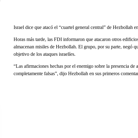
Israel dice que atacó el “cuartel general central” de Hezbollah en
Horas más tarde, las FDI informaron que atacaron otros edificio
almacenan misiles de Hezbollah. El grupo, por su parte, negó qu
objetivo de los ataques israelíes.
“Las afirmaciones hechas por el enemigo sobre la presencia de a
completamente falsas”, dijo Hezbollah en sus primeros comentari