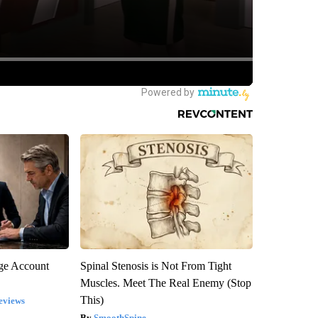
rge Account
Spinal Stenosis is Not From Tight
Muscles. Meet The Real Enemy (Stop
This)
eviews
SmoothSpine