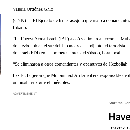
Valeria Ordóñez Ghio
(CNN) — El Ejército de Israel asegura que mató a comandantes d
Líbano.
“La Fuerza Aérea Israelí (IAF) atacó y eliminó al terrorista Mu
de Hezbollah en el sur del Líbano, y a su adjunto, el terrorista
de Israel (FDI) en las primeras horas del sábado, hora local.
“Se eliminaron a otros comandantes y operativos de Hezbollah ju
Las FDI dijeron que Muhammad Ali Ismail era responsable de dir
un misil tierra-aire el miércoles.
ADVERTISEMENT
Start the Co
Have
Leave a 