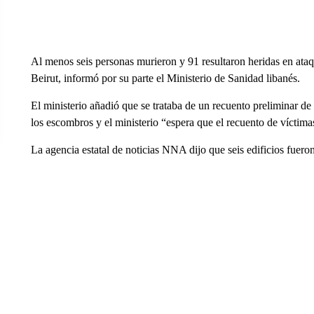
Al menos seis personas murieron y 91 resultaron heridas en ataqu
Beirut, informó por su parte el Ministerio de Sanidad libanés.
El ministerio añadió que se trataba de un recuento preliminar de
los escombros y el ministerio “espera que el recuento de víctim
La agencia estatal de noticias NNA dijo que seis edificios fuero