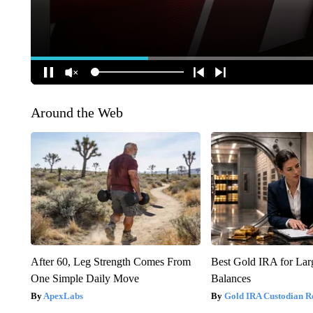
Around the Web
After 60, Leg Strength Comes From
Best Gold IRA for La
One Simple Daily Move
Balances
ApexLabs
Gold IRA Custodian R