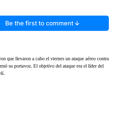
Be the first to comment
on que llevaron a cabo el viernes un ataque aéreo contra
rmó su portavoz. El objetivo del ataque era el líder del
lí.