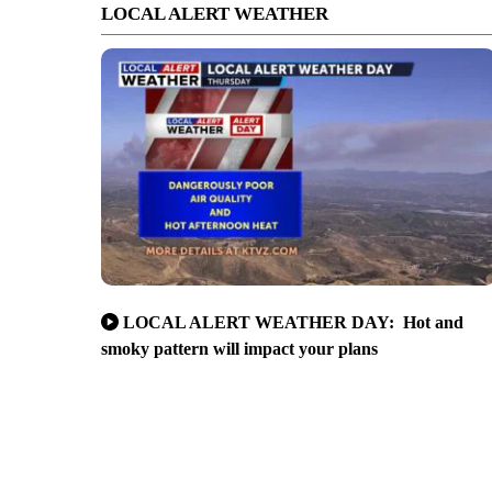
LOCAL ALERT WEATHER
LOCAL ALERT WEATHER DAY: Hot and
smoky pattern will impact your plans