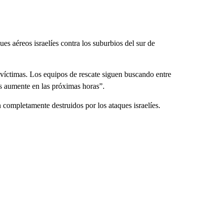
es aéreos israelíes contra los suburbios del sur de
 víctimas. Los equipos de rescate siguen buscando entre
as aumente en las próximas horas”.
n completamente destruidos por los ataques israelíes.