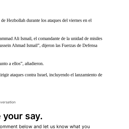
e Hezbollah durante los ataques del viernes en el
hammad Ali Ismail, el comandante de la unidad de misiles
 Hussein Ahmad Ismail”, dijeron las Fuerzas de Defensa
nto a ellos”, añadieron.
igir ataques contra Israel, incluyendo el lanzamiento de
nversation
 your say.
comment below and let us know what you