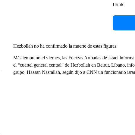
think.
Hezbollah no ha confirmado la muerte de estas figuras.
Más temprano el viernes, las Fuerzas Armadas de Israel informar
el “cuartel general central” de Hezbollah en Beirut, Líbano, info
grupo, Hassan Nasrallah, según dijo a CNN un funcionario israe
e