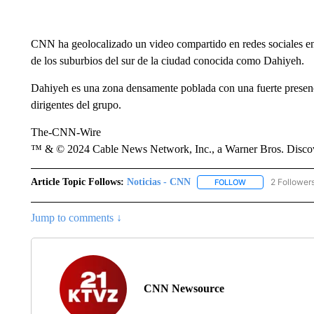
CNN ha geolocalizado un video compartido en redes sociales e
de los suburbios del sur de la ciudad conocida como Dahiyeh.
Dahiyeh es una zona densamente poblada con una fuerte presen
dirigentes del grupo.
The-CNN-Wire
™ & © 2024 Cable News Network, Inc., a Warner Bros. Discove
Article Topic Follows:
Noticias - CNN
2 Follower
FOLLOW
FOLLOW "NOTICIA
Jump to comments ↓
CNN Newsource