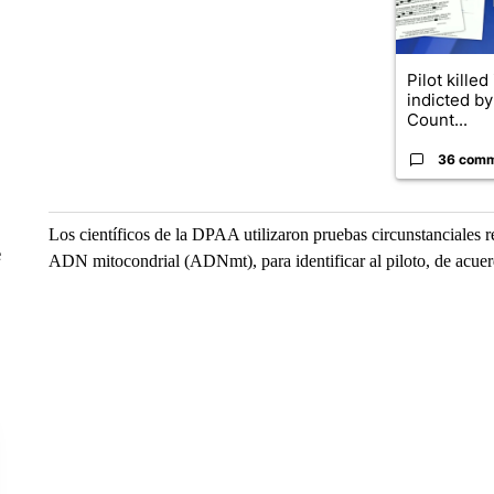
Pilot killed
indicted b
Count...
36 com
Los científicos de la DPAA utilizaron pruebas circunstanciales 
e
ADN mitocondrial (ADNmt), para identificar al piloto, de acu