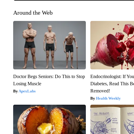
Around the Web
Doctor Begs Seniors: Do This to Stop
Endocrinologist: If Yo
Losing Muscle
Diabetes, Read This Be
Removed!
ApexLabs
Health Weekly