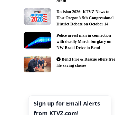
death
Decision 2026: KTVZ News to
Host Oregon’s 5th Congressional
District Debate on October 14
Police arrest man in connection
with deadly March burglary on
NW Braid Drive in Bend
Bend Fire & Rescue offers fre
life-saving classes
Sign up for Email Alerts
from KTVZ.com!