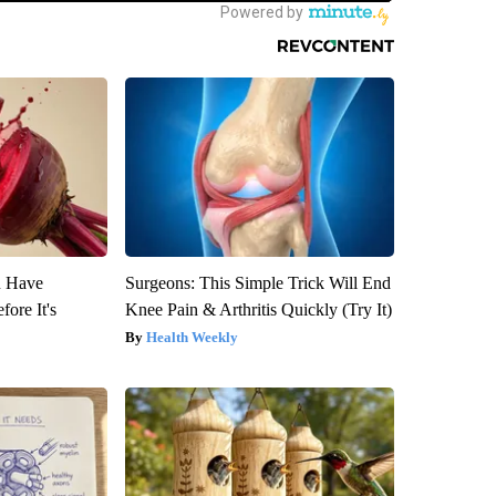
u Have
Surgeons: This Simple Trick Will End
fore It's
Knee Pain & Arthritis Quickly (Try It)
Health Weekly