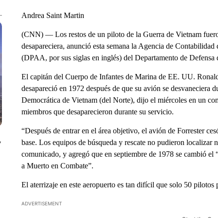
Andrea Saint Martin
(CNN) — Los restos de un piloto de la Guerra de Vietnam fuero
desapareciera, anunció esta semana la Agencia de Contabilidad
(DPAA, por sus siglas en inglés) del Departamento de Defensa 
El capitán del Cuerpo de Infantes de Marina de EE. UU. Ronald
desapareció en 1972 después de que su avión se desvaneciera d
Democrática de Vietnam (del Norte), dijo el miércoles en un com
miembros que desaparecieron durante su servicio.
“Después de entrar en el área objetivo, el avión de Forrester ce
base. Los equipos de búsqueda y rescate no pudieron localizar nin
y
comunicado, y agregó que en septiembre de 1978 se cambió el “
a Muerto en Combate”.
El aterrizaje en este aeropuerto es tan difícil que solo 50 piloto
ADVERTISEMENT