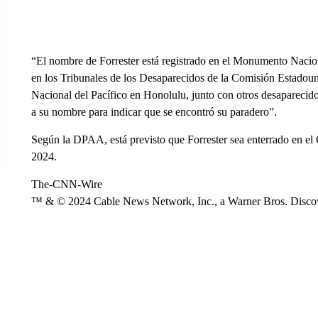
“El nombre de Forrester está registrado en el Monumento Nacio
en los Tribunales de los Desaparecidos de la Comisión Estado
Nacional del Pacífico en Honolulu, junto con otros desaparecido
a su nombre para indicar que se encontró su paradero”.
Según la DPAA, está previsto que Forrester sea enterrado en el
2024.
The-CNN-Wire
™ & © 2024 Cable News Network, Inc., a Warner Bros. Discove