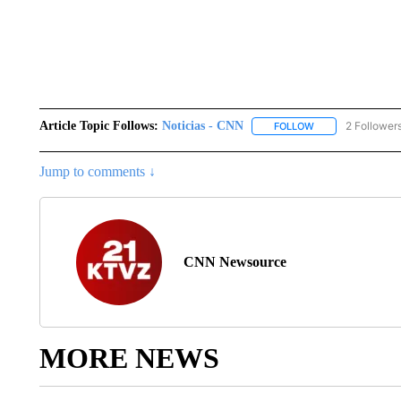
Article Topic Follows:
Noticias - CNN
2 Follower
FOLLOW
FOLLOW "NOTICIA
Jump to comments ↓
CNN Newsource
MORE NEWS