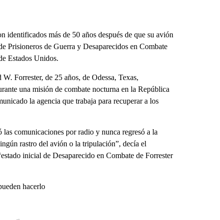
n identificados más de 50 años después de que su avión
 de Prisioneros de Guerra y Desaparecidos en Combate
de Estados Unidos.
 W. Forrester, de 25 años, de Odessa, Texas,
urante una misión de combate nocturna en la República
unicado la agencia que trabaja para recuperar a los
só las comunicaciones por radio y nunca regresó a la
gún rastro del avión o la tripulación”, decía el
estado inicial de Desaparecido en Combate de Forrester
s pueden hacerlo