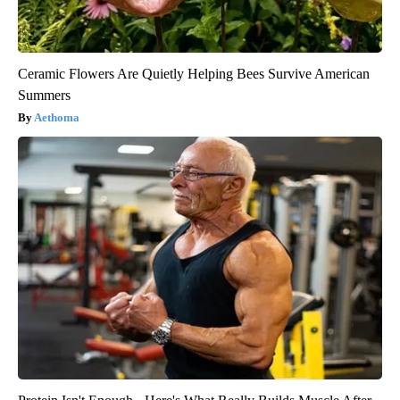
Ceramic Flowers Are Quietly Helping Bees Survive American
Summers
Aethoma