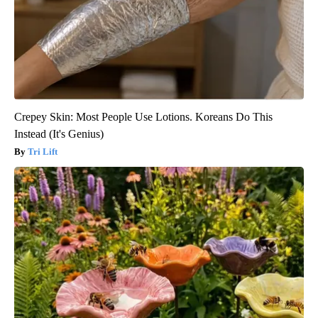
Crepey Skin: Most People Use Lotions. Koreans Do This
Instead (It's Genius)
Tri Lift