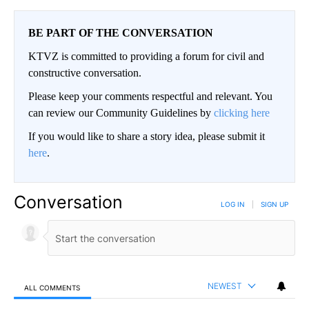
BE PART OF THE CONVERSATION
KTVZ is committed to providing a forum for civil and
constructive conversation.
Please keep your comments respectful and relevant. You
can review our Community Guidelines by
clicking here
If you would like to share a story idea, please submit it
here
.
Conversation
LOG IN
|
SIGN UP
NEWEST
ALL COMMENTS
All Comments