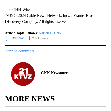
The-CNN-Wire
™ & © 2024 Cable News Network, Inc., a Warner Bros.
Discovery Company. All rights reserved.
Article Topic Follows:
Noticias - CNN
2 Followers
FOLLOW
FOLLOW "NOTICIAS - CNN" TO RECEIVE NOTIFICATIONS ABOUT NE
Jump to comments ↓
CNN Newsource
MORE NEWS