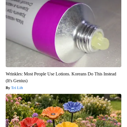
Wrinkles: Most People Use Lotions. Koreans Do This Instead
(It's Genius)
Tri Lift