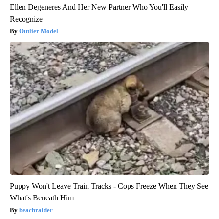
Ellen Degeneres And Her New Partner Who You'll Easily
Recognize
Outlier Model
Puppy Won't Leave Train Tracks - Cops Freeze When They See
What's Beneath Him
beachraider