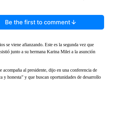
Be the first to comment
rios se viene afianzando. Este es la segunda vez que
istió junto a su hermana Karina Milei a la asunción
ue acompaña al presidente, dijo en una conferencia de
ca y honesta” y que buscan oportunidades de desarrollo