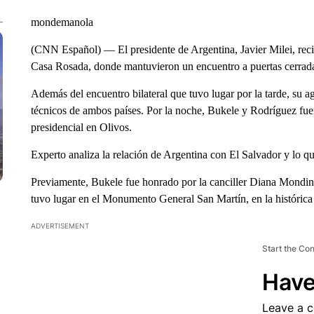
mondemanola
(CNN Español) –– El presidente de Argentina, Javier Milei, reci
Casa Rosada, donde mantuvieron un encuentro a puertas cerradas
Además del encuentro bilateral que tuvo lugar por la tarde, su 
técnicos de ambos países. Por la noche, Bukele y Rodríguez fuer
presidencial en Olivos.
Experto analiza la relación de Argentina con El Salvador y lo q
Previamente, Bukele fue honrado por la canciller Diana Mondin
tuvo lugar en el Monumento General San Martín, en la histórica
ADVERTISEMENT
Start the Co
Have
Leave a 