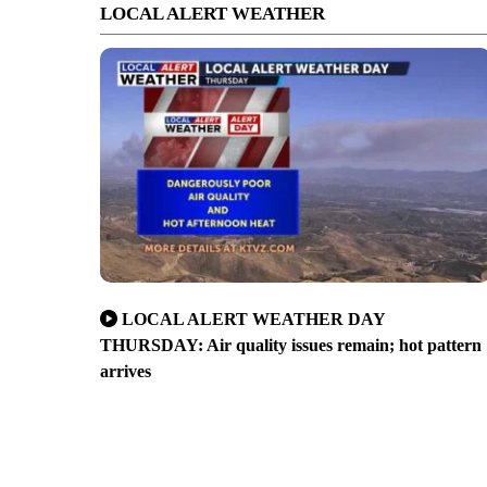
LOCAL ALERT WEATHER
LOCAL ALERT WEATHER DAY
THURSDAY: Air quality issues remain; hot pattern
arrives