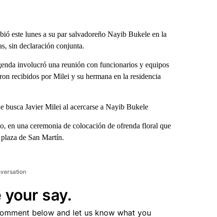
bió este lunes a su par salvadoreño Nayib Bukele en la
, sin declaración conjunta.
agenda involucró una reunión con funcionarios y equipos
on recibidos por Milei y su hermana en la residencia
ue busca Javier Milei al acercarse a Nayib Bukele
o, en una ceremonia de colocación de ofrenda floral que
 plaza de San Martín.
nversation
 your say.
comment below and let us know what you