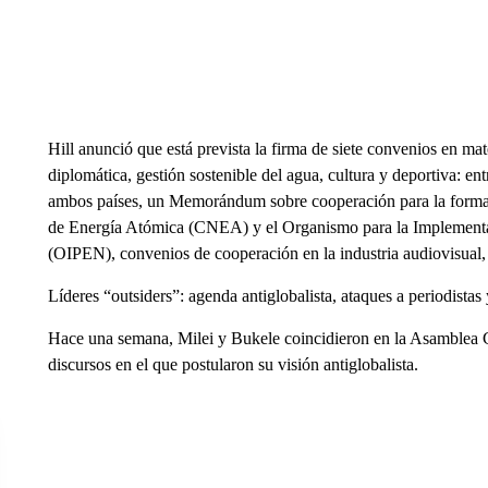
Hill anunció que está prevista la firma de siete convenios en ma
diplomática, gestión sostenible del agua, cultura y deportiva: en
ambos países, un Memorándum sobre cooperación para la forma
de Energía Atómica (CNEA) y el Organismo para la Implementa
(OIPEN), convenios de cooperación en la industria audiovisual,
Líderes “outsiders”: agenda antiglobalista, ataques a periodistas
Hace una semana, Milei y Bukele coincidieron en la Asamblea 
discursos en el que postularon su visión antiglobalista.