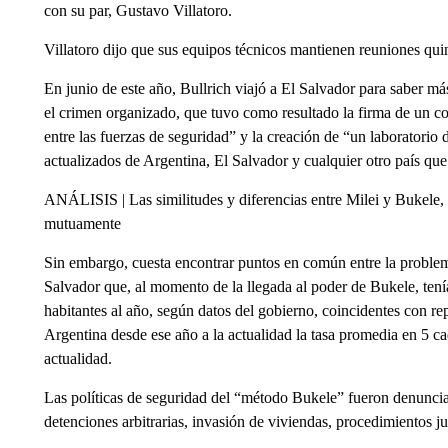
con su par, Gustavo Villatoro.
Villatoro dijo que sus equipos técnicos mantienen reuniones qui
En junio de este año, Bullrich viajó a El Salvador para saber má
el crimen organizado, que tuvo como resultado la firma de un c
entre las fuerzas de seguridad” y la creación de “un laboratorio 
actualizados de Argentina, El Salvador y cualquier otro país que
ANÁLISIS | Las similitudes y diferencias entre Milei y Bukele, 
mutuamente
Sin embargo, cuesta encontrar puntos en común entre la problemá
Salvador que, al momento de la llegada al poder de Bukele, ten
habitantes al año, según datos del gobierno, coincidentes con r
Argentina desde ese año a la actualidad la tasa promedia en 5 c
actualidad.
Las políticas de seguridad del “método Bukele” fueron denunciad
detenciones arbitrarias, invasión de viviendas, procedimientos ju