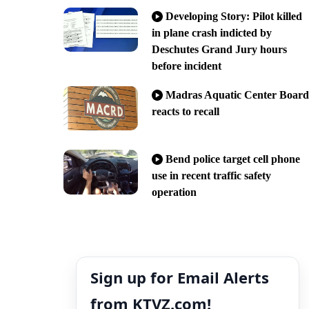
Developing Story: Pilot killed
in plane crash indicted by
Deschutes Grand Jury hours
before incident
Madras Aquatic Center Board
reacts to recall
Bend police target cell phone
use in recent traffic safety
operation
Sign up for Email Alerts
from KTVZ.com!