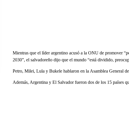
Mientras que el líder argentino acusó a la ONU de promover “po
2030”, el salvadoreño dijo que el mundo “está dividido, preocup
Petro, Milei, Lula y Bukele hablaron en la Asamblea General d
Además, Argentina y El Salvador fueron dos de los 15 países que