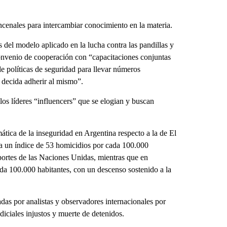
ncenales para intercambiar conocimiento en la materia.
s del modelo aplicado en la lucha contra las pandillas y
onvenio de cooperación con “capacitaciones conjuntas
de políticas de seguridad para llevar números
 decida adherir al mismo”.
los líderes “influencers” que se elogian y buscan
tica de la inseguridad en Argentina respecto a la de El
ía un índice de 53 homicidios por cada 100.000
eportes de las Naciones Unidas, mientras que en
ada 100.000 habitantes, con un descenso sostenido a la
as por analistas y observadores internacionales por
diciales injustos y muerte de detenidos.