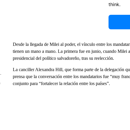
think.
Desde la llegada de Milei al poder, el vínculo entre los mandata
tienen un mano a mano. La primera fue en junio, cuando Milei as
presidencial del político salvadoreño, tras su reelección.
La canciller Alexandra Hill, que forma parte de la delegación q
prensa que la conversación entre los mandatarios fue “muy fran
e
conjunto para “fortalecer la relación entre los países”.