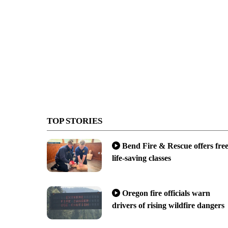
TOP STORIES
Bend Fire & Rescue offers fre
life-saving classes
Oregon fire officials warn
drivers of rising wildfire dangers