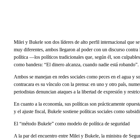
Milei y Bukele son dos líderes de alto perfil internacional que 
muy diferentes, ambos llegaron al poder con un discurso contra la
política —los políticos tradicionales que, según él, son culpabl
como bandera: “El dinero alcanza, cuando nadie está robando”.
Ambos se manejan en redes sociales como peces en el agua y so
contracara es su vínculo con la prensa: en uno y otro país, nu
periodistas denuncian ataques a la libertad de expresión y restri
En cuanto a la economía, sus políticas son prácticamente opuest
y el ajuste fiscal, Bukele sostiene políticas sociales como subsidio
El “método Bukele” como modelo de política de seguridad
A la par del encuentro entre Milei y Bukele, la ministra de Segur