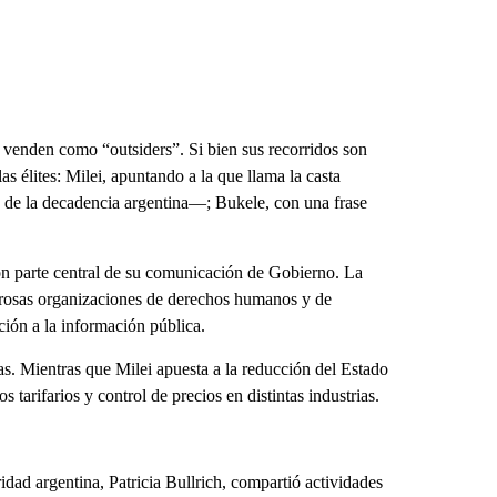
se venden como “outsiders”. Si bien sus recorridos son
s élites: Milei, apuntando a la que llama la casta
es de la decadencia argentina—; Bukele, con una frase
n parte central de su comunicación de Gobierno. La
merosas organizaciones de derechos humanos y de
cción a la información pública.
as. Mientras que Milei apuesta a la reducción del Estado
s tarifarios y control de precios en distintas industrias.
idad argentina, Patricia Bullrich, compartió actividades