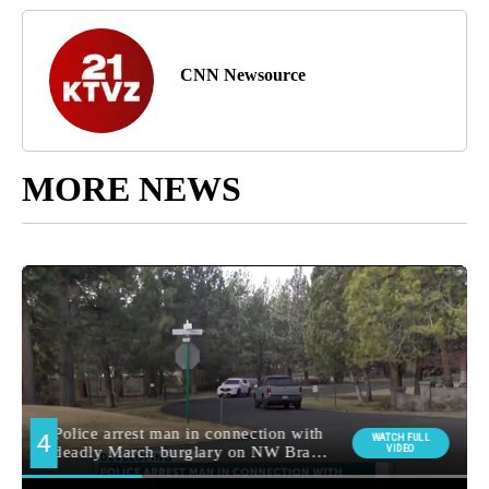
CNN Newsource
MORE NEWS