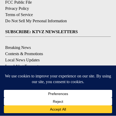
FCC Public File
Privacy Policy
Terms of Service
Do Not Sell My Personal Information
SUBSCRIBE: KTVZ NEWSLETTERS
Breaking News
Contests & Promotions
Local News Updates
Local Alert Forecast
Local Alert Weather Warnings
DOWNLOAD: KTVZ APPS
Apple & Google Play Stores