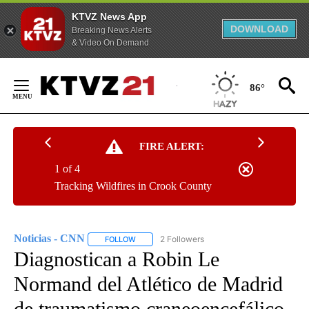
KTVZ News App
DOWNLOAD
Breaking News Alerts
& Video On Demand
Skip
to
86°
Content
FIRE ALERT:
1 of 4
Tracking Wildfires in Crook County
Noticias - CNN
2 Followers
FOLLOW
FOLLOW "NOTICIAS - CNN" TO RECEIVE NOTIF
Diagnostican a Robin Le
Normand del Atlético de Madrid
de traumatismo craneoencefálico