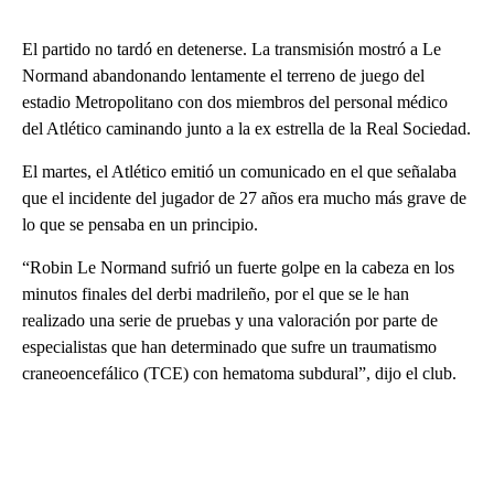
El partido no tardó en detenerse. La transmisión mostró a Le
Normand abandonando lentamente el terreno de juego del
estadio Metropolitano con dos miembros del personal médico
del Atlético caminando junto a la ex estrella de la Real Sociedad.
El martes, el Atlético emitió un comunicado en el que señalaba
que el incidente del jugador de 27 años era mucho más grave de
lo que se pensaba en un principio.
“Robin Le Normand sufrió un fuerte golpe en la cabeza en los
minutos finales del derbi madrileño, por el que se le han
realizado una serie de pruebas y una valoración por parte de
especialistas que han determinado que sufre un traumatismo
craneoencefálico (TCE) con hematoma subdural”, dijo el club.