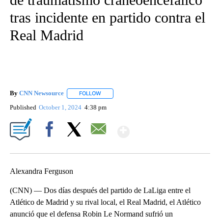
tras incidente en partido contra el
Real Madrid
By
CNN Newsource
FOLLOW
FOLLOW "" TO RECEIVE NOTIFICATIONS ABOU
Published
October 1, 2024
4:38 pm
Show More
Facebook
X
Email
Alexandra Ferguson
(CNN) — Dos días después del partido de LaLiga entre el
Atlético de Madrid y su rival local, el Real Madrid, el Atlético
anunció que el defensa Robin Le Normand sufrió un