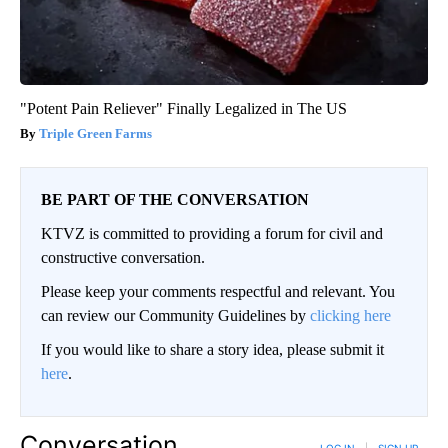
"Potent Pain Reliever" Finally Legalized in The US
Triple Green Farms
BE PART OF THE CONVERSATION
KTVZ is committed to providing a forum for civil and
constructive conversation.
Please keep your comments respectful and relevant. You
can review our Community Guidelines by
clicking here
If you would like to share a story idea, please submit it
here
.
Conversation
LOG IN
|
SIGN UP