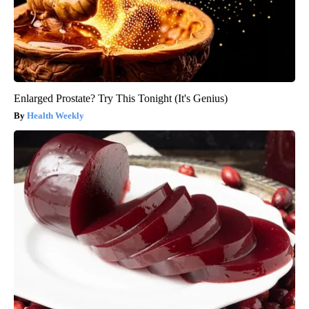
Enlarged Prostate? Try This Tonight (It's Genius)
Health Weekly