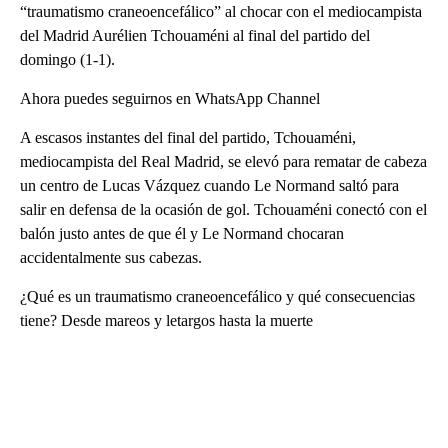
“traumatismo craneoencefálico” al chocar con el mediocampista
del Madrid Aurélien Tchouaméni al final del partido del
domingo (1-1).
Ahora puedes seguirnos en WhatsApp Channel
A escasos instantes del final del partido, Tchouaméni,
mediocampista del Real Madrid, se elevó para rematar de cabeza
un centro de Lucas Vázquez cuando Le Normand saltó para
salir en defensa de la ocasión de gol. Tchouaméni conectó con el
balón justo antes de que él y Le Normand chocaran
accidentalmente sus cabezas.
¿Qué es un traumatismo craneoencefálico y qué consecuencias
tiene? Desde mareos y letargos hasta la muerte
A
D
V
E
R
TI
S