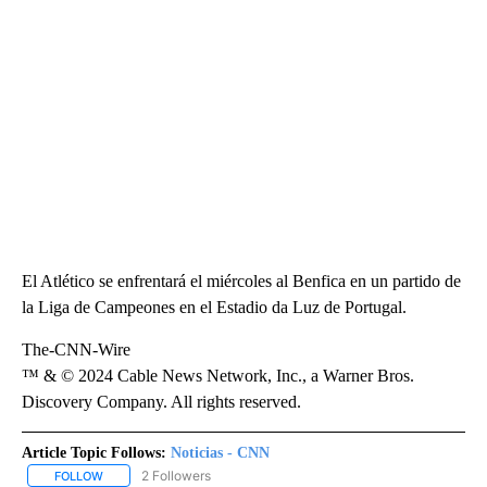
El Atlético se enfrentará el miércoles al Benfica en un partido de
la Liga de Campeones en el Estadio da Luz de Portugal.
The-CNN-Wire
™ & © 2024 Cable News Network, Inc., a Warner Bros.
Discovery Company. All rights reserved.
Article Topic Follows:
Noticias - CNN
2 Followers
FOLLOW
FOLLOW "NOTICIAS - CNN" TO RECEIVE NOTIFICATIONS ABOUT NE