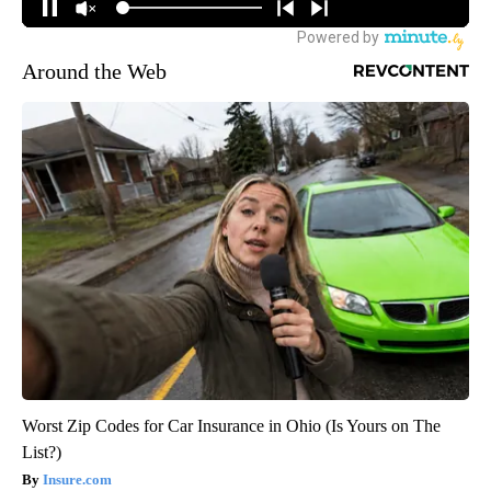
Around the Web
Worst Zip Codes for Car Insurance in Ohio (Is Yours on The
List?)
Insure.com