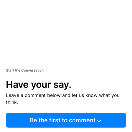
E
M
E
N
T
Start the Conversation
Have your say.
Leave a comment below and let us know what you
think.
Be the first to comment