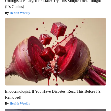
Urologists: Enlarged Prostate? Try This Simple Trick Tonight
(It's Genius)
Health Weekly
Endocrinologist: If You Have Diabetes, Read This Before It's
Removed!
Health Weekly