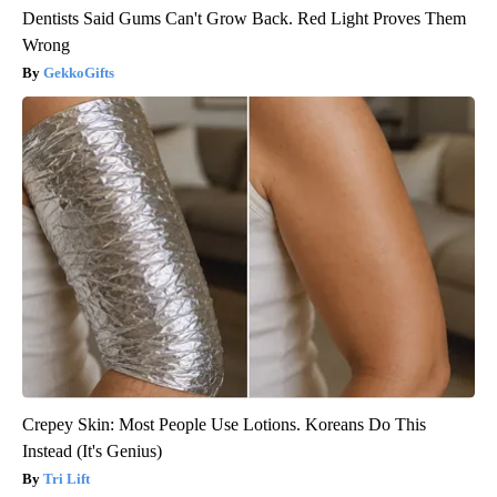
Dentists Said Gums Can't Grow Back. Red Light Proves Them
Wrong
GekkoGifts
Crepey Skin: Most People Use Lotions. Koreans Do This
Instead (It's Genius)
Tri Lift