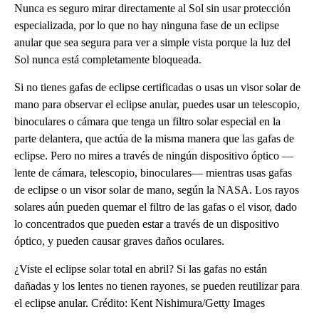
Nunca es seguro mirar directamente al Sol sin usar protección
especializada, por lo que no hay ninguna fase de un eclipse
anular que sea segura para ver a simple vista porque la luz del
Sol nunca está completamente bloqueada.
Si no tienes gafas de eclipse certificadas o usas un visor solar de
mano para observar el eclipse anular, puedes usar un telescopio,
binoculares o cámara que tenga un filtro solar especial en la
parte delantera, que actúa de la misma manera que las gafas de
eclipse. Pero no mires a través de ningún dispositivo óptico —
lente de cámara, telescopio, binoculares— mientras usas gafas
de eclipse o un visor solar de mano, según la NASA. Los rayos
solares aún pueden quemar el filtro de las gafas o el visor, dado
lo concentrados que pueden estar a través de un dispositivo
óptico, y pueden causar graves daños oculares.
¿Viste el eclipse solar total en abril? Si las gafas no están
dañadas y los lentes no tienen rayones, se pueden reutilizar para
el eclipse anular. Crédito: Kent Nishimura/Getty Images