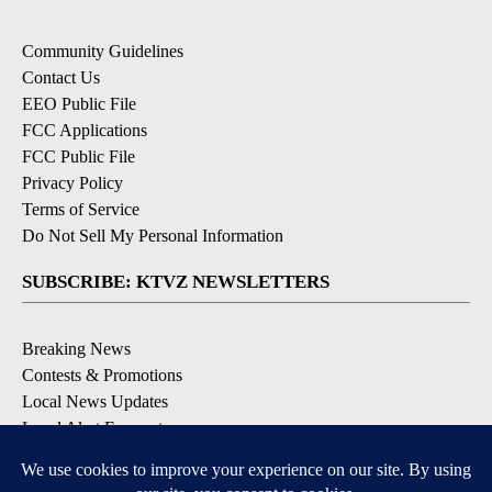
Community Guidelines
Contact Us
EEO Public File
FCC Applications
FCC Public File
Privacy Policy
Terms of Service
Do Not Sell My Personal Information
SUBSCRIBE: KTVZ NEWSLETTERS
Breaking News
Contests & Promotions
Local News Updates
Local Alert Forecast
Local Alert Weather Warnings