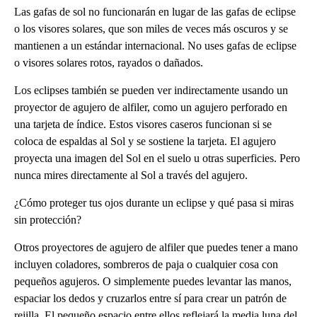
Las gafas de sol no funcionarán en lugar de las gafas de eclipse
o los visores solares, que son miles de veces más oscuros y se
mantienen a un estándar internacional. No uses gafas de eclipse
o visores solares rotos, rayados o dañados.
Los eclipses también se pueden ver indirectamente usando un
proyector de agujero de alfiler, como un agujero perforado en
una tarjeta de índice. Estos visores caseros funcionan si se
coloca de espaldas al Sol y se sostiene la tarjeta. El agujero
proyecta una imagen del Sol en el suelo u otras superficies. Pero
nunca mires directamente al Sol a través del agujero.
¿Cómo proteger tus ojos durante un eclipse y qué pasa si miras
sin protección?
Otros proyectores de agujero de alfiler que puedes tener a mano
incluyen coladores, sombreros de paja o cualquier cosa con
pequeños agujeros. O simplemente puedes levantar las manos,
espaciar los dedos y cruzarlos entre sí para crear un patrón de
rejilla. El pequeño espacio entre ellos reflejará la media luna del