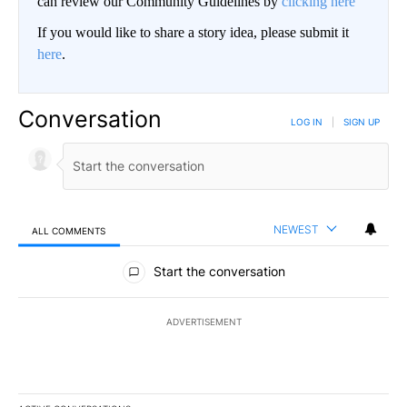
can review our Community Guidelines by
clicking here
If you would like to share a story idea, please submit it
here
.
Conversation
LOG IN
|
SIGN UP
NEWEST
ALL COMMENTS
All Comments
Start the conversation
ADVERTISEMENT