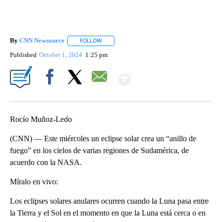
By
CNN Newsource
FOLLOW
FOLLOW "" TO RECEIVE NOTIFICATIONS ABOU
Published
October 1, 2024
1:25 pm
Show More
Facebook
X
Email
Rocío Muñoz-Ledo
(CNN) — Este miércoles un eclipse solar crea un “anillo de
fuego” en los cielos de varias regiones de Sudamérica, de
acuerdo con la NASA.
Míralo en vivo:
Los eclipses solares anulares ocurren cuando la Luna pasa entre
la Tierra y el Sol en el momento en que la Luna está cerca o en