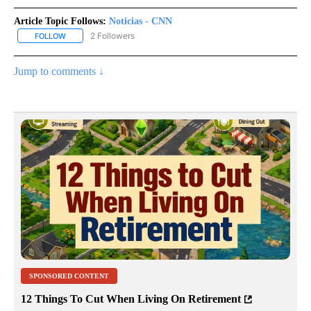
Article Topic Follows:
Noticias - CNN
2 Followers
FOLLOW
FOLLOW "NOTICIAS - CNN" TO RECEIVE NOTIFICATIONS ABOUT NE
Jump to comments ↓
SPONSORED CONTENT
12 Things To Cut When Living On Retirement