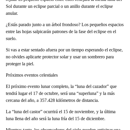
Sol durante un eclipse parcial o un anillo durante el eclipse
anular.
¿Estás parado junto a un árbol frondoso? Los pequeños espacios
entre las hojas salpicarán patrones de la fase del eclipse en el
suelo.
Si vas a estar sentado afuera por un tiempo esperando el eclipse,
no olvides aplicarte protector solar y usar un sombrero para
proteger la piel.
Próximos eventos celestiales
El próximo evento lunar completo, la “luna del cazador” que
tendrá lugar el 17 de octubre, será una “superluna” y la más
cercana del año, a 357.428 kilómetros de distancia.
La “luna del castor” ocurrirá el 15 de noviembre, y la última
luna llena del año será la luna fría del 15 de diciembre.
Mientras tanto, los observadores del cielo pueden anticipar una