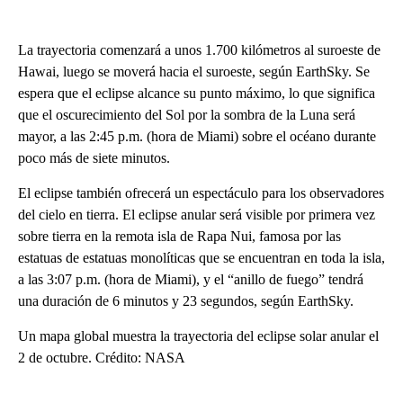
La trayectoria comenzará a unos 1.700 kilómetros al suroeste de
Hawai, luego se moverá hacia el suroeste, según EarthSky. Se
espera que el eclipse alcance su punto máximo, lo que significa
que el oscurecimiento del Sol por la sombra de la Luna será
mayor, a las 2:45 p.m. (hora de Miami) sobre el océano durante
poco más de siete minutos.
El eclipse también ofrecerá un espectáculo para los observadores
del cielo en tierra. El eclipse anular será visible por primera vez
sobre tierra en la remota isla de Rapa Nui, famosa por las
estatuas de estatuas monolíticas que se encuentran en toda la isla,
a las 3:07 p.m. (hora de Miami), y el “anillo de fuego” tendrá
una duración de 6 minutos y 23 segundos, según EarthSky.
Un mapa global muestra la trayectoria del eclipse solar anular el
2 de octubre. Crédito: NASA