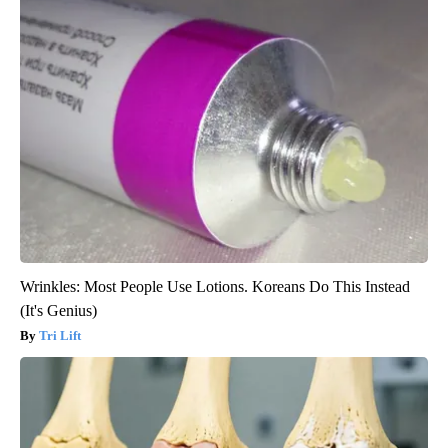
Wrinkles: Most People Use Lotions. Koreans Do This Instead
(It's Genius)
Tri Lift