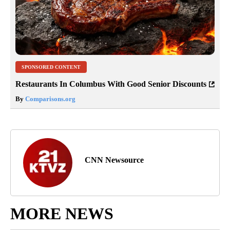
SPONSORED CONTENT
Restaurants In Columbus With Good Senior Discounts
By
Comparisons.org
CNN Newsource
MORE NEWS