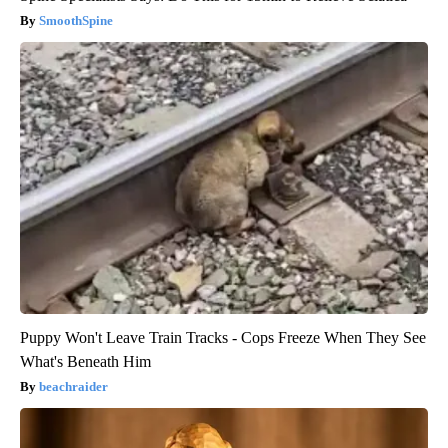
SmoothSpine
Puppy Won't Leave Train Tracks - Cops Freeze When They See
What's Beneath Him
beachraider