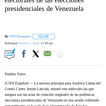
presidenciales de Venezuela
By
CNN Newsource
FOLLOW
FOLLOW "" TO RECEIVE NOTIFICATIONS ABOU
Published
October 2, 2024
11:05 am
Show More
Facebook
X
Email
Paulina Nares
(CNN Español) — La asesora principal para América Latina del
Centro Carter, Jennie Lincoln, mostró este miércoles las que
asegura son las actas de votación originales de las polémicas
elecciones presidenciales de Venezuela en una sesión celebrada
este miércoles en la sede de la Organización de Estados