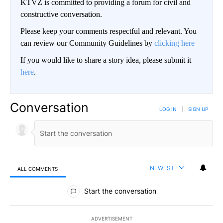
KTVZ is committed to providing a forum for civil and
constructive conversation.
Please keep your comments respectful and relevant. You
can review our Community Guidelines by
clicking here
If you would like to share a story idea, please submit it
here
.
Conversation
LOG IN
|
SIGN UP
NEWEST
ALL COMMENTS
All Comments
Start the conversation
ADVERTISEMENT