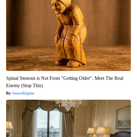
Spinal Stenosis is Not From "Getting Older". Meet The Real
Enemy (Stop This)
SmoothSpine