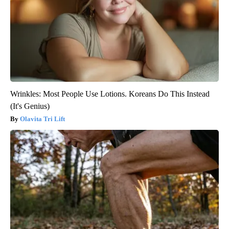
Wrinkles: Most People Use Lotions. Koreans Do This Instead
(It's Genius)
Olavita Tri Lift