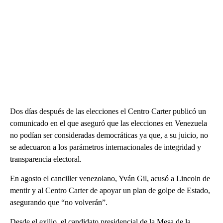
Dos días después de las elecciones el Centro Carter publicó un
comunicado en el que aseguró que las elecciones en Venezuela
no podían ser consideradas democráticas ya que, a su juicio, no
se adecuaron a los parámetros internacionales de integridad y
transparencia electoral.
En agosto el canciller venezolano, Yván Gil, acusó a Lincoln de
mentir y al Centro Carter de apoyar un plan de golpe de Estado,
asegurando que “no volverán”.
Desde el exilio, el candidato presidencial de la Mesa de la