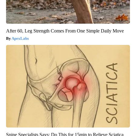
After 60, Leg Strength Comes From One Simple Daily Move
ApexLabs
Spine Specialists Says: Do This for 15min to Relieve Sciatica