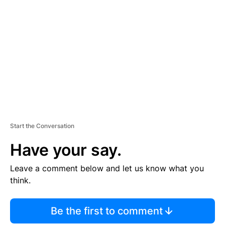
S
E
M
E
N
T
Start the Conversation
Have your say.
Leave a comment below and let us know what you
think.
Be the first to comment