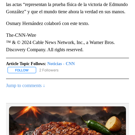
las actas “representan la prueba física de la victoria de Edmundo
González” y que el mundo tiene ahora la verdad en sus manos.
Osmary Hernández colaboró con este texto.
The-CNN-Wire
™ & © 2024 Cable News Network, Inc., a Warner Bros.
Discovery Company. All rights reserved.
Article Topic Follows:
Noticias - CNN
2 Followers
FOLLOW
FOLLOW "NOTICIAS - CNN" TO RECEIVE NOTIFICATIONS ABOUT NE
Jump to comments ↓