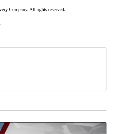
ry Company. All rights reserved.
s
S - CNN" TO RECEIVE NOTIFICATIONS ABOUT NEW PAGES ON "NOTICIAS - CNN".