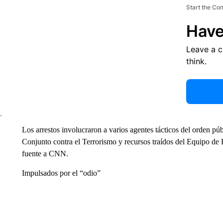
Start the Co
Have
Leave a 
think.
Los arrestos involucraron a varios agentes tácticos del orden púb
Conjunto contra el Terrorismo y recursos traídos del Equipo de
fuente a CNN.
Impulsados por el “odio”