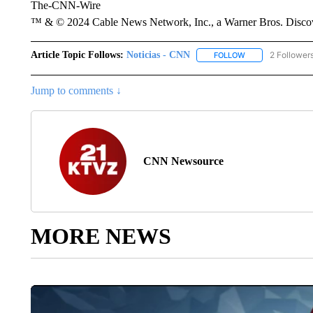
The-CNN-Wire
™ & © 2024 Cable News Network, Inc., a Warner Bros. Discove
Article Topic Follows:
Noticias - CNN
2 Follower
FOLLOW
FOLLOW "NOTICIA
Jump to comments ↓
CNN Newsource
MORE NEWS