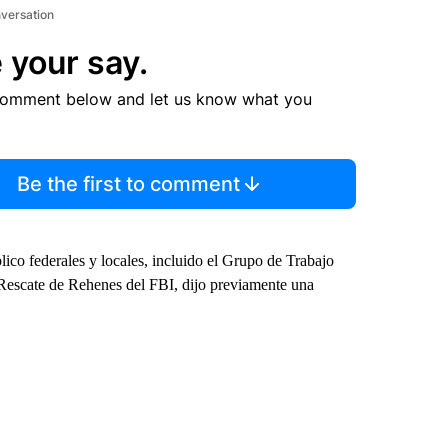
nversation
 your say.
comment below and let us know what you
Be the first to comment
lico federales y locales, incluido el Grupo de Trabajo
 Rescate de Rehenes del FBI, dijo previamente una