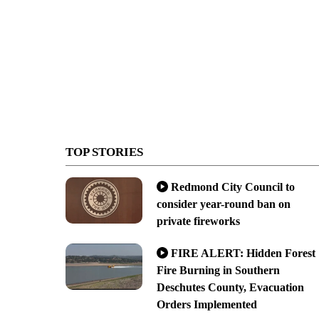
TOP STORIES
Redmond City Council to
consider year-round ban on
private fireworks
FIRE ALERT: Hidden Forest
Fire Burning in Southern
Deschutes County, Evacuation
Orders Implemented