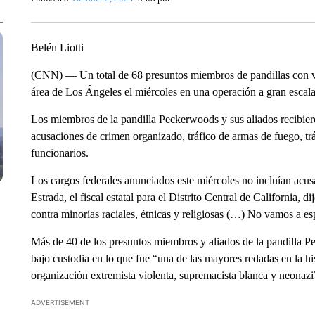
Belén Liotti
(CNN) –– Un total de 68 presuntos miembros de pandillas con ví
área de Los Ángeles el miércoles en una operación a gran escala, 
Los miembros de la pandilla Peckerwoods y sus aliados recibiero
acusaciones de crimen organizado, tráfico de armas de fuego, trá
funcionarios.
Los cargos federales anunciados este miércoles no incluían acu
Estrada, el fiscal estatal para el Distrito Central de California, 
contra minorías raciales, étnicas y religiosas (…) No vamos a es
Más de 40 de los presuntos miembros y aliados de la pandilla P
bajo custodia en lo que fue “una de las mayores redadas en la hi
organización extremista violenta, supremacista blanca y neonazi”
ADVERTISEMENT