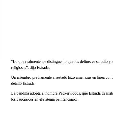
“Lo que realmente los distingue, lo que los define, es su odio y 
religiosas”, dijo Estrada.
Un miembro previamente arrestado hizo amenazas en línea contra
detalló Estrada.
La pandilla adopta el nombre Peckerwoods, que Estrada descri
los caucásicos en el sistema penitenciario.