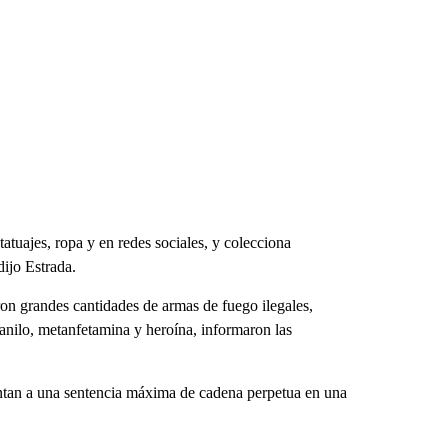
tatuajes, ropa y en redes sociales, y colecciona
dijo Estrada.
ron grandes cantidades de armas de fuego ilegales,
anilo, metanfetamina y heroína, informaron las
frentan a una sentencia máxima de cadena perpetua en una