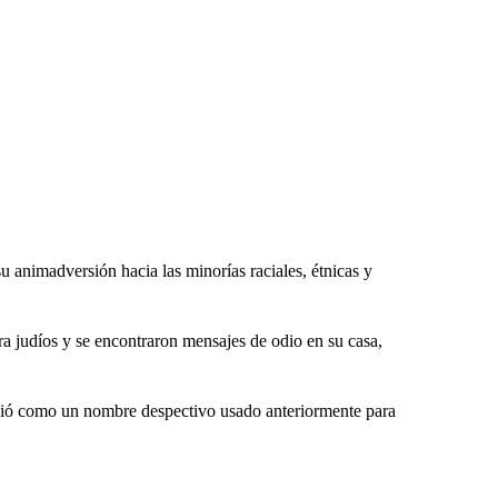
su animadversión hacia las minorías raciales, étnicas y
 judíos y se encontraron mensajes de odio en su casa,
bió como un nombre despectivo usado anteriormente para