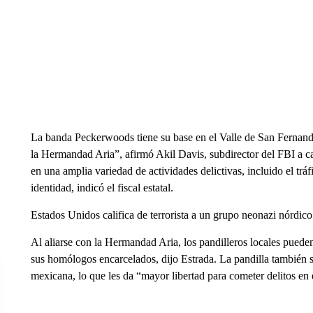
La banda Peckerwoods tiene su base en el Valle de San Fernand
la Hermandad Aria”, afirmó Akil Davis, subdirector del FBI a c
en una amplia variedad de actividades delictivas, incluido el tráf
identidad, indicó el fiscal estatal.
Estados Unidos califica de terrorista a un grupo neonazi nórdico
Al aliarse con la Hermandad Aria, los pandilleros locales pueden 
sus homólogos encarcelados, dijo Estrada. La pandilla también s
mexicana, lo que les da “mayor libertad para cometer delitos en e