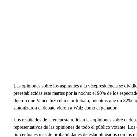
Las opiniones sobre los aspirantes a la vicepresidencia se dividi
preestablecidas este martes por la noche: el 90% de los especta
dijeron que Vance hizo el mejor trabajo, mientras que un 82% li
sintonizaron el debate vieron a Walz como el ganador.
Los resultados de la encuesta reflejan las opiniones sobre el deb
representativos de las opiniones de todo el público votante. Los
porcentuales más de probabilidades de estar alineados con los 