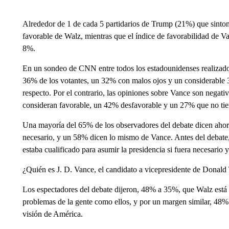
Alrededor de 1 de cada 5 partidarios de Trump (21%) que sinton
favorable de Walz, mientras que el índice de favorabilidad de Van
8%.
En un sondeo de CNN entre todos los estadounidenses realizado 
36% de los votantes, un 32% con malos ojos y un considerable 3
respecto. Por el contrario, las opiniones sobre Vance son negati
consideran favorable, un 42% desfavorable y un 27% que no tie
Una mayoría del 65% de los observadores del debate dicen ahora 
necesario, y un 58% dicen lo mismo de Vance. Antes del debate
estaba cualificado para asumir la presidencia si fuera necesario
¿Quién es J. D. Vance, el candidato a vicepresidente de Donal
Los espectadores del debate dijeron, 48% a 35%, que Walz está
problemas de la gente como ellos, y por un margen similar, 4
visión de América.