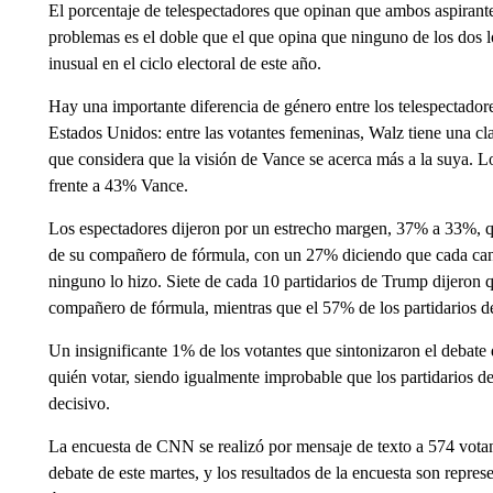
El porcentaje de telespectadores que opinan que ambos aspirante
problemas es el doble que el que opina que ninguno de los dos l
inusual en el ciclo electoral de este año.
Hay una importante diferencia de género entre los telespectado
Estados Unidos: entre las votantes femeninas, Walz tiene una cla
que considera que la visión de Vance se acerca más a la suya. 
frente a 43% Vance.
Los espectadores dijeron por un estrecho margen, 37% a 33%, q
de su compañero de fórmula, con un 27% diciendo que cada can
ninguno lo hizo. Siete de cada 10 partidarios de Trump dijeron 
compañero de fórmula, mientras que el 57% de los partidarios de
Un insignificante 1% de los votantes que sintonizaron el debate
quién votar, siendo igualmente improbable que los partidarios d
decisivo.
La encuesta de CNN se realizó por mensaje de texto a 574 votan
debate de este martes, y los resultados de la encuesta son repres