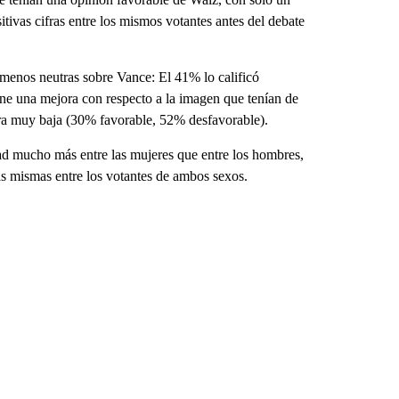
ivas cifras entre los mismos votantes antes del debate
 menos neutras sobre Vance: El 41% lo calificó
e una mejora con respecto a la imagen que tenían de
era muy baja (30% favorable, 52% desfavorable).
ad mucho más entre las mujeres que entre los hombres,
s mismas entre los votantes de ambos sexos.