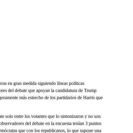
eron en gran medida siguiendo líneas políticas
dores del debate que apoyan la candidatura de Trump
geramente más estrecho de los partidarios de Harris que
ate solo entre los votantes que lo sintonizaron y no son
 observadores del debate en la encuesta tenían 3 puntos
demócratas que con los republicanos, lo que supone una