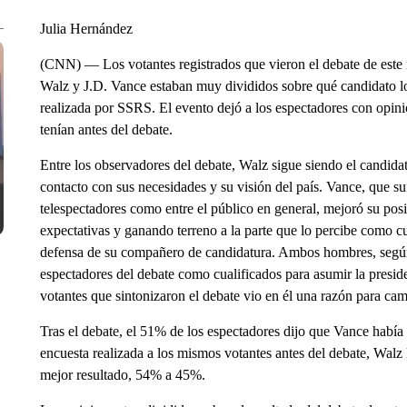
Julia Hernández
(CNN) — Los votantes registrados que vieron el debate de este m
Walz y J.D. Vance estaban muy divididos sobre qué candidato l
realizada por SSRS. El evento dejó a los espectadores con opin
tenían antes del debate.
Entre los observadores del debate, Walz sigue siendo el candid
contacto con sus necesidades y su visión del país. Vance, que su
telespectadores como entre el público en general, mejoró su posi
expectativas y ganando terreno a la parte que lo percibe como c
defensa de su compañero de candidatura. Ambos hombres, según l
espectadores del debate como cualificados para asumir la presid
votantes que sintonizaron el debate vio en él una razón para cam
Tras el debate, el 51% de los espectadores dijo que Vance había
encuesta realizada a los mismos votantes antes del debate, Walz
mejor resultado, 54% a 45%.