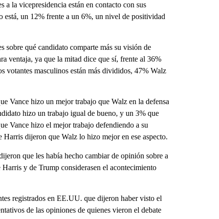
s a la vicepresidencia están en contacto con sus
o está, un 12% frente a un 6%, un nivel de positividad
res sobre qué candidato comparte más su visión de
ra ventaja, ya que la mitad dice que sí, frente al 36%
Los votantes masculinos están más divididos, 47% Walz
ue Vance hizo un mejor trabajo que Walz en la defensa
didato hizo un trabajo igual de bueno, y un 3% que
que Vance hizo el mejor trabajo defendiendo a su
 Harris dijeron que Walz lo hizo mejor en ese aspecto.
 dijeron que les había hecho cambiar de opinión sobre a
e Harris y de Trump considerasen el acontecimiento
tes registrados en EE.UU. que dijeron haber visto el
entativos de las opiniones de quienes vieron el debate