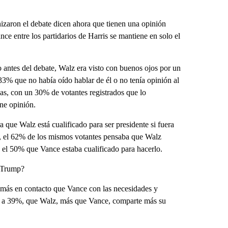
izaron el debate dicen ahora que tienen una opinión
ce entre los partidarios de Harris se mantiene en solo el
antes del debate, Walz era visto con buenos ojos por un
3% que no había oído hablar de él o no tenía opinión al
vas, con un 30% de votantes registrados que lo
ne opinión.
que Walz está cualificado para ser presidente si fuera
, el 62% de los mismos votantes pensaba que Walz
 y el 50% que Vance estaba cualificado para hacerlo.
d Trump?
 más en contacto que Vance con las necesidades y
8% a 39%, que Walz, más que Vance, comparte más su