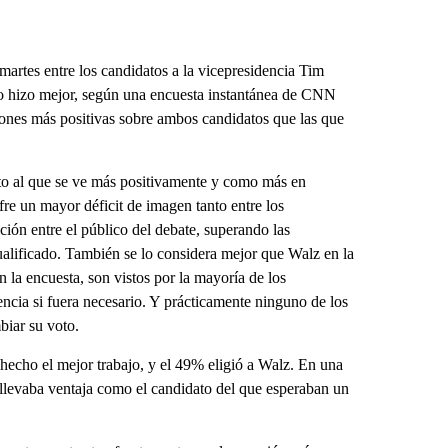
artes entre los candidatos a la vicepresidencia Tim
o hizo mejor, según una encuesta instantánea de CNN
iones más positivas sobre ambos candidatos que las que
ato al que se ve más positivamente y como más en
fre un mayor déficit de imagen tanto entre los
ción entre el público del debate, superando las
ualificado. También se lo considera mejor que Walz en la
a encuesta, son vistos por la mayoría de los
encia si fuera necesario. Y prácticamente ninguno de los
biar su voto.
 hecho el mejor trabajo, y el 49% eligió a Walz. En una
 llevaba ventaja como el candidato del que esperaban un