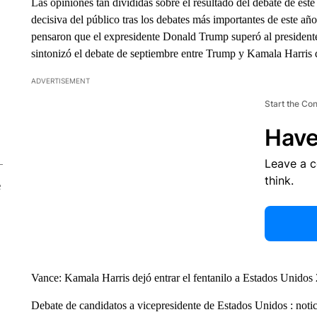
Las opiniones tan divididas sobre el resultado del debate de est
decisiva del público tras los debates más importantes de este año
pensaron que el expresidente Donald Trump superó al president
sintonizó el debate de septiembre entre Trump y Kamala Harris di
ADVERTISEMENT
Start the Co
Have
Leave a 
think.
e
Vance: Kamala Harris dejó entrar el fentanilo a Estados Unidos
Debate de candidatos a vicepresidente de Estados Unidos : noti