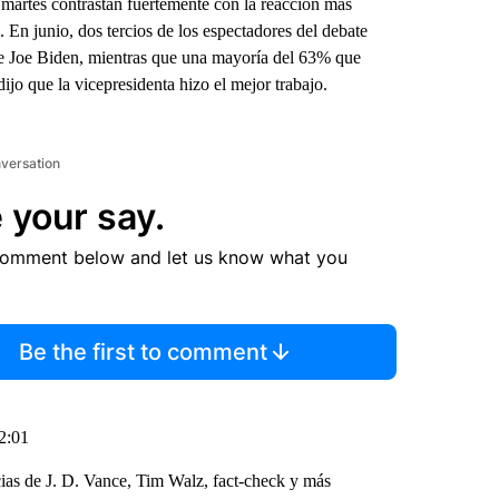
e martes contrastan fuertemente con la reacción más
. En junio, dos tercios de los espectadores del debate
e Joe Biden, mientras que una mayoría del 63% que
jo que la vicepresidenta hizo el mejor trabajo.
nversation
 your say.
comment below and let us know what you
Be the first to comment
 2:01
cias de J. D. Vance, Tim Walz, fact-check y más