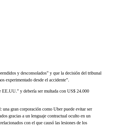
endidos y desconsolados” y que la decisión del tribunal
mos experimentado desde el accidente”.
 de EE.UU.” y debería ser multada con US$ 24.000
al: una gran corporación como Uber puede evitar ser
dos gracias a un lenguaje contractual oculto en un
relacionados con el que causó las lesiones de los