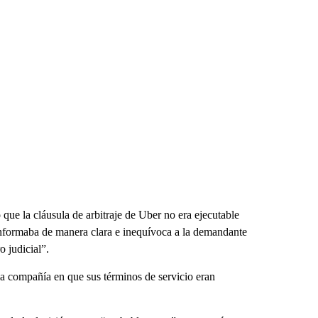
o que la cláusula de arbitraje de Uber no era ejecutable
informaba de manera clara e inequívoca a la demandante
o judicial”.
la compañía en que sus términos de servicio eran