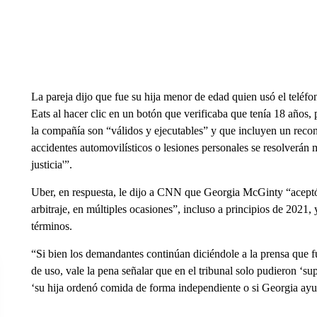
La pareja dijo que fue su hija menor de edad quien usó el teléf
Eats al hacer clic en un botón que verificaba que tenía 18 años, 
la compañía son “válidos y ejecutables” y que incluyen un reco
accidentes automovilísticos o lesiones personales se resolverán m
justicia'”.
Uber, en respuesta, le dijo a CNN que Georgia McGinty “aceptó 
arbitraje, en múltiples ocasiones”, incluso a principios de 2021,
términos.
“Si bien los demandantes continúan diciéndole a la prensa que f
de uso, vale la pena señalar que en el tribunal solo pudieron ‘su
‘su hija ordenó comida de forma independiente o si Georgia ayu