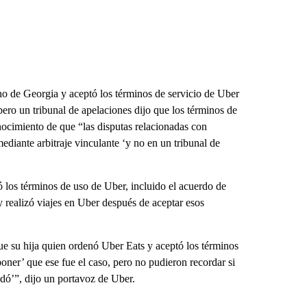
ono de Georgia y aceptó los términos de servicio de Uber
pero un tribunal de apelaciones dijo que los términos de
nocimiento de que “las disputas relacionadas con
ediante arbitraje vinculante ‘y no en un tribunal de
los términos de uso de Uber, incluido el acuerdo de
 y realizó viajes en Uber después de aceptar esos
ue su hija quien ordenó Uber Eats y aceptó los términos
poner’ que ese fue el caso, pero no pudieron recordar si
dó’”, dijo un portavoz de Uber.