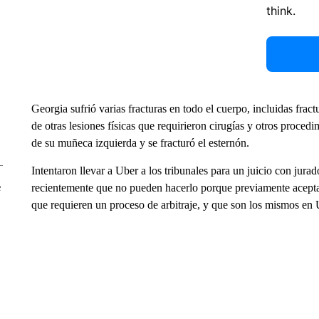
think.
Georgia sufrió varias fracturas en todo el cuerpo, incluidas frac
de otras lesiones físicas que requirieron cirugías y otros proced
de su muñeca izquierda y se fracturó el esternón.
Intentaron llevar a Uber a los tribunales para un juicio con jura
e
recientemente que no pueden hacerlo porque previamente acepta
que requieren un proceso de arbitraje, y que son los mismos en U