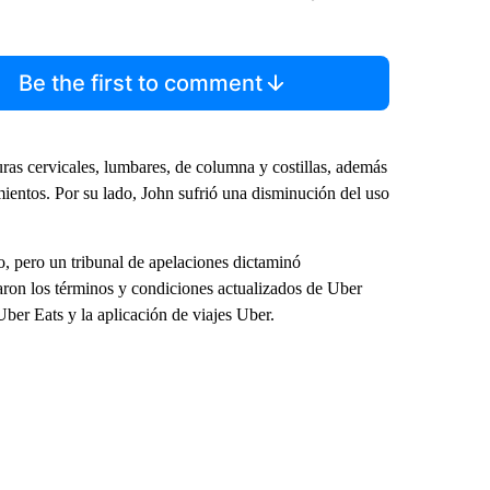
Be the first to comment
turas cervicales, lumbares, de columna y costillas, además
imientos. Por su lado, John sufrió una disminución del uso
do, pero un tribunal de apelaciones dictaminó
ron los términos y condiciones actualizados de Uber
ber Eats y la aplicación de viajes Uber.