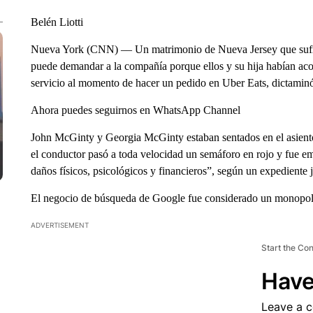
Belén Liotti
Nueva York (CNN) –– Un matrimonio de Nueva Jersey que sufri
puede demandar a la compañía porque ellos y su hija habían aco
servicio al momento de hacer un pedido en Uber Eats, dictaminó
Ahora puedes seguirnos en WhatsApp Channel
John McGinty y Georgia McGinty estaban sentados en el asient
el conductor pasó a toda velocidad un semáforo en rojo y fue em
daños físicos, psicológicos y financieros”, según un expediente j
El negocio de búsqueda de Google fue considerado un monopolio
ADVERTISEMENT
Start the Co
Have
Leave a 