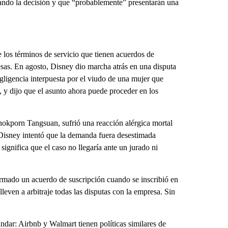
ndo la decisión y que “probablemente” presentarán una
e los términos de servicio que tienen acuerdos de
sas. En agosto, Disney dio marcha atrás en una disputa
gligencia interpuesta por el viudo de una mujer que
, y dijo que el asunto ahora puede proceder en los
nokporn Tangsuan, sufrió una reacción alérgica mortal
Disney intentó que la demanda fuera desestimada
e significa que el caso no llegaría ante un jurado ni
rmado un acuerdo de suscripción cuando se inscribió en
even a arbitraje todas las disputas con la empresa. Sin
ndar: Airbnb y Walmart tienen políticas similares de