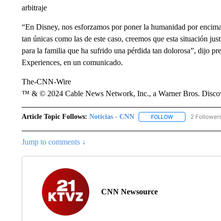
arbitraje
“En Disney, nos esforzamos por poner la humanidad por encima 
tan únicas como las de este caso, creemos que esta situación just
para la familia que ha sufrido una pérdida tan dolorosa”, dijo 
Experiences, en un comunicado.
The-CNN-Wire
™ & © 2024 Cable News Network, Inc., a Warner Bros. Discove
Article Topic Follows:
Noticias - CNN
2 Follower
FOLLOW
FOLLOW "NOTICIA
Jump to comments ↓
CNN Newsource