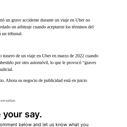
ó un grave accidente durante un viaje en Uber no
rdado un arbitraje cuando aceptaron los términos del
 un tribunal.
o trasero de un viaje en Uber en marzo de 2022 cuando
bestido por otro automóvil, lo que le provocó “graves
udicial.
. Ahora su negocio de publicidad está en juicio
nversation
 your say.
comment below and let us know what you