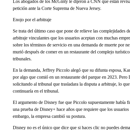
Los abogados de los McGinty le dijeron a CNN que están revisa
petición ante la Corte Suprema de Nueva Jersey.
Enojo por el arbitraje
Se trata del último caso que pone de relieve las complejidades d
arbitraje vinculantes que los usuarios aceptan con muchas empre
sobre los términos de servicio en una demanda de muerte por ne
murió después de comer en un restaurante del complejo turístico
tribunales.
En la demanda, Jeffrey Piccolo alegó que su difunta esposa, Ka
por algo que comió en un restaurante del parque en 2023. Pero 
solicitando al tribunal que trasladara la disputa a arbitraje, lo qu
continuaría en el tribunal.
El argumento de Disney fue que Piccolo supuestamente había fi
una prueba de Disney+ hace años que requiere que los usuarios ll
embargo, la empresa cambió su postura.
Disney no es el único que dice que si haces clic no puedes dema