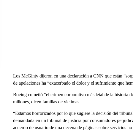
Los McGinty dijeron en una declaración a CNN que están “sorpr
de apelaciones ha “exacerbado el dolor y el sufrimiento que he
Boeing cometió “el crimen corporativo más letal de la historia
millones, dicen familias de víctimas
“Estamos horrorizados por lo que sugiere la decisión del tribun
demandada en un tribunal de justicia por consumidores perjudica
acuerdo de usuario de una decena de páginas sobre servicios no 