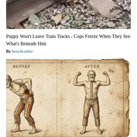
Puppy Won't Leave Train Tracks - Cops Freeze When They See
What's Beneath Him
beachraider