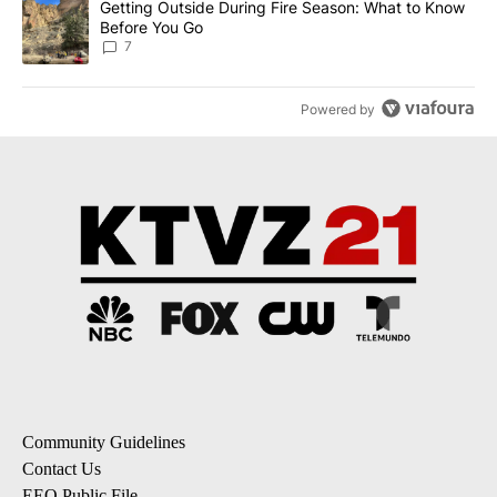
A trending article titled "Getting Outside During Fire Season: W
Getting Outside During Fire Season: What to Know
Before You Go
7
Powered by
Community Guidelines
Contact Us
EEO Public File