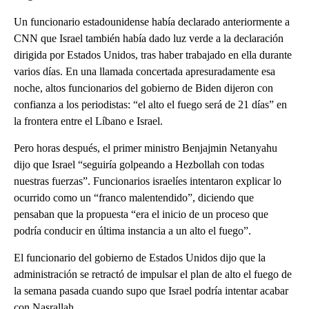
Un funcionario estadounidense había declarado anteriormente a
CNN que Israel también había dado luz verde a la declaración
dirigida por Estados Unidos, tras haber trabajado en ella durante
varios días. En una llamada concertada apresuradamente esa
noche, altos funcionarios del gobierno de Biden dijeron con
confianza a los periodistas: “el alto el fuego será de 21 días” en
la frontera entre el Líbano e Israel.
Pero horas después, el primer ministro Benjajmin Netanyahu
dijo que Israel “seguiría golpeando a Hezbollah con todas
nuestras fuerzas”. Funcionarios israelíes intentaron explicar lo
ocurrido como un “franco malentendido”, diciendo que
pensaban que la propuesta “era el inicio de un proceso que
podría conducir en última instancia a un alto el fuego”.
El funcionario del gobierno de Estados Unidos dijo que la
administración se retractó de impulsar el plan de alto el fuego de
la semana pasada cuando supo que Israel podría intentar acabar
con Nasrallah.