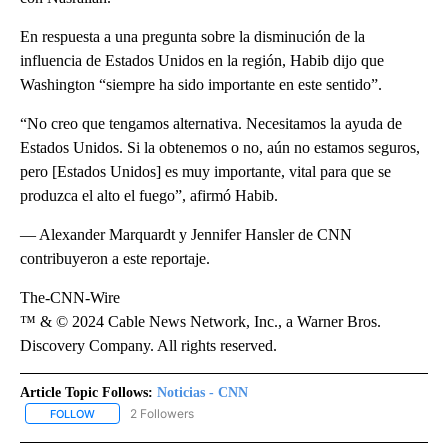
En respuesta a una pregunta sobre la disminución de la
influencia de Estados Unidos en la región, Habib dijo que
Washington “siempre ha sido importante en este sentido”.
“No creo que tengamos alternativa. Necesitamos la ayuda de
Estados Unidos. Si la obtenemos o no, aún no estamos seguros,
pero [Estados Unidos] es muy importante, vital para que se
produzca el alto el fuego”, afirmó Habib.
— Alexander Marquardt y Jennifer Hansler de CNN
contribuyeron a este reportaje.
The-CNN-Wire
™ & © 2024 Cable News Network, Inc., a Warner Bros.
Discovery Company. All rights reserved.
Article Topic Follows:
Noticias - CNN
2 Followers
FOLLOW
FOLLOW "NOTICIAS - CNN" TO RECEIVE NOTIFICATIONS ABOUT NE