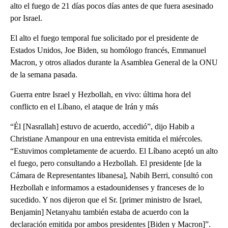
alto el fuego de 21 días pocos días antes de que fuera asesinado
por Israel.
El alto el fuego temporal fue solicitado por el presidente de
Estados Unidos, Joe Biden, su homólogo francés, Emmanuel
Macron, y otros aliados durante la Asamblea General de la ONU
de la semana pasada.
Guerra entre Israel y Hezbollah, en vivo: última hora del
conflicto en el Líbano, el ataque de Irán y más
“Él [Nasrallah] estuvo de acuerdo, accedió”, dijo Habib a
Christiane Amanpour en una entrevista emitida el miércoles.
“Estuvimos completamente de acuerdo. El Líbano aceptó un alto
el fuego, pero consultando a Hezbollah. El presidente [de la
Cámara de Representantes libanesa], Nabih Berri, consultó con
Hezbollah e informamos a estadounidenses y franceses de lo
sucedido. Y nos dijeron que el Sr. [primer ministro de Israel,
Benjamin] Netanyahu también estaba de acuerdo con la
declaración emitida por ambos presidentes [Biden y Macron]”.