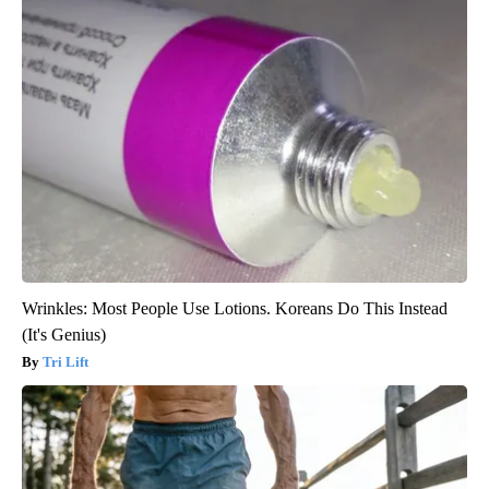
Wrinkles: Most People Use Lotions. Koreans Do This Instead
(It's Genius)
Tri Lift