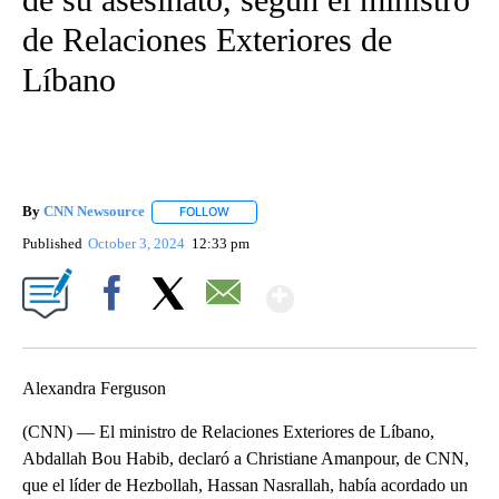
de Relaciones Exteriores de
Líbano
By
CNN Newsource
FOLLOW
FOLLOW "" TO RECEIVE NOTIFICATIONS ABOU
Published
October 3, 2024
12:33 pm
Show More
Facebook
X
Email
Alexandra Ferguson
(CNN) — El ministro de Relaciones Exteriores de Líbano,
Abdallah Bou Habib, declaró a Christiane Amanpour, de CNN,
que el líder de Hezbollah, Hassan Nasrallah, había acordado un