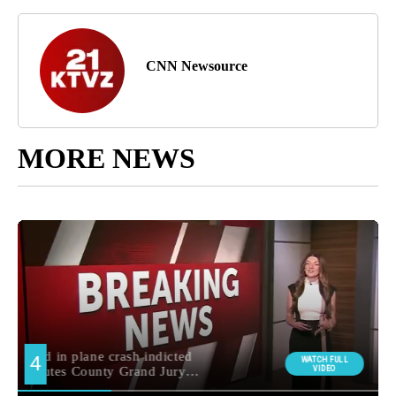
CNN Newsource
MORE NEWS