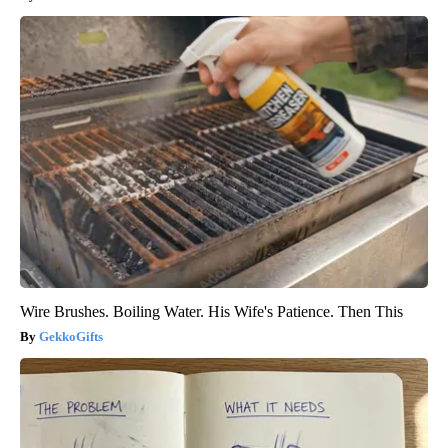
Wire Brushes. Boiling Water. His Wife's Patience. Then This
GekkoGifts