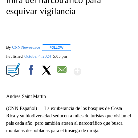
esquivar vigilancia
By
CNN Newsource
FOLLOW
FOLLOW "" TO RECEIVE NOTIFICATIONS ABOU
Published
October 4, 2024
5:05 pm
Show More
Facebook
X
Email
Andrea Saint Martin
(CNN Español) — La exuberancia de los bosques de Costa
Rica y su biodiversidad seducen a miles de turistas que visitan el
país cada año, pero también atraen al narcotráfico que busca
montañas despobladas para el trasiego de droga.