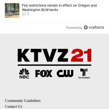
A trending article titled "Fire restrictions remain in effect on 
Fire restrictions remain in effect on Oregon and
Washington BLM lands
2
Powered by
Community Guidelines
Contact Us