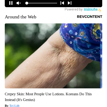
Around the Web
Crepey Skin: Most People Use Lotions. Koreans Do This
Instead (It's Genius)
Tri Lift