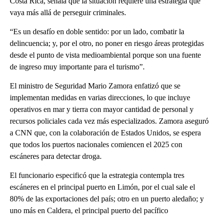
Costa Rica, señala que la situación requiere una estrategia que
vaya más allá de perseguir criminales.
“Es un desafío en doble sentido: por un lado, combatir la
delincuencia; y, por el otro, no poner en riesgo áreas protegidas
desde el punto de vista medioambiental porque son una fuente
de ingreso muy importante para el turismo”.
El ministro de Seguridad Mario Zamora enfatizó que se
implementan medidas en varias direcciones, lo que incluye
operativos en mar y tierra con mayor cantidad de personal y
recursos policiales cada vez más especializados. Zamora aseguró
a CNN que, con la colaboración de Estados Unidos, se espera
que todos los puertos nacionales comiencen el 2025 con
escáneres para detectar droga.
El funcionario especificó que la estrategia contempla tres
escáneres en el principal puerto en Limón, por el cual sale el
80% de las exportaciones del país; otro en un puerto aledaño; y
uno más en Caldera, el principal puerto del pacífico