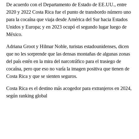
De acuerdo con el Departamento de Estado de EE.UU., entre
2020 y 2022 Costa Rica fue el punto de transbordo número uno
para la cocaína que viaja desde América del Sur hacia Estados
Unidos y Europa; y en 2023 ocupó el segundo lugar luego de
México.
Adriana Groot y Hilmar Noble, turistas estadounidenses, dicen
que no les sorprende que las densas montañas de algunas zonas
del país estén en la mira del narcotráfico para el trasiego de
cocaína, pero que eso no varía la imagen positiva que tienen de
Costa Rica y que se sienten seguros.
Costa Rica es el destino más acogedor para extranjeros en 2024,
según ranking global
A
D
V
E
R
TI
S
E