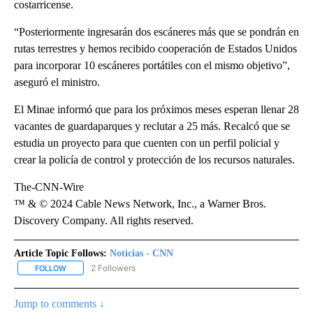
costarricense.
“Posteriormente ingresarán dos escáneres más que se pondrán en
rutas terrestres y hemos recibido cooperación de Estados Unidos
para incorporar 10 escáneres portátiles con el mismo objetivo”,
aseguró el ministro.
El Minae informó que para los próximos meses esperan llenar 28
vacantes de guardaparques y reclutar a 25 más. Recalcó que se
estudia un proyecto para que cuenten con un perfil policial y
crear la policía de control y protección de los recursos naturales.
The-CNN-Wire
™ & © 2024 Cable News Network, Inc., a Warner Bros.
Discovery Company. All rights reserved.
Article Topic Follows:
Noticias - CNN
2 Followers
FOLLOW
FOLLOW "NOTICIAS - CNN" TO RECEIVE NOTIFICATIONS ABOUT NE
Jump to comments ↓