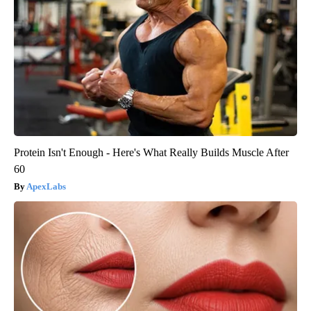
Protein Isn't Enough - Here's What Really Builds Muscle After
60
ApexLabs