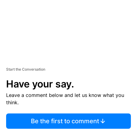
M
E
N
T
Start the Conversation
Have your say.
Leave a comment below and let us know what you
think.
Be the first to comment