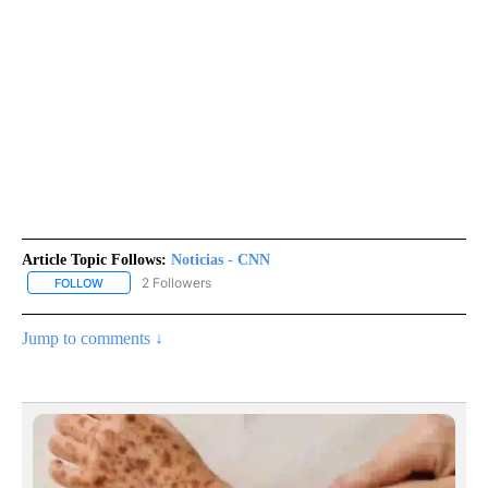
Article Topic Follows:
Noticias - CNN
2 Followers
FOLLOW
FOLLOW "NOTICIAS - CNN" TO RECEIVE NOTIFICATIONS ABOUT NE
Jump to comments ↓