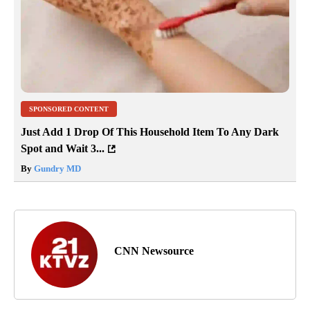
SPONSORED CONTENT
Just Add 1 Drop Of This Household Item To Any Dark
Spot and Wait 3...
By
Gundry MD
CNN Newsource