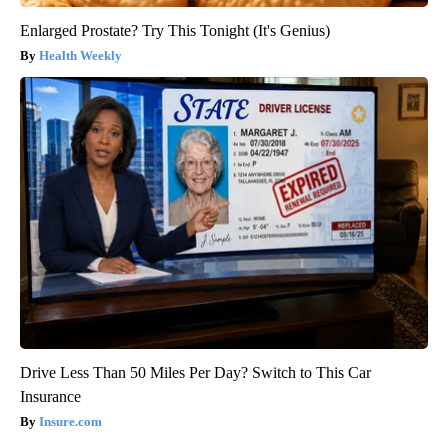
Enlarged Prostate? Try This Tonight (It's Genius)
Health Weekly
Drive Less Than 50 Miles Per Day? Switch to This Car
Insurance
Insure.com