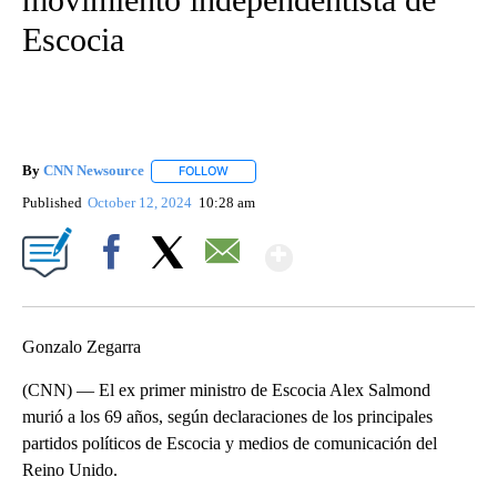
Escocia
By
CNN Newsource
FOLLOW
FOLLOW "" TO RECEIVE NOTIFICATIONS ABOU
Published
October 12, 2024
10:28 am
Show More
Facebook
X
Email
Gonzalo Zegarra
(CNN) — El ex primer ministro de Escocia Alex Salmond
murió a los 69 años, según declaraciones de los principales
partidos políticos de Escocia y medios de comunicación del
Reino Unido.