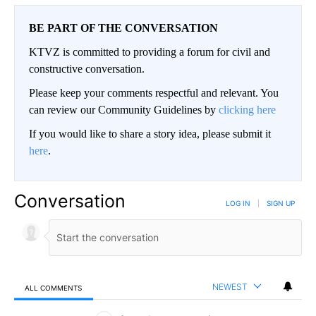
BE PART OF THE CONVERSATION
KTVZ is committed to providing a forum for civil and
constructive conversation.
Please keep your comments respectful and relevant. You
can review our Community Guidelines by
clicking here
If you would like to share a story idea, please submit it
here
.
Conversation
LOG IN
|
SIGN UP
NEWEST
ALL COMMENTS
All Comments