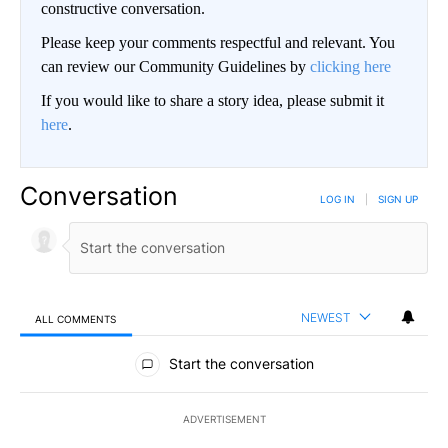
constructive conversation.
Please keep your comments respectful and relevant. You
can review our Community Guidelines by
clicking here
If you would like to share a story idea, please submit it
here
.
Conversation
LOG IN
|
SIGN UP
NEWEST
ALL COMMENTS
All Comments
Start the conversation
ADVERTISEMENT