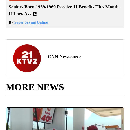
Seniors Born 1939-1969 Receive 11 Benefits This Month
If They Ask
By
Super Saving Online
CNN Newsource
MORE NEWS