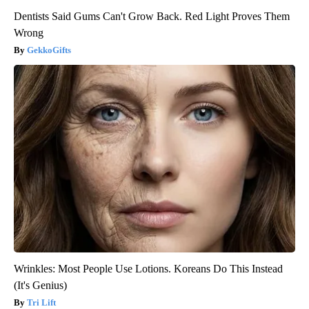
Dentists Said Gums Can't Grow Back. Red Light Proves Them
Wrong
GekkoGifts
Wrinkles: Most People Use Lotions. Koreans Do This Instead
(It's Genius)
Tri Lift