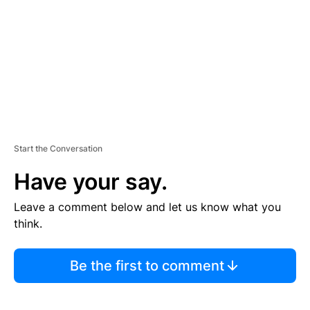
E
N
T
Start the Conversation
Have your say.
Leave a comment below and let us know what you
think.
Be the first to comment