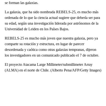
se forman las galaxias.
La galaxia, que ha sido nombrada REBELS-25, es mucho más
ordenada de lo que la ciencia actual sugiere que debería ser para
su edad, según una investigación liderada por astrónomos de la
Universidad de Leiden en los Países Bajos.
REBELS-25 es mucho más joven que nuestra galaxia, pero ya
comparte su rotación y estructura, en lugar de parecer
desordenada y caótica como otras galaxias tempranas, dijeron
los investigadores en un comunicado publicado el 7 de octubre.
El proyecto Atacama Large Millimeter/submillimeter Array
(ALMA) en el norte de Chile. (Alberto Pena/AFP/Getty Images)
A
D
V
E
R
TI
S
E
M