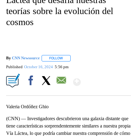
teorías sobre la evolución del
cosmos
By
CNN Newsource
FOLLOW
FOLLOW "" TO RECEIVE NOTIFICATIONS ABOU
Published
October 16, 2024
5:56 pm
Show More
Facebook
X
Email
Valeria Ordóñez Ghio
(CNN) — Investigadores descubrieron una galaxia distante que
tiene características sorprendentemente similares a nuestra propia
Vía Láctea, lo que podría cambiar nuestra comprensión de cómo