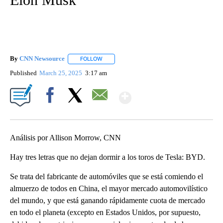
By
CNN Newsource
FOLLOW
FOLLOW "" TO RECEIVE NOTIFICATIONS ABOU
Published
March 25, 2025
3:17 am
Show More
Facebook
X
Email
Análisis por Allison Morrow, CNN
Hay tres letras que no dejan dormir a los toros de Tesla: BYD.
Se trata del fabricante de automóviles que se está comiendo el
almuerzo de todos en China, el mayor mercado automovilístico
del mundo, y que está ganando rápidamente cuota de mercado
en todo el planeta (excepto en Estados Unidos, por supuesto,