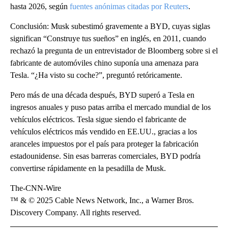
hasta 2026, según
fuentes anónimas citadas por Reuters
.
Conclusión: Musk subestimó gravemente a BYD, cuyas siglas
significan “Construye tus sueños” en inglés, en 2011, cuando
rechazó la pregunta de un entrevistador de Bloomberg sobre si el
fabricante de automóviles chino suponía una amenaza para
Tesla. “¿Ha visto su coche?”, preguntó retóricamente.
Pero más de una década después, BYD superó a Tesla en
ingresos anuales y puso patas arriba el mercado mundial de los
vehículos eléctricos. Tesla sigue siendo el fabricante de
vehículos eléctricos más vendido en EE.UU., gracias a los
aranceles impuestos por el país para proteger la fabricación
estadounidense. Sin esas barreras comerciales, BYD podría
convertirse rápidamente en la pesadilla de Musk.
The-CNN-Wire
™ & © 2025 Cable News Network, Inc., a Warner Bros.
Discovery Company. All rights reserved.