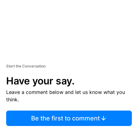
E
N
T
Start the Conversation
Have your say.
Leave a comment below and let us know what you
think.
Be the first to comment