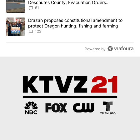
Deschutes County, Evacuation Orders
Implemented
61
A trending article titled "Drazan proposes constitutional amendm
Drazan proposes constitutional amendment to
protect Oregon hunting, fishing and farming
122
Powered by