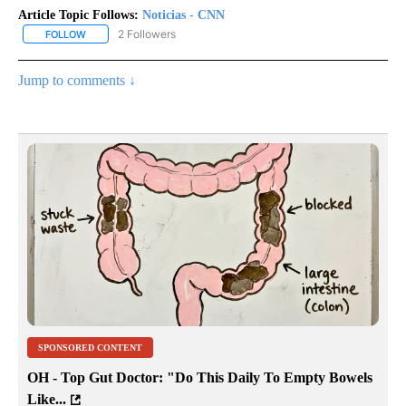
Article Topic Follows:
Noticias - CNN
2 Followers
FOLLOW
FOLLOW "NOTICIAS - CNN" TO RECEIVE NOTIFICATIONS ABOUT NE
Jump to comments ↓
SPONSORED CONTENT
OH - Top Gut Doctor: "Do This Daily To Empty Bowels
Like...