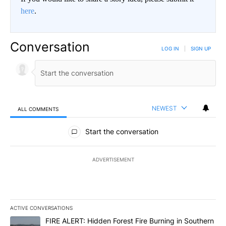
here
.
Conversation
LOG IN
|
SIGN UP
NEWEST
ALL COMMENTS
All Comments
Start the conversation
ADVERTISEMENT
ACTIVE CONVERSATIONS
The following is a list of the most commented articles in the last 7
A trending article titled "FIRE ALERT: Hidden Forest Fire Burni
FIRE ALERT: Hidden Forest Fire Burning in Southern