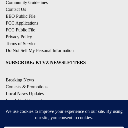
Community Guidelines
Contact Us
EEO Public File
FCC Applications
FCC Public File
Privacy Policy
Terms of Service
Do Not Sell My Personal Information
SUBSCRIBE: KTVZ NEWSLETTERS
Breaking News
Contests & Promotions
Local News Updates
Local Alert Forecast
Local Alert Weather Warnings
DOWNLOAD: KTVZ APPS