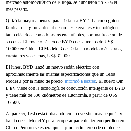
mercado automovilístico de Europa, se hundieron un 75% el
mes pasado.
Quizá la mayor amenaza para Tesla sea BYD: ha conseguido
fabricar una gran variedad de coches elegantes y tecnológicos,
tanto eléctricos como híbridos enchufables, por una fracción de
su costo. El modelo básico de BYD cuesta menos de US$
10.000 en China. El Modelo 3 de Tesla, su modelo más barato,
cuesta tres veces más, US$ 32.000.
El lunes, BYD lanzó un nuevo sedán eléctrico con
aproximadamente las mismas especificaciones que un Tesla
Model 3 por la mitad de precio,
informó Elektrek
. El nuevo Qin
L EV viene con la tecnología de conducción inteligente de BYD
y tiene más de 530 kilómetros de autonomía, a partir de US$
16.500.
Al parecer, Tesla está trabajando en una versión más pequeña y
barata de su Model Y para recuperar parte del terreno perdido en
China. Pero no se espera que la producción en serie comience