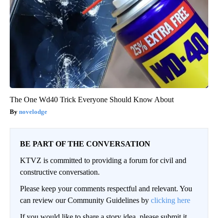
The One Wd40 Trick Everyone Should Know About
novelodge
BE PART OF THE CONVERSATION
KTVZ is committed to providing a forum for civil and
constructive conversation.
Please keep your comments respectful and relevant. You
can review our Community Guidelines by
clicking here
If you would like to share a story idea, please submit it