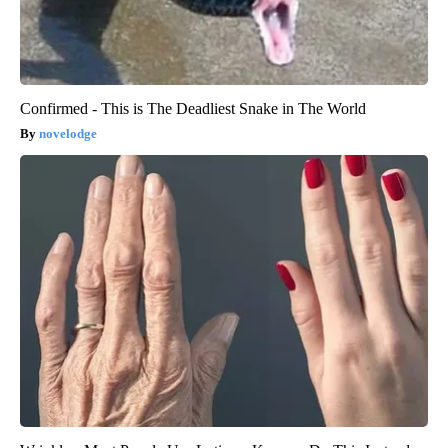
Confirmed - This is The Deadliest Snake in The World
novelodge