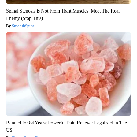
Spinal Stenosis is Not From Tight Muscles. Meet The Real
Enemy (Stop This)
SmoothSpine
Banned for 84 Years; Powerful Pain Reliever Legalized in The
US