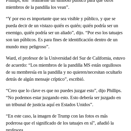
Phillips, son “realmente un símbolo público para que otros
miembros de la pandilla los vean”.
“Y por eso es importante que sea visible y público, y que se
pueda decir de un vistazo quién es quién; quién podría ser un
enemigo, quién podría ser un aliado”, dijo. “Por eso los tatuajes
son tan públicos. Es para fines de identificación dentro de un
mundo muy peligroso”.
Ward, el profesor de la Universidad del Sur de California, estuvo
de acuerdo: “Los miembros de la pandilla MS están orgullosos
de su membresía en la pandilla y no quieren/necesitan ocultarlo
detrás de algún mensaje críptico”, escribió.
“Creo que lo clave es que no puedes juzgar esto”, dijo Phillips.
“No podemos estar juzgando esto. Esto debería ser juzgado en
un tribunal de justicia aquí en Estados Unidos”.
“En este caso, la imagen de Trump con las fotos es más
poderosa que el significado de los tatuajes en sí”, añadió la
profesora.