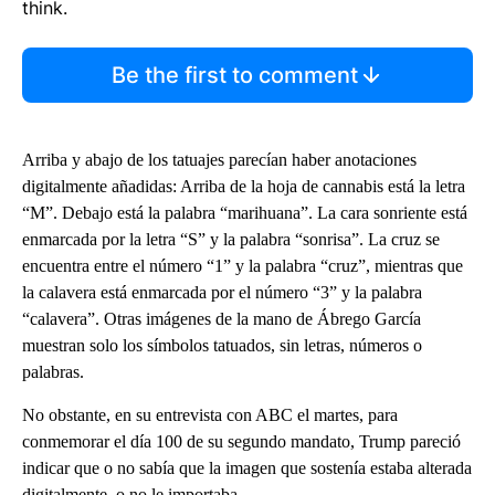
think.
Be the first to comment
Arriba y abajo de los tatuajes parecían haber anotaciones
digitalmente añadidas: Arriba de la hoja de cannabis está la letra
“M”. Debajo está la palabra “marihuana”. La cara sonriente está
enmarcada por la letra “S” y la palabra “sonrisa”. La cruz se
encuentra entre el número “1” y la palabra “cruz”, mientras que
la calavera está enmarcada por el número “3” y la palabra
“calavera”. Otras imágenes de la mano de Ábrego García
muestran solo los símbolos tatuados, sin letras, números o
palabras.
No obstante, en su entrevista con ABC el martes, para
conmemorar el día 100 de su segundo mandato, Trump pareció
indicar que o no sabía que la imagen que sostenía estaba alterada
digitalmente, o no le importaba.