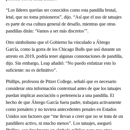
“Los líderes querían ser conocidos como esta pandilla brutal,
letal, que no toma prisioneros”, dijo. “Así que el uso de tatuajes
es parte de esa cultura general de desafío, mientras que otras
pandillas dirán: ‘Vamos a ser más discretos’”.
Otro simbolismo que el Gobierno ha vinculado a Ábrego
García, como la gorra de los Chicago Bulls que usó durante un
arresto en 2019, podría tener algunas connotaciones de pandilla,
dijo. Sin embargo, Leap añadió: “No puedo enfatizar esto lo
suficiente: no es definitivo”.
Phillips, profesora de Pitzer College, señaló que es necesario
considerar otra información contextual antes de que los tatuajes
puedan implicar asociación o pertenencia a una pandilla. El
hecho de que Ábrego García fuera padre, trabajara activamente
como jornalero y no tuviera antecedentes penales en Estados
Unidos son factores que “me llevan a creer que no se trata de un
pandillero activo, ni mucho menos”. Los tatuajes, aseguró