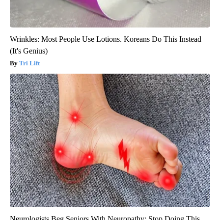
Wrinkles: Most People Use Lotions. Koreans Do This Instead
(It's Genius)
Tri Lift
Neurologists Beg Seniors With Neuropathy: Stop Doing This