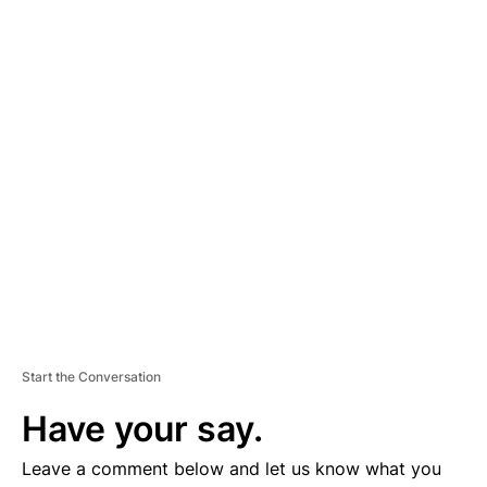
A
D
V
E
R
TI
S
E
M
E
N
T
Start the Conversation
Have your say.
Leave a comment below and let us know what you