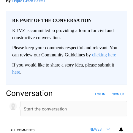
Triple Green Farms
BE PART OF THE CONVERSATION
KTVZ is committed to providing a forum for civil and
constructive conversation.
Please keep your comments respectful and relevant. You
can review our Community Guidelines by
clicking here
If you would like to share a story idea, please submit it
here
.
Conversation
LOG IN
|
SIGN UP
NEWEST
ALL COMMENTS