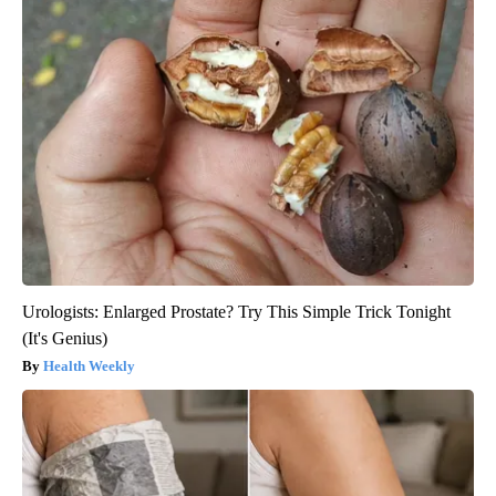
Urologists: Enlarged Prostate? Try This Simple Trick Tonight
(It's Genius)
Health Weekly