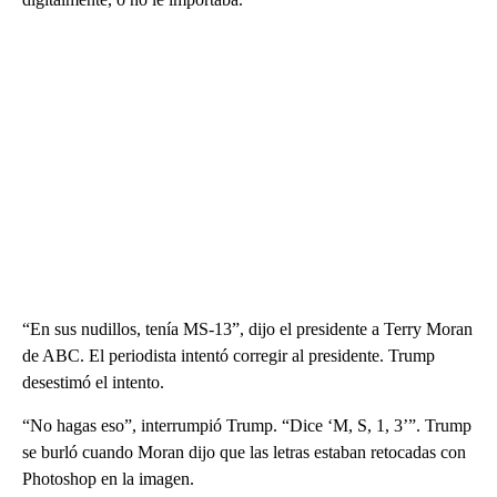
“En sus nudillos, tenía MS-13”, dijo el presidente a Terry Moran
de ABC. El periodista intentó corregir al presidente. Trump
desestimó el intento.
“No hagas eso”, interrumpió Trump. “Dice ‘M, S, 1, 3’”. Trump
se burló cuando Moran dijo que las letras estaban retocadas con
Photoshop en la imagen.