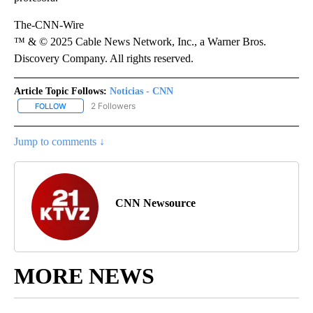
The-CNN-Wire
™ & © 2025 Cable News Network, Inc., a Warner Bros.
Discovery Company. All rights reserved.
Article Topic Follows:
Noticias - CNN
2 Followers
FOLLOW
FOLLOW "NOTICIAS - CNN" TO RECEIVE NOTIFICATIONS ABOUT NE
Jump to comments ↓
CNN Newsource
MORE NEWS