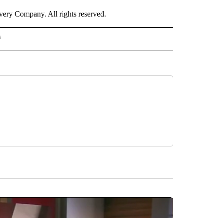
ry Company. All rights reserved.
s
S - CNN" TO RECEIVE NOTIFICATIONS ABOUT NEW PAGES ON "NOTICIAS - CNN".