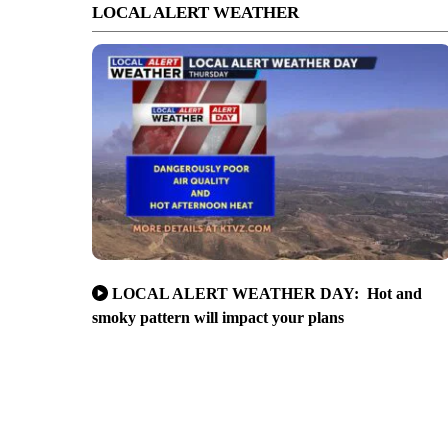
LOCAL ALERT WEATHER
LOCAL ALERT WEATHER DAY: Hot and
smoky pattern will impact your plans