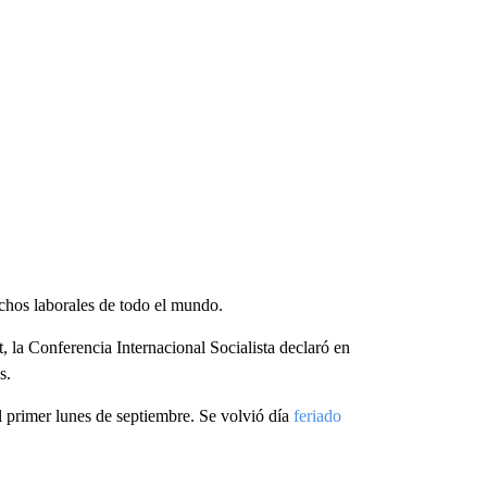
chos laborales de todo el mundo.
, la Conferencia Internacional Socialista declaró en
s.
el primer lunes de septiembre. Se volvió día
feriado