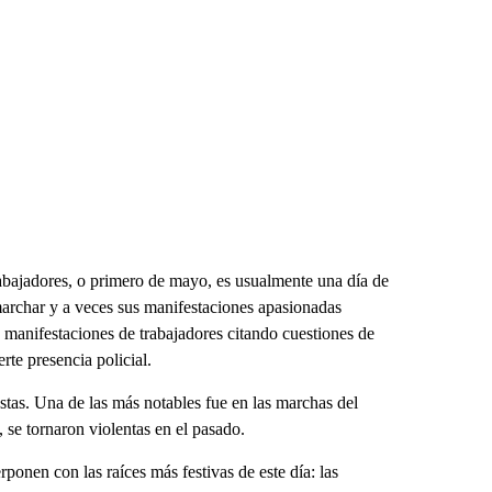
Trabajadores, o primero de mayo, es usualmente una día de
 marchar y a veces sus manifestaciones apasionadas
s manifestaciones de trabajadores citando cuestiones de
rte presencia policial.
tas. Una de las más notables fue en las marchas del
 se tornaron violentas en el pasado.
onen con las raíces más festivas de este día: las