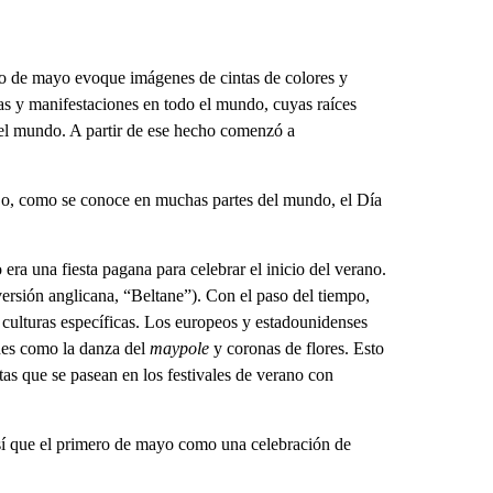
ro de mayo evoque imágenes de cintas de colores y
tas y manifestaciones en todo el mundo, cuyas raíces
l mundo. A partir de ese hecho comenzó a
es o, como se conoce en muchas partes del mundo, el Día
ra una fiesta pagana para celebrar el inicio del verano.
versión anglicana, “Beltane”). Con el paso del tiempo,
s culturas específicas. Los europeos y estadounidenses
nes como la danza del
maypole
y coronas de flores. Esto
tas que se pasean en los festivales de verano con
Así que el primero de mayo como una celebración de