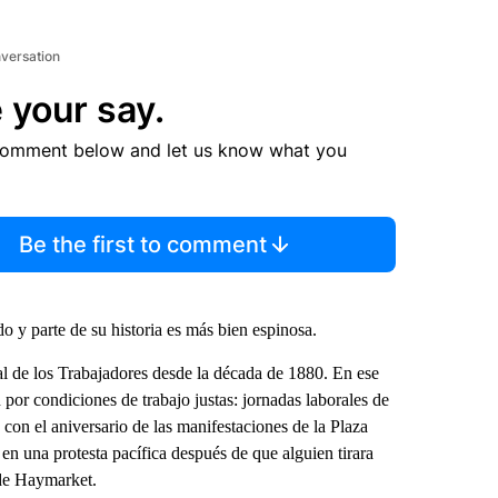
nversation
 your say.
comment below and let us know what you
Be the first to comment
 y parte de su historia es más bien espinosa.
al de los Trabajadores desde la década de 1880. En ese
or condiciones de trabajo justas: jornadas laborales de
 con el aniversario de las manifestaciones de la Plaza
n una protesta pacífica después de que alguien tirara
 de Haymarket.