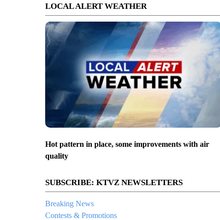
LOCAL ALERT WEATHER
Hot pattern in place, some improvements with air
quality
SUBSCRIBE: KTVZ NEWSLETTERS
Breaking News
Contests & Promotions