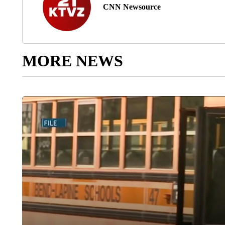
CNN Newsource
MORE NEWS