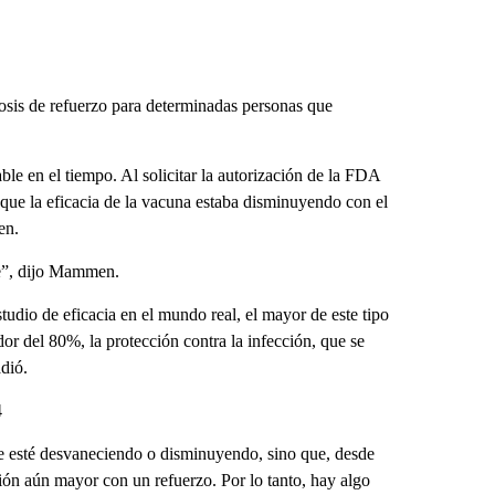
dosis de refuerzo para determinadas personas que
ble en el tiempo. Al solicitar la autorización de la FDA
 que la eficacia de la vacuna estaba disminuyendo con el
en.
nte”, dijo Mammen.
udio de eficacia en el mundo real, el mayor de este tipo
dor del 80%, la protección contra la infección, que se
dió.
4
se esté desvaneciendo o disminuyendo, sino que, desde
ción aún mayor con un refuerzo. Por lo tanto, hay algo