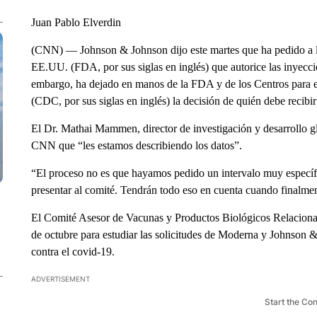
Juan Pablo Elverdin
(CNN) — Johnson & Johnson dijo este martes que ha pedido a 
EE.UU. (FDA, por sus siglas en inglés) que autorice las inyecci
embargo, ha dejado en manos de la FDA y de los Centros para 
(CDC, por sus siglas en inglés) la decisión de quién debe recibir
El Dr. Mathai Mammen, director de investigación y desarrollo g
CNN que “les estamos describiendo los datos”.
“El proceso no es que hayamos pedido un intervalo muy específ
presentar al comité. Tendrán todo eso en cuenta cuando finalmen
El Comité Asesor de Vacunas y Productos Biológicos Relacionado
de octubre para estudiar las solicitudes de Moderna y Johnson &
contra el covid-19.
ADVERTISEMENT
Start the Co