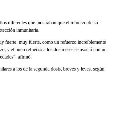
dios diferentes que mostraban que el refuerzo de su
otección inmunitaria.
y fuerte, muy fuerte, como un refuerzo increíblemente
o, y el buen refuerzo a los dos meses se asoció con un
 edades”, afirmó.
ilares a los de la segunda dosis, breves y leves, según