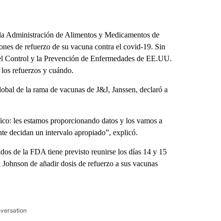
la Administración de Alimentos y Medicamentos de
ones de refuerzo de su vacuna contra el covid-19. Sin
el Control y la Prevención de Enfermedades de EE.UU.
 los refuerzos y cuándo.
lobal de la rama de vacunas de J&J, Janssen, declaró a
ico: les estamos proporcionando datos y los vamos a
te decidan un intervalo apropiado”, explicó.
s de la FDA tiene previsto reunirse los días 14 y 15
 Johnson de añadir dosis de refuerzo a sus vacunas
nversation