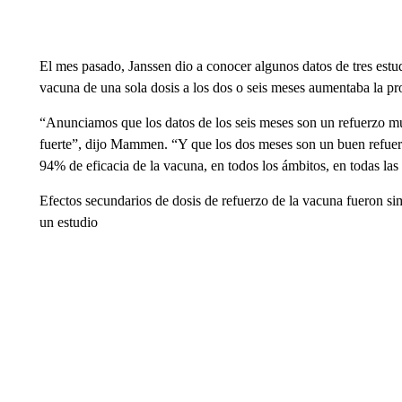
El mes pasado, Janssen dio a conocer algunos datos de tres estu
vacuna de una sola dosis a los dos o seis meses aumentaba la pr
“Anunciamos que los datos de los seis meses son un refuerzo mu
fuerte”, dijo Mammen. “Y que los dos meses son un buen refuerz
94% de eficacia de la vacuna, en todos los ámbitos, en todas las
Efectos secundarios de dosis de refuerzo de la vacuna fueron sim
un estudio