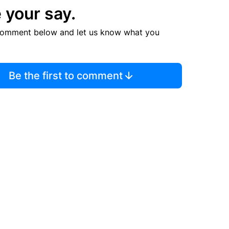
 your say.
comment below and let us know what you
Be the first to comment