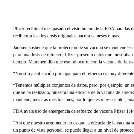
Pfizer recibió el mes pasado el visto bueno de la FDA para las 
recibieron las dos dosis originales hace seis meses o más.
Janssen sostiene que la protección de su vacuna se mantiene esta
para una dosis de refuerzo, Pfizer presentó datos que mostraban
tiempo. Mammen dijo que eso no ocurre con la vacuna de Janss
“Nuestra justificación principal para el refuerzo es muy difere
“Tenemos múltiples conjuntos de datos, pero, por ejemplo, un est
que se ha realizado, muestra una eficacia de la vacuna de alrede
mantiene, mes tras mes tras mes, por lo que es muy estable”, aña
FDA avala uso de emergencia de refuerzo de vacuna Pfizer 1:4
“Así que nuestro argumento no es que la eficacia de la vacuna 
un punto de vista personal, se puede llegar a un nivel de protec