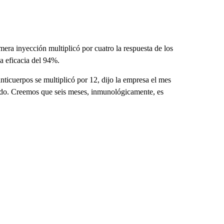
era inyección multiplicó por cuatro la respuesta de los
na eficacia del 94%.
anticuerpos se multiplicó por 12, dijo la empresa el mes
tido. Creemos que seis meses, inmunológicamente, es