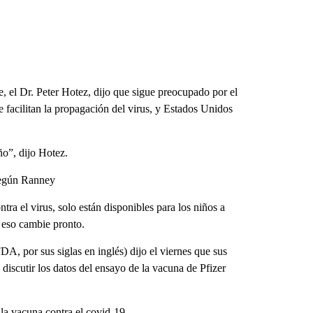
, el Dr. Peter Hotez, dijo que sigue preocupado por el
 facilitan la propagación del virus, y Estados Unidos
ño”, dijo Hotez.
según Ranney
ra el virus, solo están disponibles para los niños a
e eso cambie pronto.
 por sus siglas en inglés) dijo el viernes que sus
discutir los datos del ensayo de la vacuna de Pfizer
la vacuna contra el covid-19