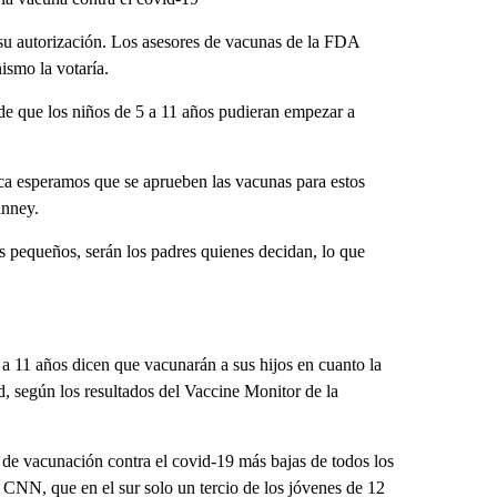
su autorización. Los asesores de vacunas de la FDA
ismo la votaría.
de que los niños de 5 a 11 años pudieran empezar a
ca esperamos que se aprueben las vacunas para estos
anney.
s pequeños, serán los padres quienes decidan, lo que
 a 11 años dicen que vacunarán a sus hijos en cuanto la
d, según los resultados del Vaccine Monitor de la
s de vacunación contra el covid-19 más bajas de todos los
 CNN, que en el sur solo un tercio de los jóvenes de 12