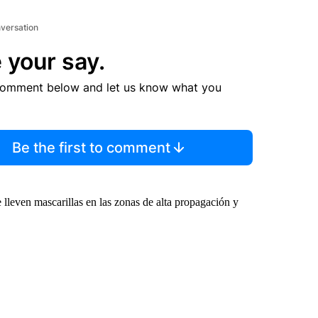
nversation
 your say.
comment below and let us know what you
Be the first to comment
lleven mascarillas en las zonas de alta propagación y