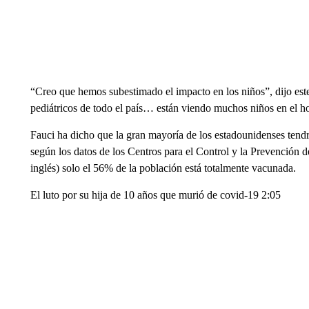
“Creo que hemos subestimado el impacto en los niños”, dijo este
pediátricos de todo el país… están viendo muchos niños en el ho
Fauci ha dicho que la gran mayoría de los estadounidenses tendr
según los datos de los Centros para el Control y la Prevenció
inglés) solo el 56% de la población está totalmente vacunada.
El luto por su hija de 10 años que murió de covid-19 2:05