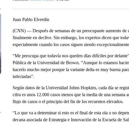
Juan Pablo Elverdin
(CNN) — Después de semanas de un preocupante aumento de cov
finalmente en declive. Sin embargo, los expertos dicen que toda
especialmente cuando los casos siguen siendo excepcionalmente a
“Me preocupa que todavía nos queden días difíciles por delante”
Pública de la Universidad de Brown. “Aunque lo estamos hacie
hacerlo mucho mejor porque la variante delta es muy buena para
infectarlas”.
Según datos de la Universidad Johns Hopkins, cada día se regi
cifra es unos 12.000 casos menos que la media de una semana ant
flujo de casos o el principio del fin de los recuentos elevados.
“Lo que va a determinar si esto es el final de esta ola o no dep
decana asociada de Estrategia e Innovación de la Escuela de Sa