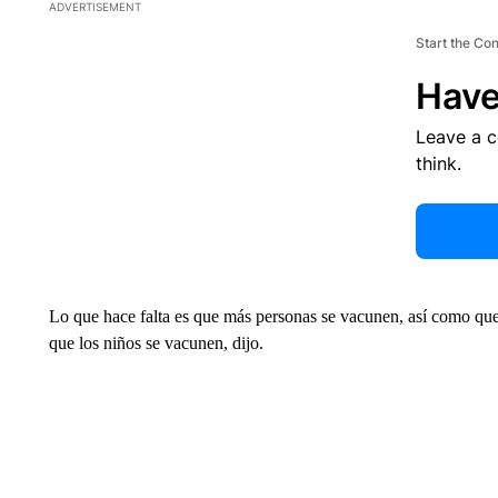
ADVERTISEMENT
Start the Co
Have
Leave a 
think.
Lo que hace falta es que más personas se vacunen, así como que 
que los niños se vacunen, dijo.