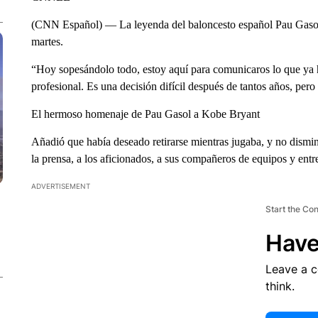
(CNN Español) — La leyenda del baloncesto español Pau Gasol a
martes.
“Hoy sopesándolo todo, estoy aquí para comunicaros lo que ya h
profesional. Es una decisión difícil después de tantos años, pero
El hermoso homenaje de Pau Gasol a Kobe Bryant
Añadió que había deseado retirarse mientras jugaba, y no dismin
la prensa, a los aficionados, a sus compañeros de equipos y entr
ADVERTISEMENT
Start the Co
Have
Leave a 
think.