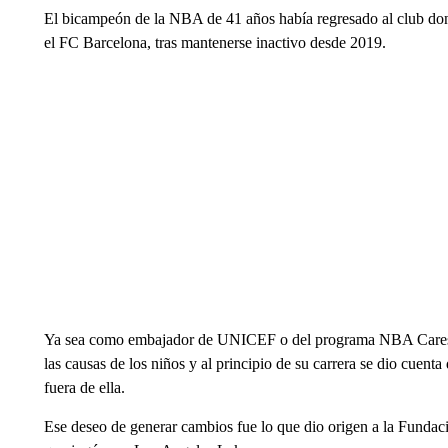
El bicampeón de la NBA de 41 años había regresado al club don
el FC Barcelona, tras mantenerse inactivo desde 2019.
Ya sea como embajador de UNICEF o del programa NBA Cares, 
las causas de los niños y al principio de su carrera se dio cuenta
fuera de ella.
Ese deseo de generar cambios fue lo que dio origen a la Funda