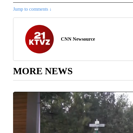
Jump to comments ↓
CNN Newsource
MORE NEWS