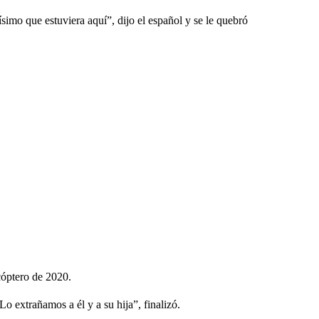
imo que estuviera aquí”, dijo el español y se le quebró
cóptero de 2020.
Lo extrañamos a él y a su hija”, finalizó.