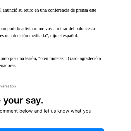
nunció su retiro en una conferencia de prensa este
an podido adivinar: me voy a retirar del baloncesto
 es una decisión meditada”, dijo el español.
uido por una lesión, “o en muletas”. Gasol agradeció a
enadores.
nversation
 your say.
comment below and let us know what you