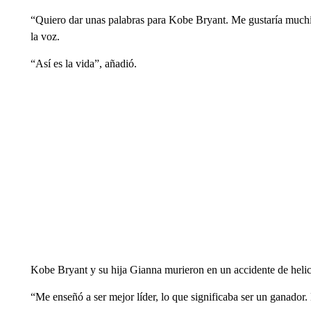
“Quiero dar unas palabras para Kobe Bryant. Me gustaría muchís
la voz.
“Así es la vida”, añadió.
Kobe Bryant y su hija Gianna murieron en un accidente de heli
“Me enseñó a ser mejor líder, lo que significaba ser un ganador. 