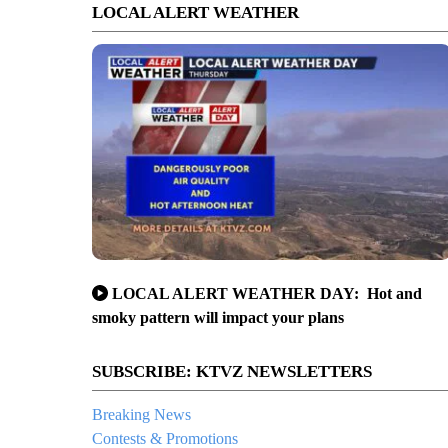
LOCAL ALERT WEATHER
LOCAL ALERT WEATHER DAY: Hot and
smoky pattern will impact your plans
SUBSCRIBE: KTVZ NEWSLETTERS
Breaking News
Contests & Promotions