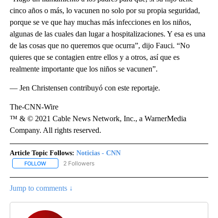
cinco años o más, lo vacunen no solo por su propia seguridad,
porque se ve que hay muchas más infecciones en los niños,
algunas de las cuales dan lugar a hospitalizaciones. Y esa es una
de las cosas que no queremos que ocurra”, dijo Fauci. “No
quieres que se contagien entre ellos y a otros, así que es
realmente importante que los niños se vacunen”.
— Jen Christensen contribuyó con este reportaje.
The-CNN-Wire
™ & © 2021 Cable News Network, Inc., a WarnerMedia
Company. All rights reserved.
Article Topic Follows:
Noticias - CNN
2 Followers
FOLLOW
FOLLOW "NOTICIAS - CNN" TO RECEIVE NOTIFICATIONS ABOUT NE
Jump to comments ↓