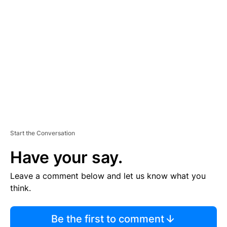
S
E
M
E
N
T
Start the Conversation
Have your say.
Leave a comment below and let us know what you
think.
Be the first to comment