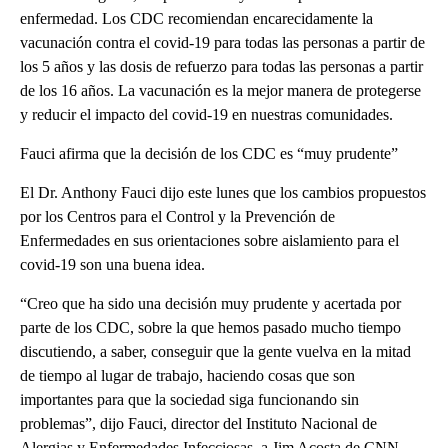
enfermedad. Los CDC recomiendan encarecidamente la
vacunación contra el covid-19 para todas las personas a partir de
los 5 años y las dosis de refuerzo para todas las personas a partir
de los 16 años. La vacunación es la mejor manera de protegerse
y reducir el impacto del covid-19 en nuestras comunidades.
Fauci afirma que la decisión de los CDC es “muy prudente”
El Dr. Anthony Fauci dijo este lunes que los cambios propuestos
por los Centros para el Control y la Prevención de
Enfermedades en sus orientaciones sobre aislamiento para el
covid-19 son una buena idea.
“Creo que ha sido una decisión muy prudente y acertada por
parte de los CDC, sobre la que hemos pasado mucho tiempo
discutiendo, a saber, conseguir que la gente vuelva en la mitad
de tiempo al lugar de trabajo, haciendo cosas que son
importantes para que la sociedad siga funcionando sin
problemas”, dijo Fauci, director del Instituto Nacional de
Alergias y Enfermedades Infecciosas, a Jim Acosta de CNN.