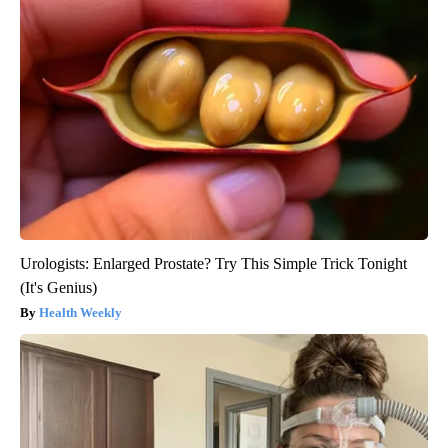
Urologists: Enlarged Prostate? Try This Simple Trick Tonight
(It's Genius)
Health Weekly