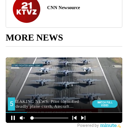
CNN Newsource
MORE NEWS