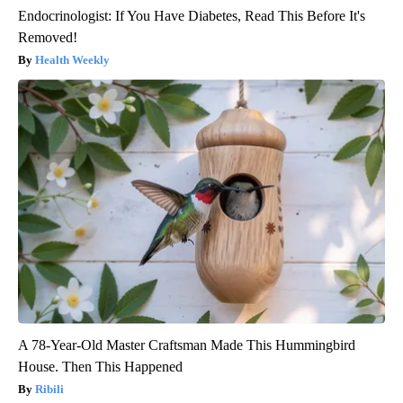
Endocrinologist: If You Have Diabetes, Read This Before It's
Removed!
Health Weekly
A 78-Year-Old Master Craftsman Made This Hummingbird
House. Then This Happened
Ribili