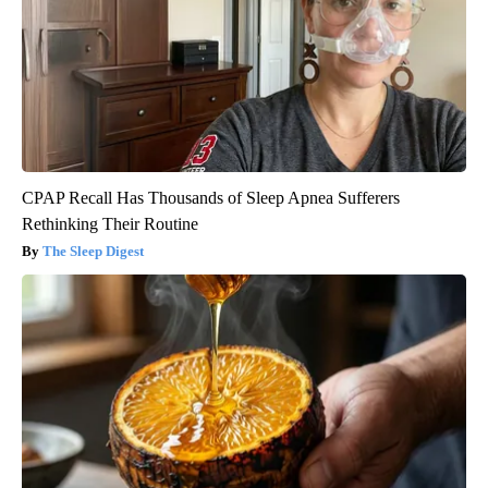
CPAP Recall Has Thousands of Sleep Apnea Sufferers
Rethinking Their Routine
The Sleep Digest