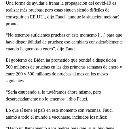
Una forma de ayudar a frenar la propagación del covid-19 es
realizar más pruebas, pero estas siguen siendo difíciles de
conseguir en EE.UU., dijo Fauci, aunque la situación mejorará
pronto.
“No tenemos suficientes pruebas en este momento […] para que
haya disponibilidad de pruebas; eso cambiará considerablemente
cuando lleguemos a enero”, dijo Fauci.
El gobierno de Biden ha prometido que pondrá a disposición
500 millones de pruebas en las dos primeras semanas de enero y
entre 200 y 500 millones de pruebas al mes en los meses
siguientes.
“Sería estupendo si lo tuviéramos ahora mismo, pero
desgraciadamente no lo tenemos”, dijo Fauci.
Lo que sí tiene el país en este momento son vacunas. Fauci
animó a todo el mundo a vacunarse, incluidos los niños:
“Hago un llamamiento a los padres para que, si su hijo tiene