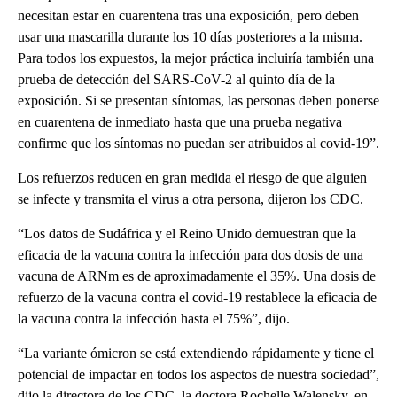
necesitan estar en cuarentena tras una exposición, pero deben
usar una mascarilla durante los 10 días posteriores a la misma.
Para todos los expuestos, la mejor práctica incluiría también una
prueba de detección del SARS-CoV-2 al quinto día de la
exposición. Si se presentan síntomas, las personas deben ponerse
en cuarentena de inmediato hasta que una prueba negativa
confirme que los síntomas no puedan ser atribuidos al covid-19”.
Los refuerzos reducen en gran medida el riesgo de que alguien
se infecte y transmita el virus a otra persona, dijeron los CDC.
“Los datos de Sudáfrica y el Reino Unido demuestran que la
eficacia de la vacuna contra la infección para dos dosis de una
vacuna de ARNm es de aproximadamente el 35%. Una dosis de
refuerzo de la vacuna contra el covid-19 restablece la eficacia de
la vacuna contra la infección hasta el 75%”, dijo.
“La variante ómicron se está extendiendo rápidamente y tiene el
potencial de impactar en todos los aspectos de nuestra sociedad”,
dijo la directora de los CDC, la doctora Rochelle Walensky, en