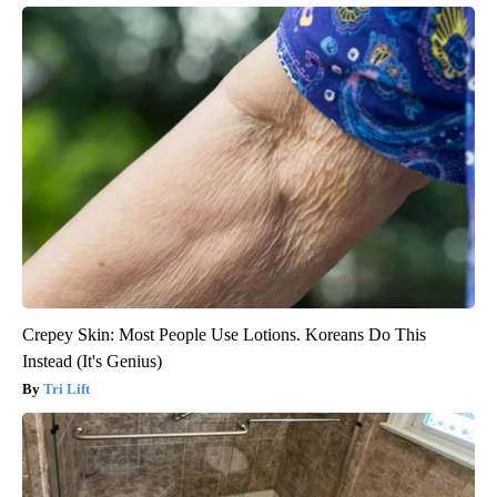
Crepey Skin: Most People Use Lotions. Koreans Do This
Instead (It's Genius)
Tri Lift