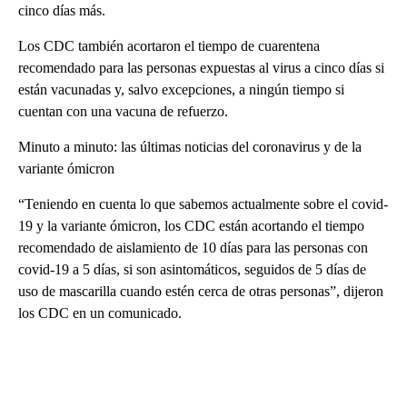
cinco días más.
Los CDC también acortaron el tiempo de cuarentena
recomendado para las personas expuestas al virus a cinco días si
están vacunadas y, salvo excepciones, a ningún tiempo si
cuentan con una vacuna de refuerzo.
Minuto a minuto: las últimas noticias del coronavirus y de la
variante ómicron
“Teniendo en cuenta lo que sabemos actualmente sobre el covid-
19 y la variante ómicron, los CDC están acortando el tiempo
recomendado de aislamiento de 10 días para las personas con
covid-19 a 5 días, si son asintomáticos, seguidos de 5 días de
uso de mascarilla cuando estén cerca de otras personas”, dijeron
los CDC en un comunicado.
A
D
V
E
R
TI