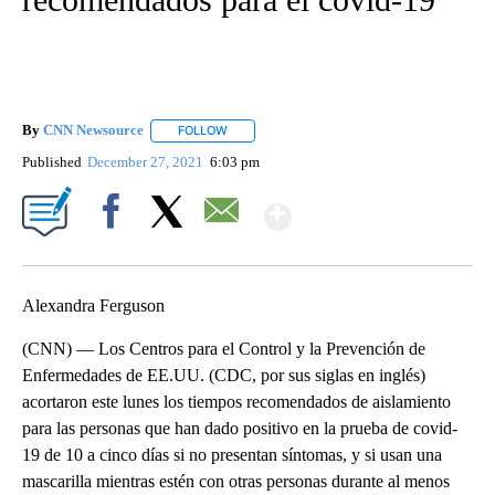
By
CNN Newsource
FOLLOW
FOLLOW "" TO RECEIVE NOTIFICATIONS ABOU
Published
December 27, 2021
6:03 pm
Show More
Facebook
X
Email
Alexandra Ferguson
(CNN) — Los Centros para el Control y la Prevención de
Enfermedades de EE.UU. (CDC, por sus siglas en inglés)
acortaron este lunes los tiempos recomendados de aislamiento
para las personas que han dado positivo en la prueba de covid-
19 de 10 a cinco días si no presentan síntomas, y si usan una
mascarilla mientras estén con otras personas durante al menos