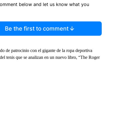
comment below and let us know what you
Be the first to comment
o de patrocinio con el gigante de la ropa deportiva
la del tenis que se analizan en un nuevo libro, “The Roger