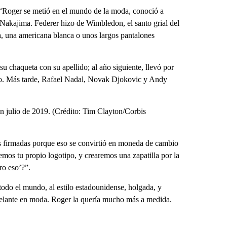
. “Roger se metió en el mundo de la moda, conoció a
Nakajima. Federer hizo de Wimbledon, el santo grial del
ela, una americana blanca o unos largos pantalones
su chaqueta con su apellido; al año siguiente, llevó por
tido. Más tarde, Rafael Nadal, Novak Djokovic y Andy
en julio de 2019. (Crédito: Tim Clayton/Corbis
as firmadas porque eso se convirtió en moneda de cambio
emos tu propio logotipo, y crearemos una zapatilla por la
ro eso’?”.
odo el mundo, al estilo estadounidense, holgada, y
delante en moda. Roger la quería mucho más a medida.