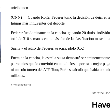
urielblanco
(CNN) — Cuando Roger Federer tomó la decisión de dejar el teni
figuras más influyentes del deporte.
Federer fue dominante en la cancha, ganando 20 títulos indivi
total de 310 semanas en lo más alto de la clasificación masculina 
Sáenz y el retiro de Federer: gracias, ídolo 0:52
Fuera de la cancha, la estrella suiza demostró ser eminentemente
patrocinios que lo convirtió en uno de los deportistas mejor pa
ni un solo torneo del ATP Tour, Forbes calculó que había obten
millones.
ADVERTISEMENT
Start the Co
Have