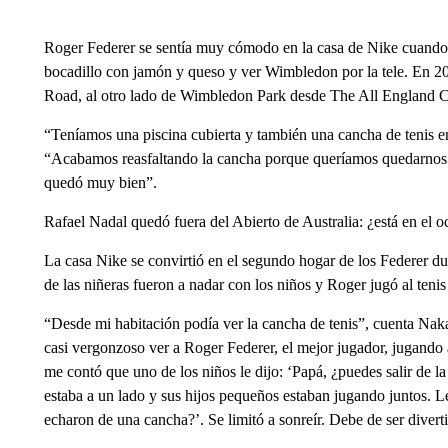
Roger Federer se sentía muy cómodo en la casa de Nike cuando er
bocadillo con jamón y queso y ver Wimbledon por la tele. En 20
Road, al otro lado de Wimbledon Park desde The All England Cl
“Teníamos una piscina cubierta y también una cancha de tenis e
“Acabamos reasfaltando la cancha porque queríamos quedarnos e
quedó muy bien”.
Rafael Nadal quedó fuera del Abierto de Australia: ¿está en el o
La casa Nike se convirtió en el segundo hogar de los Federer d
de las niñeras fueron a nadar con los niños y Roger jugó al tenis
“Desde mi habitación podía ver la cancha de tenis”, cuenta Naka
casi vergonzoso ver a Roger Federer, el mejor jugador, jugando a
me contó que uno de los niños le dijo: ‘Papá, ¿puedes salir de 
estaba a un lado y sus hijos pequeños estaban jugando juntos. L
echaron de una cancha?’. Se limitó a sonreír. Debe de ser diverti