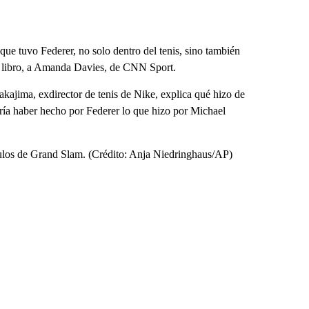
que tuvo Federer, no solo dentro del tenis, sino también
l libro, a Amanda Davies, de CNN Sport.
kajima, exdirector de tenis de Nike, explica qué hizo de
ría haber hecho por Federer lo que hizo por Michael
títulos de Grand Slam. (Crédito: Anja Niedringhaus/AP)