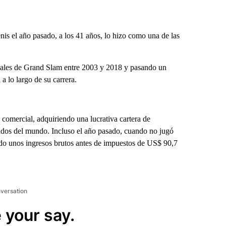
s el año pasado, a los 41 años, lo hizo como una de las
duales de Grand Slam entre 2003 y 2018 y pasando un
a lo largo de su carrera.
 comercial, adquiriendo una lucrativa cartera de
gados del mundo. Incluso el año pasado, cuando no jugó
ido unos ingresos brutos antes de impuestos de US$ 90,7
nversation
 your say.