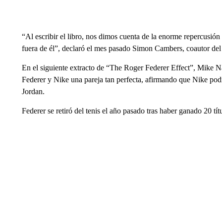
“Al escribir el libro, nos dimos cuenta de la enorme repercusión 
fuera de él”, declaró el mes pasado Simon Cambers, coautor de
En el siguiente extracto de “The Roger Federer Effect”, Mike Na
Federer y Nike una pareja tan perfecta, afirmando que Nike pod
Jordan.
Federer se retiró del tenis el año pasado tras haber ganado 20 