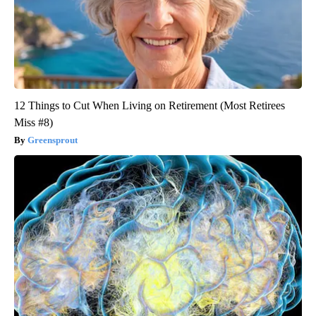
12 Things to Cut When Living on Retirement (Most Retirees
Miss #8)
Greensprout