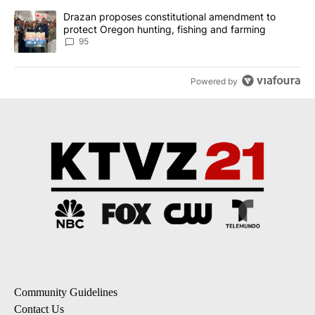
A trending article titled "Drazan proposes constitutional amendm
Drazan proposes constitutional amendment to
protect Oregon hunting, fishing and farming
95
Powered by
Community Guidelines
Contact Us