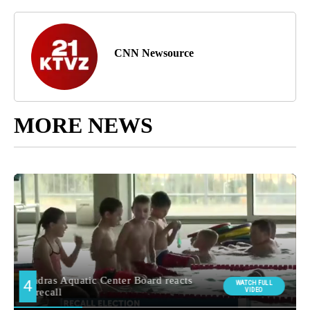
CNN Newsource
MORE NEWS