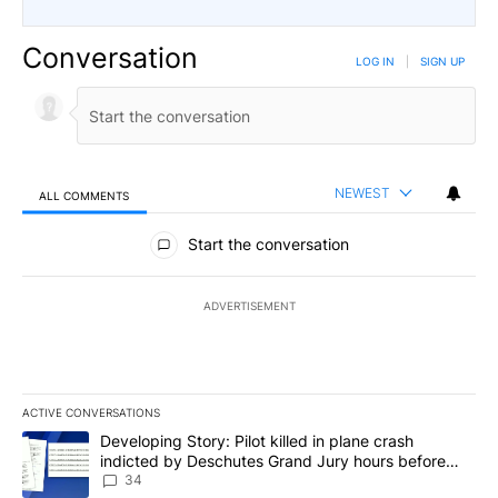
Conversation
LOG IN
|
SIGN UP
NEWEST
ALL COMMENTS
All Comments
Start the conversation
ADVERTISEMENT
ACTIVE CONVERSATIONS
The following is a list of the most commented articles in the last 7
A trending article titled "Developing Story: Pilot killed in plan
Developing Story: Pilot killed in plane crash
indicted by Deschutes Grand Jury hours before
incident
34