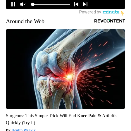
Around the Web
Surgeons: This Simple Trick Will End Knee Pain & Arthritis
Quickly (Try It)
Health Weekly