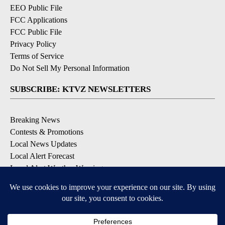
EEO Public File
FCC Applications
FCC Public File
Privacy Policy
Terms of Service
Do Not Sell My Personal Information
SUBSCRIBE: KTVZ NEWSLETTERS
Breaking News
Contests & Promotions
Local News Updates
Local Alert Forecast
Local Alert Weather Warnings
DOWNLOAD: KTVZ APPS
Apple & Google Play Stores