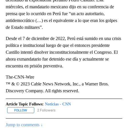
miércoles, el mandatario mexicano dijo en su conferencia de
prensa que lo ocurrido en Perú fue “un acto autoritario,
antidemocrático (…) es el equivalente a lo que eran los golpes
de Estado militares”.
Desde el 7 de diciembre de 2022, Perú está sumido en una crisis
política e institucional luego de que el entonces presidente
Castillo intentó disolver inconstitucionalmente el Congreso. El
ahora exmandatario fue detenido ese día y actualmente se
encuentra en prisión preventiva.
The-CNN-Wire
™ & © 2023 Cable News Network, Inc., a Warner Bros.
Discovery Company. All rights reserved.
Article Topic Follows:
Noticias - CNN
2 Followers
FOLLOW
FOLLOW "NOTICIAS - CNN" TO RECEIVE NOTIFICATIONS ABOUT NE
Jump to comments ↓