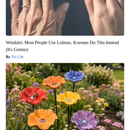
Wrinkles: Most People Use Lotions. Koreans Do This Instead
(It's Genius)
Tri Lift