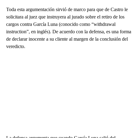
Toda esta argumentación sirvió de marco para que de Castro le
solicitara al juez que instruyera al jurado sobre el retiro de los
cargos contra García Luna (conocido como “withdrawal
instruction”, en inglés). De acuerdo con la defensa, es una forma
de declarar inocente a su cliente al margen de la conclusión del
veredicto.
La defensa argumenta que cuando García Luna salió del