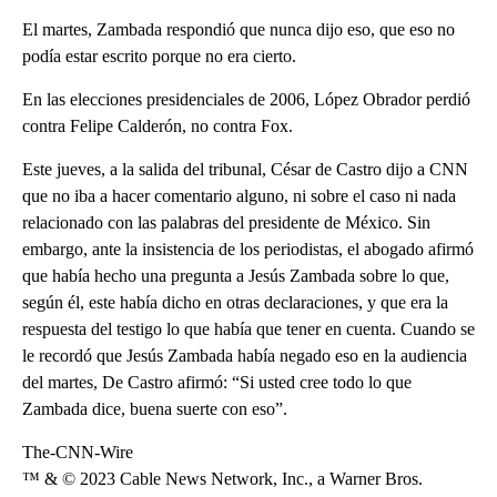
El martes, Zambada respondió que nunca dijo eso, que eso no
podía estar escrito porque no era cierto.
En las elecciones presidenciales de 2006, López Obrador perdió
contra Felipe Calderón, no contra Fox.
Este jueves, a la salida del tribunal, César de Castro dijo a CNN
que no iba a hacer comentario alguno, ni sobre el caso ni nada
relacionado con las palabras del presidente de México. Sin
embargo, ante la insistencia de los periodistas, el abogado afirmó
que había hecho una pregunta a Jesús Zambada sobre lo que,
según él, este había dicho en otras declaraciones, y que era la
respuesta del testigo lo que había que tener en cuenta. Cuando se
le recordó que Jesús Zambada había negado eso en la audiencia
del martes, De Castro afirmó: “Si usted cree todo lo que
Zambada dice, buena suerte con eso”.
The-CNN-Wire
™ & © 2023 Cable News Network, Inc., a Warner Bros.