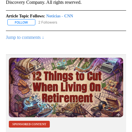
Discovery Company. All rights reserved.
Article Topic Follows:
Noticias - CNN
2 Followers
FOLLOW
FOLLOW "NOTICIAS - CNN" TO RECEIVE NOTIFICATIONS ABOUT NE
Jump to comments ↓
SPONSORED CONTENT