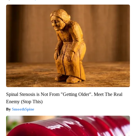
Spinal Stenosis is Not From "Getting Older". Meet The Real
Enemy (Stop This)
SmoothSpine