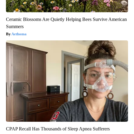
Ceramic Blossoms Are Quietly Helping Bees Survive American
Summers
Aethoma
CPAP Recall Has Thousands of Sleep Apnea Sufferers