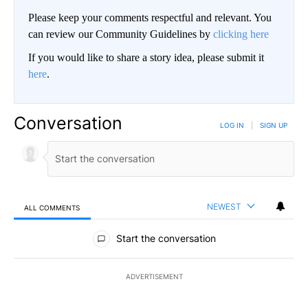
Please keep your comments respectful and relevant. You
can review our Community Guidelines by
clicking here
If you would like to share a story idea, please submit it
here
.
Conversation
LOG IN
|
SIGN UP
NEWEST
ALL COMMENTS
All Comments
Start the conversation
ADVERTISEMENT