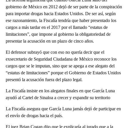
gobierno de México en 2012 dejó de ser parte de la conspiración
para importar drogas hacia Estados Unidos. De ser así, según
ese razonamiento, la Fiscalía tendría que haber presentado los
cargos a más tardar en el 2017 por el llamado “estatus de
limitaciones”, que impone al gobierno la obligatoriedad de
presentar la acusación en un plazo de cinco años.
El defensor subrayó que con eso no quería decir que el
exsecretario de Seguridad Ciudadana de México reconoce los
cargos que se le imputan, sino que se apega a ese alegato del
“estatus de limitaciones” porque el Gobierno de Estados Unidos
presentó la acusación fuera del plazo legal.
La Fiscalía insiste en los alegatos finales en que García Luna
ayudó al Cartel de Sinaloa a crecer y expandir su territorio
La Fiscalía asegura que García Luna jamás dejó de participar en
el envío de drogas hacia el país.
El juez Brian Cogan dijo que le explicaría al jurado que a la