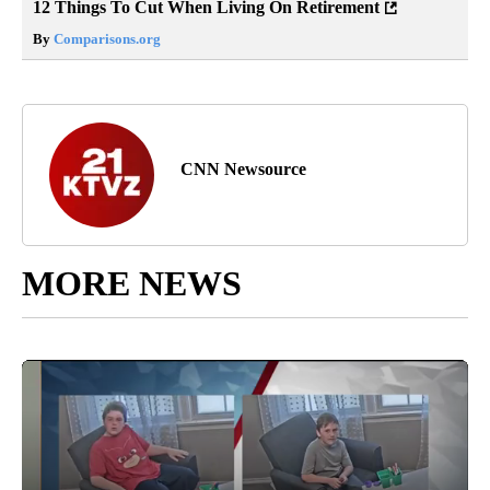
12 Things To Cut When Living On Retirement
By
Comparisons.org
CNN Newsource
MORE NEWS