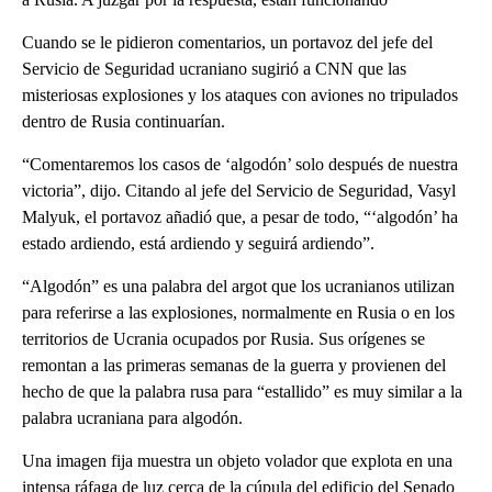
Cuando se le pidieron comentarios, un portavoz del jefe del
Servicio de Seguridad ucraniano sugirió a CNN que las
misteriosas explosiones y los ataques con aviones no tripulados
dentro de Rusia continuarían.
“Comentaremos los casos de ‘algodón’ solo después de nuestra
victoria”, dijo. Citando al jefe del Servicio de Seguridad, Vasyl
Malyuk, el portavoz añadió que, a pesar de todo, “‘algodón’ ha
estado ardiendo, está ardiendo y seguirá ardiendo”.
“Algodón” es una palabra del argot que los ucranianos utilizan
para referirse a las explosiones, normalmente en Rusia o en los
territorios de Ucrania ocupados por Rusia. Sus orígenes se
remontan a las primeras semanas de la guerra y provienen del
hecho de que la palabra rusa para “estallido” es muy similar a la
palabra ucraniana para algodón.
Una imagen fija muestra un objeto volador que explota en una
intensa ráfaga de luz cerca de la cúpula del edificio del Senado