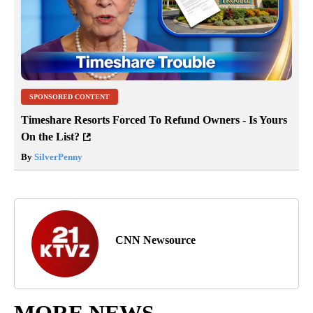
SPONSORED CONTENT
Timeshare Resorts Forced To Refund Owners - Is Yours
On the List?
By
SilverPenny
CNN Newsource