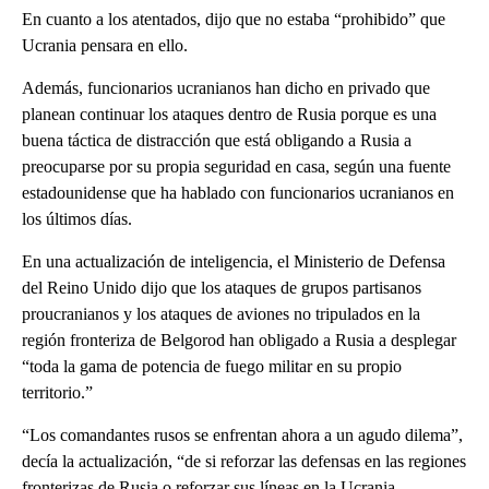
En cuanto a los atentados, dijo que no estaba “prohibido” que
Ucrania pensara en ello.
Además, funcionarios ucranianos han dicho en privado que
planean continuar los ataques dentro de Rusia porque es una
buena táctica de distracción que está obligando a Rusia a
preocuparse por su propia seguridad en casa, según una fuente
estadounidense que ha hablado con funcionarios ucranianos en
los últimos días.
En una actualización de inteligencia, el Ministerio de Defensa
del Reino Unido dijo que los ataques de grupos partisanos
proucranianos y los ataques de aviones no tripulados en la
región fronteriza de Belgorod han obligado a Rusia a desplegar
“toda la gama de potencia de fuego militar en su propio
territorio.”
“Los comandantes rusos se enfrentan ahora a un agudo dilema”,
decía la actualización, “de si reforzar las defensas en las regiones
fronterizas de Rusia o reforzar sus líneas en la Ucrania