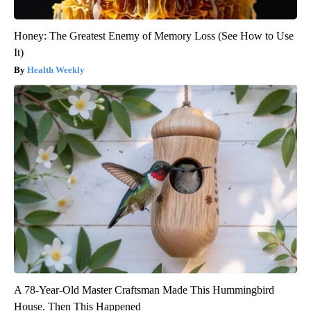
Honey: The Greatest Enemy of Memory Loss (See How to Use
It)
Health Weekly
A 78-Year-Old Master Craftsman Made This Hummingbird
House. Then This Happened