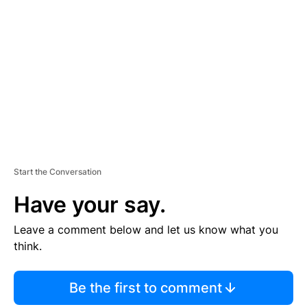
S
E
M
E
N
T
Start the Conversation
Have your say.
Leave a comment below and let us know what you
think.
Be the first to comment