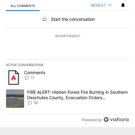
NEWEST
ALL COMMENTS
All Comments
Start the conversation
ADVERTISEMENT
ACTIVE CONVERSATIONS
The following is a list of the most commented articles in the last 7
A trending article titled "Comments" with 11 comments.
Comments
11
A trending article titled "FIRE ALERT: Hidden Forest Fire Burni
FIRE ALERT: Hidden Forest Fire Burning in Southern
Deschutes County, Evacuation Orders
Implemented
56
Powered by