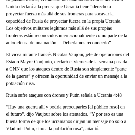
Unido declaró a la prensa que Ucrania tiene “derecho a
proyectar fuerza más allá de sus fronteras para socavar la
capacidad de Rusia de proyectar fuerza en la propia Ucrania.
Los objetivos militares legítimos más allá de sus propias
fronteras están reconocidos internacionalmente como parte de la
autodefensa de una nación… Deberíamos reconocerlo”.
El vicealmirante francés Nicolas Vaujour, jefe de operaciones del
Estado Mayor Conjunto, declaró el viernes de la semana pasada
a CNN que los ataques dentro de Rusia son simplemente “parte
de la guerra” y ofrecen la oportunidad de enviar un mensaje a la
población rusa.
Rusia sufre ataques con drones y Putin señala a Ucrania 4:48
“Hay una guerra allí y podría preocuparles [al público ruso] en
el futuro”, dijo Vaujour sobre los atentados. “Y por eso es una
buena forma de que los ucranianos dirijan un mensaje no solo a
Vladimir Putin, sino a la población rusa”, añadió.