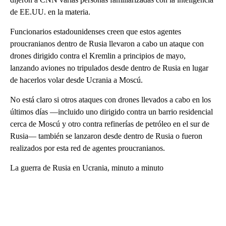
de EE.UU. en la materia.
Funcionarios estadounidenses creen que estos agentes
proucranianos dentro de Rusia llevaron a cabo un ataque con
drones dirigido contra el Kremlin a principios de mayo,
lanzando aviones no tripulados desde dentro de Rusia en lugar
de hacerlos volar desde Ucrania a Moscú.
No está claro si otros ataques con drones llevados a cabo en los
últimos días —incluido uno dirigido contra un barrio residencial
cerca de Moscú y otro contra refinerías de petróleo en el sur de
Rusia— también se lanzaron desde dentro de Rusia o fueron
realizados por esta red de agentes proucranianos.
La guerra de Rusia en Ucrania, minuto a minuto
A
D
V
E
R
TI