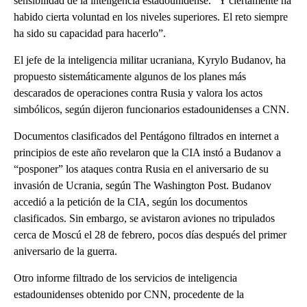
sensibilidad de la inteligencia estadounidense. “Y ciertamente ha
habido cierta voluntad en los niveles superiores. El reto siempre
ha sido su capacidad para hacerlo”.
El jefe de la inteligencia militar ucraniana, Kyrylo Budanov, ha
propuesto sistemáticamente algunos de los planes más
descarados de operaciones contra Rusia y valora los actos
simbólicos, según dijeron funcionarios estadounidenses a CNN.
Documentos clasificados del Pentágono filtrados en internet a
principios de este año revelaron que la CIA instó a Budanov a
“posponer” los ataques contra Rusia en el aniversario de su
invasión de Ucrania, según The Washington Post. Budanov
accedió a la petición de la CIA, según los documentos
clasificados. Sin embargo, se avistaron aviones no tripulados
cerca de Moscú el 28 de febrero, pocos días después del primer
aniversario de la guerra.
Otro informe filtrado de los servicios de inteligencia
estadounidenses obtenido por CNN, procedente de la