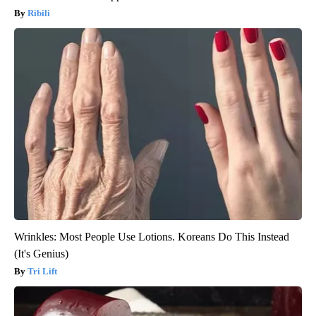
Ribili
Wrinkles: Most People Use Lotions. Koreans Do This Instead
(It's Genius)
Tri Lift