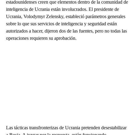
estadounidenses creen que elementos dentro de la comunidad de
inteligencia de Ucrania están involucrados. El presidente de
Ucrania, Volodymyr Zelensky, estableció parámetros generales
sobre lo que sus servicios de inteligencia y seguridad están
autorizados a hacer, dijeron dos de las fuentes, pero no todas las
operaciones requieren su aprobación.
Las tácticas transfronterizas de Ucrania pretenden desestabilizar
a Rusia. A juzgar por la respuesta, están funcionando