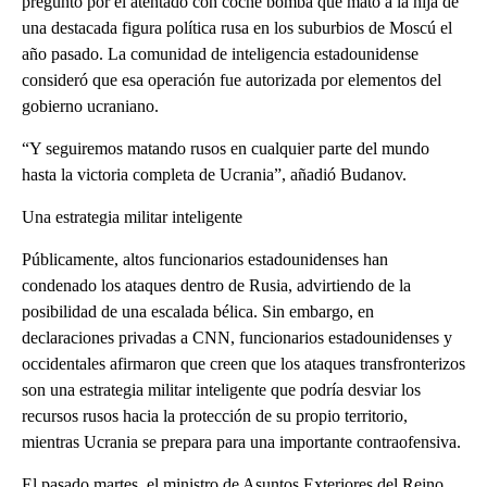
preguntó por el atentado con coche bomba que mató a la hija de
una destacada figura política rusa en los suburbios de Moscú el
año pasado. La comunidad de inteligencia estadounidense
consideró que esa operación fue autorizada por elementos del
gobierno ucraniano.
“Y seguiremos matando rusos en cualquier parte del mundo
hasta la victoria completa de Ucrania”, añadió Budanov.
Una estrategia militar inteligente
Públicamente, altos funcionarios estadounidenses han
condenado los ataques dentro de Rusia, advirtiendo de la
posibilidad de una escalada bélica. Sin embargo, en
declaraciones privadas a CNN, funcionarios estadounidenses y
occidentales afirmaron que creen que los ataques transfronterizos
son una estrategia militar inteligente que podría desviar los
recursos rusos hacia la protección de su propio territorio,
mientras Ucrania se prepara para una importante contraofensiva.
El pasado martes, el ministro de Asuntos Exteriores del Reino