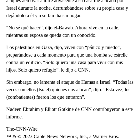
ataques aéreos. La torre adyacente a su casa fue atacada por
Israel durante la noche, derrumbándose sobre su propia casa y
dejándolo a él y a su familia sin hogar.
“No sé qué hacer”, dijo el-Bawab. Ahora vive en la calle,
mientras su esposa se queda con un conocido.
Los palestinos en Gaza, dijo, viven con “pánico y miedo”,
preparándose a cada momento para que una bomba se estrelle
contra un edificio. “Solo quiero una casa para vivir con mis
hijos. Solo quiero refugio”, le dijo a CNN.
Sin embargo, no lamenta el ataque de Hamas a Israel. “Todas las
veces son ellos (Israel) quienes nos atacan”, dijo. “Esta vez, los
(combatientes) fueron los que entraron”.
Nadeen Ebrahim y Elliott Gotkine de CNN contribuyeron a este
informe.
The-CNN-Wire
™ & © 2023 Cable News Network, Inc., a Warner Bros.