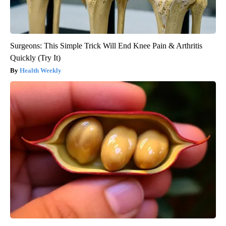
Surgeons: This Simple Trick Will End Knee Pain & Arthritis
Quickly (Try It)
Health Weekly