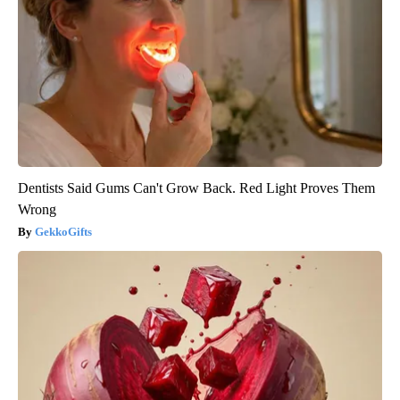
Dentists Said Gums Can't Grow Back. Red Light Proves Them
Wrong
GekkoGifts