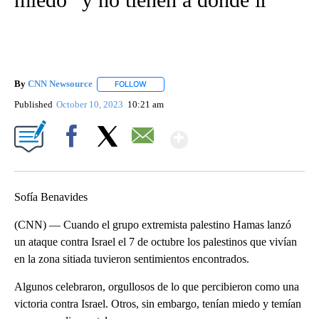
By
CNN Newsource
FOLLOW
FOLLOW "" TO RECEIVE NOTIFICATIONS ABOU
Published
October 10, 2023
10:21 am
Show More
Facebook
X
Email
Sofía Benavides
(CNN) — Cuando el grupo extremista palestino Hamas lanzó
un ataque contra Israel el 7 de octubre los palestinos que vivían
en la zona sitiada tuvieron sentimientos encontrados.
Algunos celebraron, orgullosos de lo que percibieron como una
victoria contra Israel. Otros, sin embargo, tenían miedo y temían