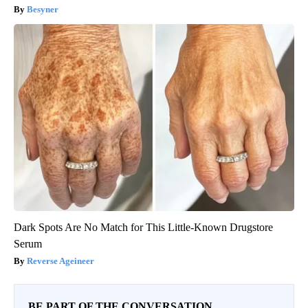
Besyner
Dark Spots Are No Match for This Little-Known Drugstore
Serum
Reverse Ageineer
BE PART OF THE CONVERSATION