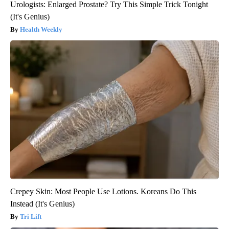
Urologists: Enlarged Prostate? Try This Simple Trick Tonight
(It's Genius)
Health Weekly
Crepey Skin: Most People Use Lotions. Koreans Do This
Instead (It's Genius)
Tri Lift