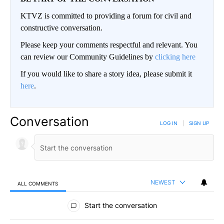
KTVZ is committed to providing a forum for civil and
constructive conversation.
Please keep your comments respectful and relevant. You
can review our Community Guidelines by
clicking here
If you would like to share a story idea, please submit it
here
.
Conversation
LOG IN
|
SIGN UP
NEWEST
ALL COMMENTS
All Comments
Start the conversation