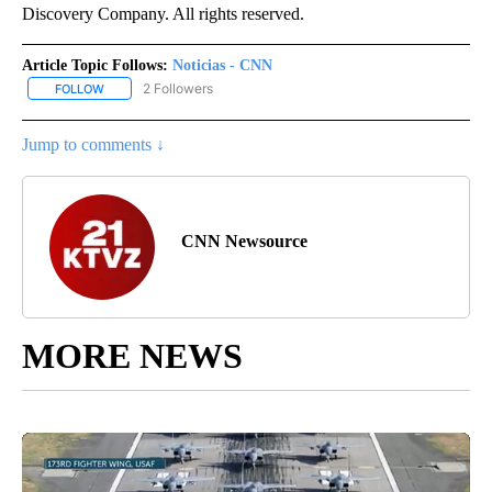
Discovery Company. All rights reserved.
Article Topic Follows:
Noticias - CNN
2 Followers
FOLLOW
FOLLOW "NOTICIAS - CNN" TO RECEIVE NOTIFICATIONS ABOUT NE
Jump to comments ↓
CNN Newsource
MORE NEWS