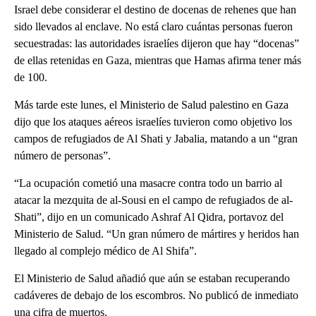
Israel debe considerar el destino de docenas de rehenes que han
sido llevados al enclave. No está claro cuántas personas fueron
secuestradas: las autoridades israelíes dijeron que hay “docenas”
de ellas retenidas en Gaza, mientras que Hamas afirma tener más
de 100.
Más tarde este lunes, el Ministerio de Salud palestino en Gaza
dijo que los ataques aéreos israelíes tuvieron como objetivo los
campos de refugiados de Al Shati y Jabalia, matando a un “gran
número de personas”.
“La ocupación cometió una masacre contra todo un barrio al
atacar la mezquita de al-Sousi en el campo de refugiados de al-
Shati”, dijo en un comunicado Ashraf Al Qidra, portavoz del
Ministerio de Salud. “Un gran número de mártires y heridos han
llegado al complejo médico de Al Shifa”.
El Ministerio de Salud añadió que aún se estaban recuperando
cadáveres de debajo de los escombros. No publicó de inmediato
una cifra de muertos.