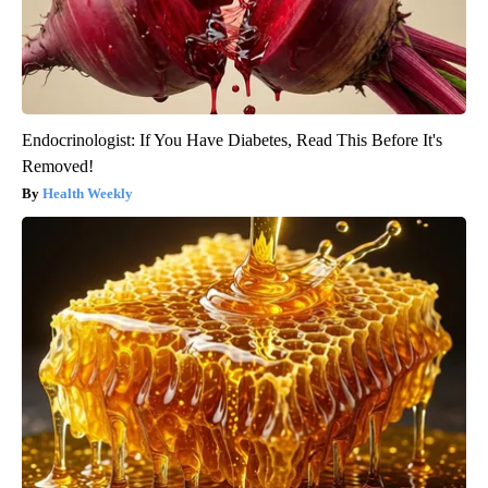
Endocrinologist: If You Have Diabetes, Read This Before It's
Removed!
Health Weekly