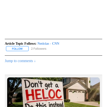
Article Topic Follows:
Noticias - CNN
2 Followers
FOLLOW
FOLLOW "NOTICIAS - CNN" TO RECEIVE NOTIFICATIONS ABOUT NE
Jump to comments ↓