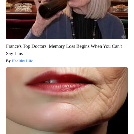
France's Top Doctors: Memory Loss Begins When You Can't
Say This
Healthy Life