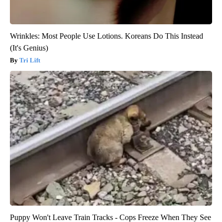
Wrinkles: Most People Use Lotions. Koreans Do This Instead
(It's Genius)
Tri Lift
Puppy Won't Leave Train Tracks - Cops Freeze When They See