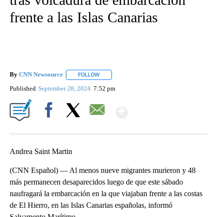
frente a las Islas Canarias
By
CNN Newsource
FOLLOW
FOLLOW "" TO RECEIVE NOTIFICATIONS ABOU
Published
September 28, 2024
7:52 pm
Show More
Facebook
X
Email
Andrea Saint Martin
(CNN Español) — Al menos nueve migrantes murieron y 48
más permanecen desaparecidos luego de que este sábado
naufragará la embarcación en la que viajaban frente a las costas
de El Hierro, en las Islas Canarias españolas, informó
Salvamento Marítimo.