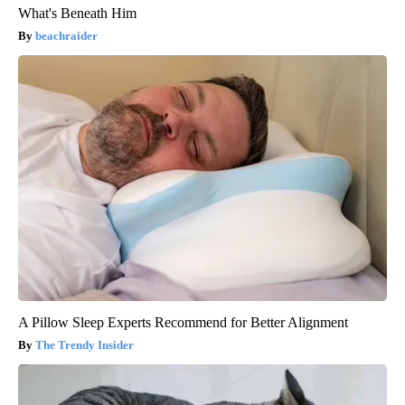
What's Beneath Him
beachraider
A Pillow Sleep Experts Recommend for Better Alignment
The Trendy Insider