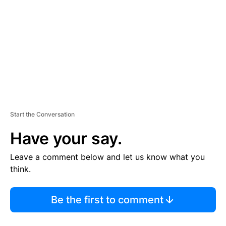
M
E
N
T
Start the Conversation
Have your say.
Leave a comment below and let us know what you
think.
Be the first to comment