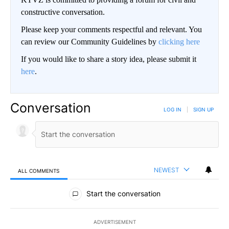
constructive conversation.
Please keep your comments respectful and relevant. You
can review our Community Guidelines by
clicking here
If you would like to share a story idea, please submit it
here
.
Conversation
LOG IN
|
SIGN UP
NEWEST
ALL COMMENTS
All Comments
Start the conversation
ADVERTISEMENT