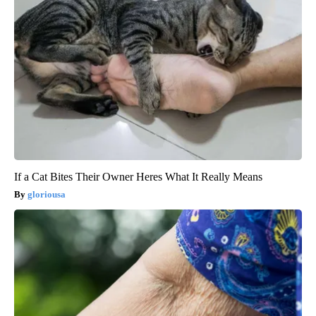
If a Cat Bites Their Owner Heres What It Really Means
gloriousa