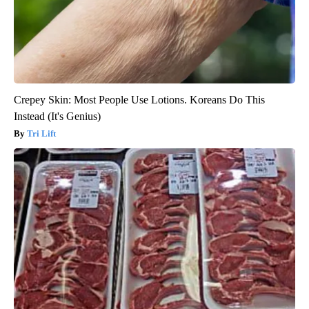
Crepey Skin: Most People Use Lotions. Koreans Do This
Instead (It's Genius)
Tri Lift