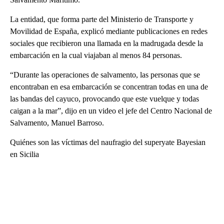
La entidad, que forma parte del Ministerio de Transporte y
Movilidad de España, explicó mediante publicaciones en redes
sociales que recibieron una llamada en la madrugada desde la
embarcación en la cual viajaban al menos 84 personas.
“Durante las operaciones de salvamento, las personas que se
encontraban en esa embarcación se concentran todas en una de
las bandas del cayuco, provocando que este vuelque y todas
caigan a la mar”, dijo en un video el jefe del Centro Nacional de
Salvamento, Manuel Barroso.
Quiénes son las víctimas del naufragio del superyate Bayesian
en Sicilia
A
D
V
E
R
TI
S
E