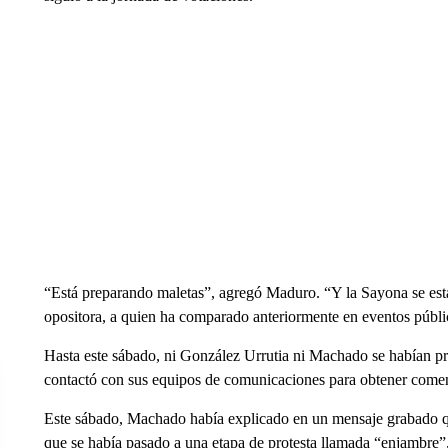
“Está preparando maletas”, agregó Maduro. “Y la Sayona se está
opositora, a quien ha comparado anteriormente en eventos públic
Hasta este sábado, ni González Urrutia ni Machado se habían p
contactó con sus equipos de comunicaciones para obtener comen
Este sábado, Machado había explicado en un mensaje grabado qu
que se había pasado a una etapa de protesta llamada “enjambre”, 