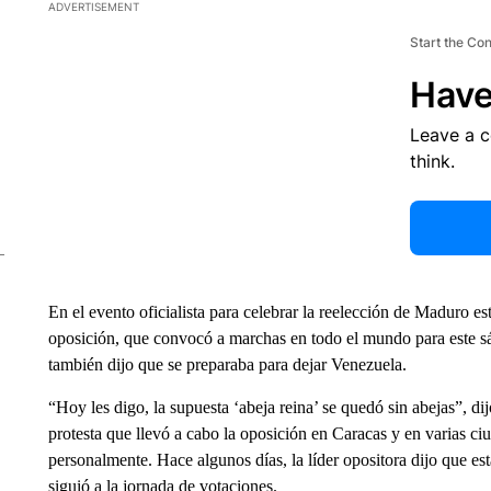
ADVERTISEMENT
Start the Co
Have
Leave a 
think.
En el evento oficialista para celebrar la reelección de Maduro e
oposición, que convocó a marchas en todo el mundo para este s
también dijo que se preparaba para dejar Venezuela.
“Hoy les digo, la supuesta ‘abeja reina’ se quedó sin abejas”, di
protesta que llevó a cabo la oposición en Caracas y en varias ci
personalmente. Hace algunos días, la líder opositora dijo que es
siguió a la jornada de votaciones.