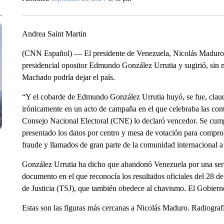
Andrea Saint Martin
(CNN Español) — El presidente de Venezuela, Nicolás Maduro, c
presidencial opositor Edmundo González Urrutia y sugirió, sin
Machado podría dejar el país.
“Y el cobarde de Edmundo González Urrutia huyó, se fue, claudi
irónicamente en un acto de campaña en el que celebraba las contr
Consejo Nacional Electoral (CNE) lo declaró vencedor. Se cump
presentado los datos por centro y mesa de votación para compro
fraude y llamados de gran parte de la comunidad internacional a 
González Urrutia ha dicho que abandonó Venezuela por una seri
documento en el que reconocía los resultados oficiales del 28 d
de Justicia (TSJ), que también obedece al chavismo. El Gobier
Estas son las figuras más cercanas a Nicolás Maduro. Radiografía