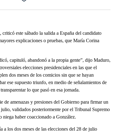
Facebook
X
LinkedIn
Email
riticó este sábado la salida a España del candidato
 mayores explicaciones o pruebas, que María Corina
có, capituló, abandonó a la propia gente”, dijo Maduro,
oversiales elecciones presidenciales en las que el
len dos meses de los comicios sin que se hayan
bar ese supuesto triunfo, en medio de señalamientos de
transparentar lo que pasó en esa jornada.
e de amenazas y presiones del Gobierno para firmar un
e julio, validados posteriormente por el Tribunal Supremo
no niega haber coaccionado a González.
 a los dos meses de las elecciones del 28 de julio