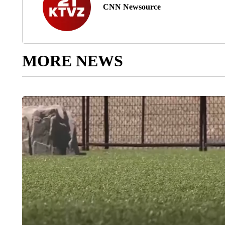
CNN Newsource
MORE NEWS