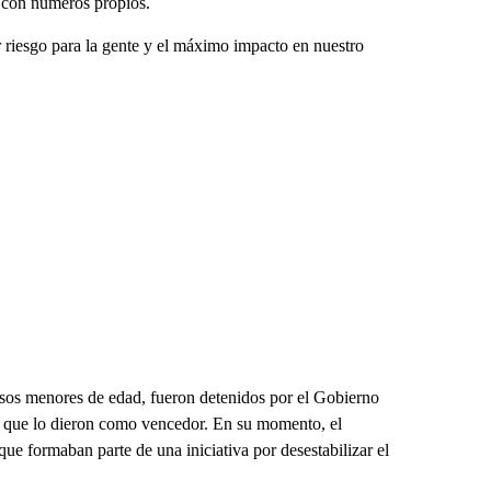
s con números propios.
 riesgo para la gente y el máximo impacto en nuestro
osos menores de edad, fueron detenidos por el Gobierno
es que lo dieron como vencedor. En su momento, el
e formaban parte de una iniciativa por desestabilizar el