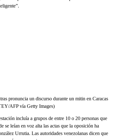
eligente”.
tras pronuncia un discurso durante un mitin en Caracas
EY/AFP vía Getty Images)
tación incluía a grupos de entre 10 o 20 personas que
e se leían en voz alta las actas que la oposición ha
onzález Urrutia. Las autoridades venezolanas dicen que