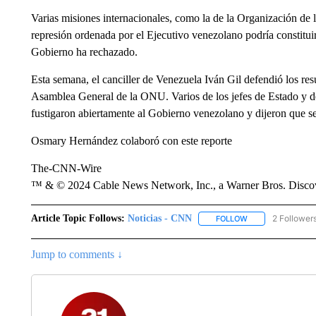
Varias misiones internacionales, como la de la Organización d
represión ordenada por el Ejecutivo venezolano podría constitu
Gobierno ha rechazado.
Esta semana, el canciller de Venezuela Iván Gil defendió los res
Asamblea General de la ONU. Varios de los jefes de Estado y de
fustigaron abiertamente al Gobierno venezolano y dijeron que se
Osmary Hernández colaboró con este reporte
The-CNN-Wire
™ & © 2024 Cable News Network, Inc., a Warner Bros. Discove
Article Topic Follows:
Noticias - CNN
2 Follower
FOLLOW
FOLLOW "NOTICIA
Jump to comments ↓