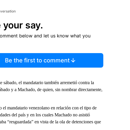
nversation
 your say.
comment below and let us know what you
Be the first to comment
ste sábado, el mandatario también arremetió contra la
ábado y a Machado, de quien, sin nombrar directamente,
jo el mandatario venezolano en relación con el tipo de
udades del país y en los cuales Machado no asistió
taba “resguardada” en vista de la ola de detenciones que