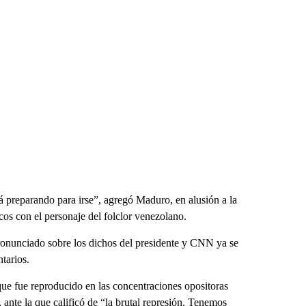
 preparando para irse”, agregó Maduro, en alusión a la
os con el personaje del folclor venezolano.
ronunciado sobre los dichos del presidente y CNN ya se
tarios.
e fue reproducido en las concentraciones opositoras
ante la que calificó de “la brutal represión. Tenemos