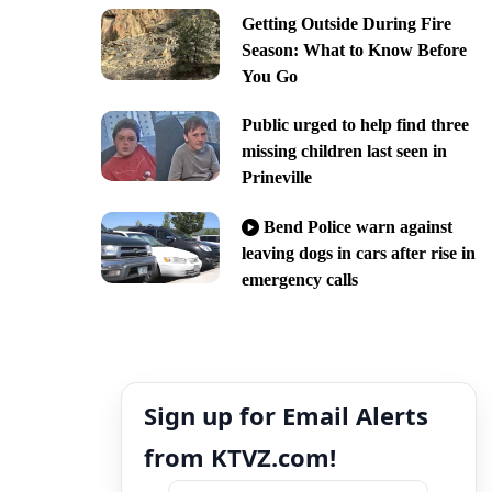
Getting Outside During Fire
Season: What to Know Before
You Go
Public urged to help find three
missing children last seen in
Prineville
Bend Police warn against
leaving dogs in cars after rise in
emergency calls
Sign up for Email Alerts
from KTVZ.com!