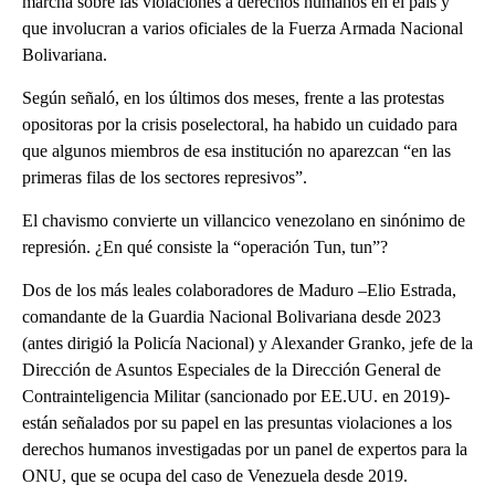
marcha sobre las violaciones a derechos humanos en el país y
que involucran a varios oficiales de la Fuerza Armada Nacional
Bolivariana.
Según señaló, en los últimos dos meses, frente a las protestas
opositoras por la crisis poselectoral, ha habido un cuidado para
que algunos miembros de esa institución no aparezcan “en las
primeras filas de los sectores represivos”.
El chavismo convierte un villancico venezolano en sinónimo de
represión. ¿En qué consiste la “operación Tun, tun”?
Dos de los más leales colaboradores de Maduro –Elio Estrada,
comandante de la Guardia Nacional Bolivariana desde 2023
(antes dirigió la Policía Nacional) y Alexander Granko, jefe de la
Dirección de Asuntos Especiales de la Dirección General de
Contrainteligencia Militar (sancionado por EE.UU. en 2019)-
están señalados por su papel en las presuntas violaciones a los
derechos humanos investigadas por un panel de expertos para la
ONU, que se ocupa del caso de Venezuela desde 2019.