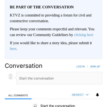
BE PART OF THE CONVERSATION
KTVZ is committed to providing a forum for civil and
constructive conversation.
Please keep your comments respectful and relevant. You
can review our Community Guidelines by
clicking here
If you would like to share a story idea, please submit it
here
.
Conversation
LOG IN
|
SIGN UP
NEWEST
ALL COMMENTS
All Comments
Start the conversation