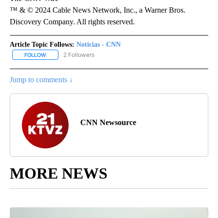
™ & © 2024 Cable News Network, Inc., a Warner Bros.
Discovery Company. All rights reserved.
Article Topic Follows:
Noticias - CNN
2 Followers
FOLLOW
FOLLOW "NOTICIAS - CNN" TO RECEIVE NOTIFICATIONS ABOUT NE
Jump to comments ↓
CNN Newsource
MORE NEWS