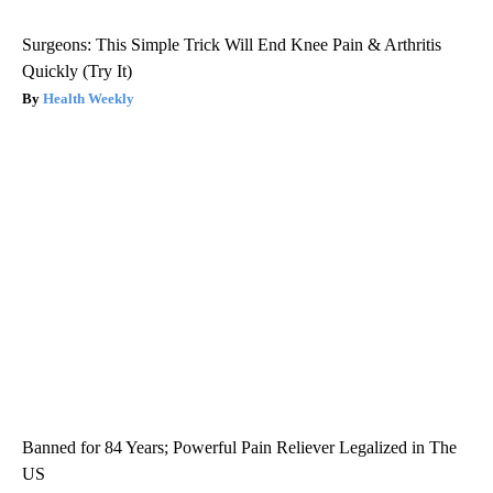
Surgeons: This Simple Trick Will End Knee Pain & Arthritis
Quickly (Try It)
Health Weekly
Banned for 84 Years; Powerful Pain Reliever Legalized in The
US