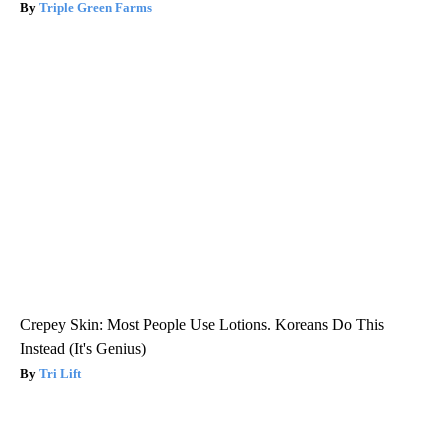
Triple Green Farms
Crepey Skin: Most People Use Lotions. Koreans Do This
Instead (It's Genius)
Tri Lift