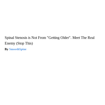
Spinal Stenosis is Not From "Getting Older". Meet The Real
Enemy (Stop This)
SmoothSpine