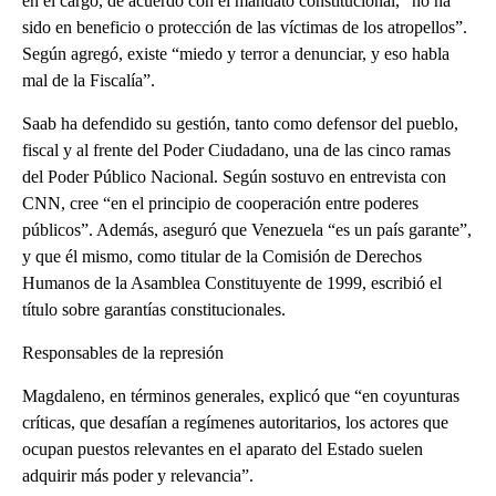
en el cargo, de acuerdo con el mandato constitucional, “no ha
sido en beneficio o protección de las víctimas de los atropellos”.
Según agregó, existe “miedo y terror a denunciar, y eso habla
mal de la Fiscalía”.
Saab ha defendido su gestión, tanto como defensor del pueblo,
fiscal y al frente del Poder Ciudadano, una de las cinco ramas
del Poder Público Nacional. Según sostuvo en entrevista con
CNN, cree “en el principio de cooperación entre poderes
públicos”. Además, aseguró que Venezuela “es un país garante”,
y que él mismo, como titular de la Comisión de Derechos
Humanos de la Asamblea Constituyente de 1999, escribió el
título sobre garantías constitucionales.
Responsables de la represión
Magdaleno, en términos generales, explicó que “en coyunturas
críticas, que desafían a regímenes autoritarios, los actores que
ocupan puestos relevantes en el aparato del Estado suelen
adquirir más poder y relevancia”.