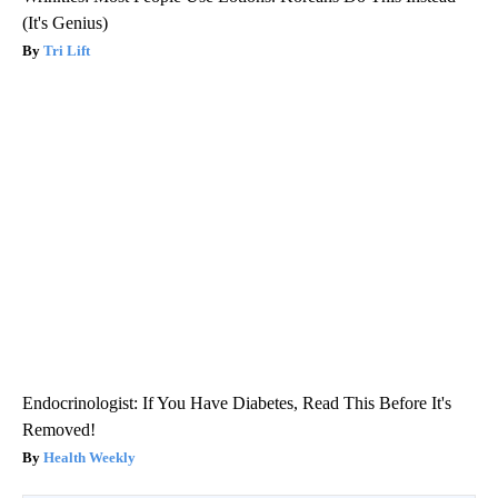
(It's Genius)
Tri Lift
Endocrinologist: If You Have Diabetes, Read This Before It's
Removed!
Health Weekly