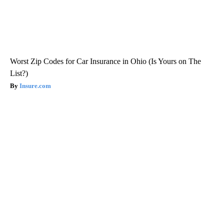
Worst Zip Codes for Car Insurance in Ohio (Is Yours on The
List?)
Insure.com