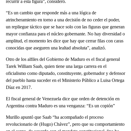
recurrir a esta figura”, consideró.
“Es un cambio que responde más a una lógica de
atrincheramiento en torno a una decisión de no ceder el poder,
un repliegue táctico que se hace solo con las figuras que generan
mayor confianza para el núcleo gobernante. No hay diversidad o
amplitud, el momento les dice que hay que cerrar filas con caras
conocidas que aseguren una lealtad absoluta”, analizó.
Otro de los alfiles del Gobierno de Maduro es el fiscal general
Tarek William Saab, quien tiene una larga carrera en el
oficialismo como diputado, constituyente, gobernador y defensor
del pueblo hasta suceder en el Ministerio Público a Luisa Ortega
Díaz en 2017.
El fiscal general de Venezuela dice que orden de detención en
Argentina contra Maduro es una venganza: “Es un copión”
Murillo apuntó que Saab “ha acompañado el proceso
revolucionario de (Hugo) Chávez”, pero que su comportamiento