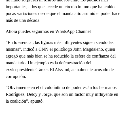
importantes, a los que accede un círculo íntimo que ha tenido
pocas variaciones desde que el mandatario asumió el poder hace
más de una década.
Ahora puedes seguirnos en WhatsApp Channel
“En lo esencial, las figuras más influyentes siguen siendo las
mismas”, indicó a CNN el politólogo John Magdaleno, quien
agregó que más bien se ha reducido la esfera de confianza del
mandatario. Un ejemplo es la defenestración del
exvicepresidente Tareck El Aissami, actualmente acusado de
corrupción.
“Obviamente en el círculo íntimo de poder están los hermanos
Rodríguez, Delcy y Jorge, que son un factor muy influyente en
la coalición”, apuntó.
A
D
V
E
R