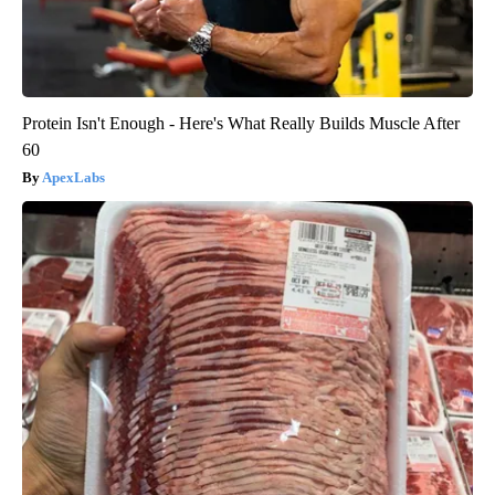
Protein Isn't Enough - Here's What Really Builds Muscle After
60
ApexLabs