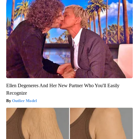
Ellen Degeneres And Her New Partner Who You'll Easily
Recognize
Outlier Model