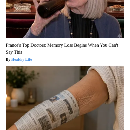
France's Top Doctors: Memory Loss Begins When You Can't
Say This
Healthy Life