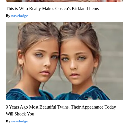
This is Who Really Makes Costco's Kirkland Items
novelodge
9 Years Ago Most Beautiful Twins. Their Appearance Today
Will Shock You
novelodge