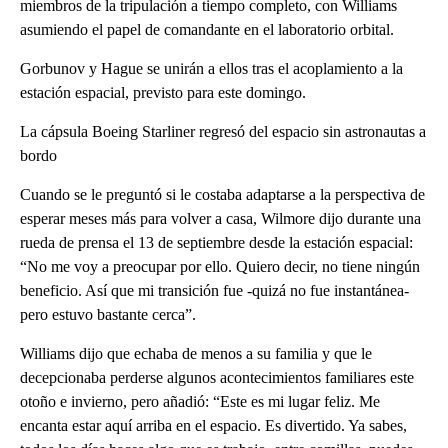
miembros de la tripulación a tiempo completo, con Williams
asumiendo el papel de comandante en el laboratorio orbital.
Gorbunov y Hague se unirán a ellos tras el acoplamiento a la
estación espacial, previsto para este domingo.
La cápsula Boeing Starliner regresó del espacio sin astronautas a
bordo
Cuando se le preguntó si le costaba adaptarse a la perspectiva de
esperar meses más para volver a casa, Wilmore dijo durante una
rueda de prensa el 13 de septiembre desde la estación espacial:
“No me voy a preocupar por ello. Quiero decir, no tiene ningún
beneficio. Así que mi transición fue -quizá no fue instantánea-
pero estuvo bastante cerca”.
Williams dijo que echaba de menos a su familia y que le
decepcionaba perderse algunos acontecimientos familiares este
otoño e invierno, pero añadió: “Este es mi lugar feliz. Me
encanta estar aquí arriba en el espacio. Es divertido. Ya sabes,