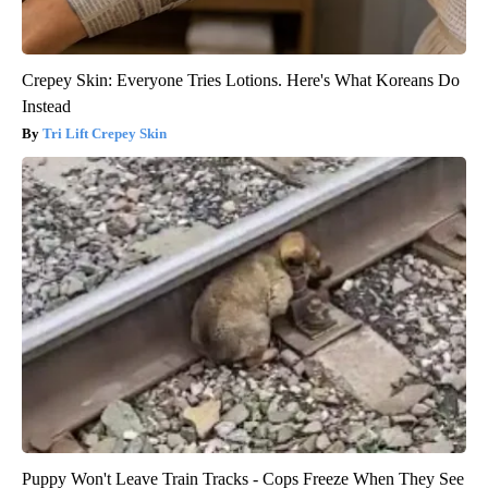
Crepey Skin: Everyone Tries Lotions. Here's What Koreans Do
Instead
Tri Lift Crepey Skin
Puppy Won't Leave Train Tracks - Cops Freeze When They See