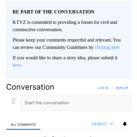
BE PART OF THE CONVERSATION
KTVZ is committed to providing a forum for civil and
constructive conversation.
Please keep your comments respectful and relevant. You
can review our Community Guidelines by
clicking here
If you would like to share a story idea, please submit it
here
.
Conversation
LOG IN
|
SIGN UP
NEWEST
ALL COMMENTS
All Comments