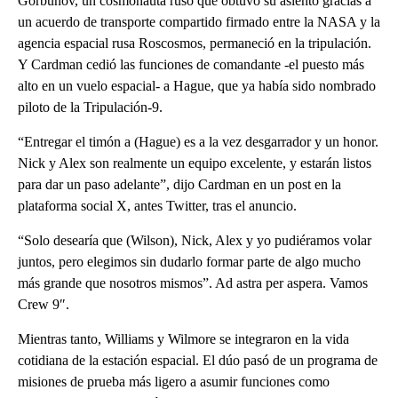
Gorbunov, un cosmonauta ruso que obtuvo su asiento gracias a
un acuerdo de transporte compartido firmado entre la NASA y la
agencia espacial rusa Roscosmos, permaneció en la tripulación.
Y Cardman cedió las funciones de comandante -el puesto más
alto en un vuelo espacial- a Hague, que ya había sido nombrado
piloto de la Tripulación-9.
“Entregar el timón a (Hague) es a la vez desgarrador y un honor.
Nick y Alex son realmente un equipo excelente, y estarán listos
para dar un paso adelante”, dijo Cardman en un post en la
plataforma social X, antes Twitter, tras el anuncio.
“Solo desearía que (Wilson), Nick, Alex y yo pudiéramos volar
juntos, pero elegimos sin dudarlo formar parte de algo mucho
más grande que nosotros mismos”. Ad astra per aspera. Vamos
Crew 9″.
Mientras tanto, Williams y Wilmore se integraron en la vida
cotidiana de la estación espacial. El dúo pasó de un programa de
misiones de prueba más ligero a asumir funciones como