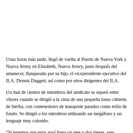
Unas horas más tarde, llegó de vuelta al Puerto de Nueva York y
Nueva Jersey en Elizabeth, Nueva Jersey, justo después del
amanecer, flanqueado por su hijo, el vicepresidente ejecutivo del
ILA, Dennis Daggett, así como por otros dirigentes del ILA.
Un mar de cientos de miembros del sindicato se separó entre
vítores cuando se dirigió a la cima de una pequeña loma cubierta
de hierba, con contenedores de transporte parados como telón de
fondo. Se dirigió a los miembros utilizando un megáfono y un
lenguaje muy colorido.
“Si tenemos que estar aquí fuera un mes o dos meses, este