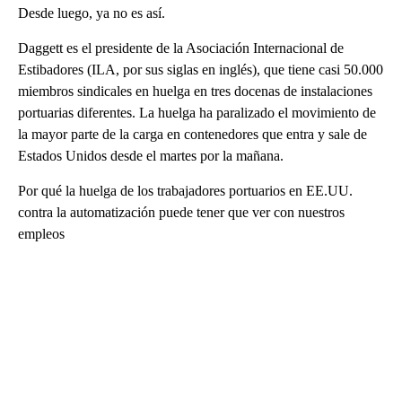
Desde luego, ya no es así.
Daggett es el presidente de la Asociación Internacional de
Estibadores (ILA, por sus siglas en inglés), que tiene casi 50.000
miembros sindicales en huelga en tres docenas de instalaciones
portuarias diferentes. La huelga ha paralizado el movimiento de
la mayor parte de la carga en contenedores que entra y sale de
Estados Unidos desde el martes por la mañana.
Por qué la huelga de los trabajadores portuarios en EE.UU.
contra la automatización puede tener que ver con nuestros
empleos
A
D
V
E
R
TI
S
E
M
E
N
T