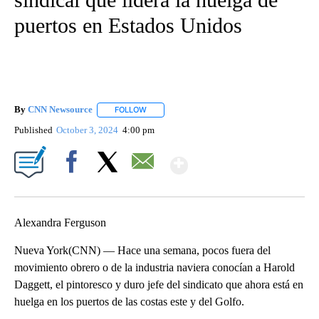
puertos en Estados Unidos
By
CNN Newsource
FOLLOW
FOLLOW "" TO RECEIVE NOTIFICATIONS ABOU
Published
October 3, 2024
4:00 pm
Show More
Facebook
X
Email
Alexandra Ferguson
Nueva York(CNN) — Hace una semana, pocos fuera del
movimiento obrero o de la industria naviera conocían a Harold
Daggett, el pintoresco y duro jefe del sindicato que ahora está en
huelga en los puertos de las costas este y del Golfo.