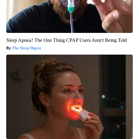
Sleep Apnea? The One Thing CPAP Users Aren't Being Told
The Sleep Digest