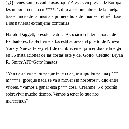
“¿Quiénes son los codiciosos aquí? A estas empresas de Europa
les importamos una m****a”, dijo a los miembros de la huelga
tras el inicio de la misma a primera hora del martes, refiriéndose
a las navieras extranjeras contrarias.
Harold Daggett, presidente de la Asociación Internacional de
Estibadores, habla frente a los estibadores del puerto de Nueva
York y Nueva Jersey el 1 de octubre, en el primer día de huelga
en 36 instalaciones de las costas este y del Golfo. Crédito: Bryan
R. Smith/AFP/Getty Images
“Vamos a demostrarles que tenemos que importarles una p***
m****a, ¡porque nada se va a mover sin nosotros!”, dijo entre
vítores. “Vamos a ganar esta p*** cosa. Créanme. No podrán
sobrevivir mucho tiempo. Vamos a tener lo que nos
merecemos”.