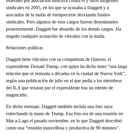
federales por asociación delictiva contra él y otros dirigentes
sindicales en 2005, en los que se acusaba a Daggett y a
asociados de la mafia de enriquecerse desviando fondos
sindicales. Pero algunos de esos cargos fueron desestimados
posteriormente. Daggett fue absuelto de los demás cargos. Ha
negado cualquier acusación de vínculos con la mafia.
Relaciones políticas
Daggett tiene vínculos con su compatriota de Queens, el
expresidente Donald Trump, con quien ha dicho tener “una larga
relación que se remonta a décadas en la ciudad de Nueva York”,
según una publicación de julio en el que pedía a los miembros
del ILA que rezaran por el expresidente tras un intento de
magnicidio.
En dicho mensaje, Daggett también incluía una foto suya
estrechando la mano de Trump. Esa foto era de una reunión en
Mar-a-Lago el pasado noviembre, en lo que Daggett describió
como una “reunión maravillosa y productiva de 90 minutos”.