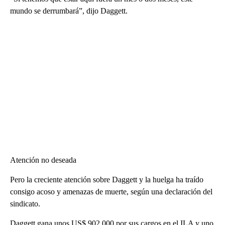
mundo se derrumbará”, dijo Daggett.
Atención no deseada
Pero la creciente atención sobre Daggett y la huelga ha traído
consigo acoso y amenazas de muerte, según una declaración del
sindicato.
Daggett gana unos US$ 902.000 por sus cargos en el ILA y uno