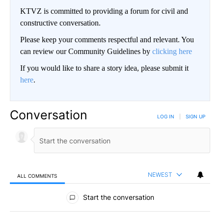
KTVZ is committed to providing a forum for civil and
constructive conversation.
Please keep your comments respectful and relevant. You
can review our Community Guidelines by
clicking here
If you would like to share a story idea, please submit it
here
.
Conversation
LOG IN
|
SIGN UP
NEWEST
ALL COMMENTS
All Comments
Start the conversation