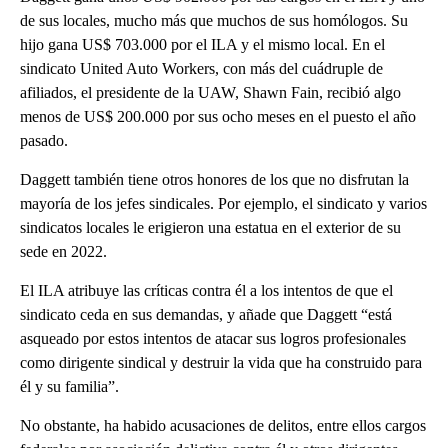
de sus locales, mucho más que muchos de sus homólogos. Su
hijo gana US$ 703.000 por el ILA y el mismo local. En el
sindicato United Auto Workers, con más del cuádruple de
afiliados, el presidente de la UAW, Shawn Fain, recibió algo
menos de US$ 200.000 por sus ocho meses en el puesto el año
pasado.
Daggett también tiene otros honores de los que no disfrutan la
mayoría de los jefes sindicales. Por ejemplo, el sindicato y varios
sindicatos locales le erigieron una estatua en el exterior de su
sede en 2022.
El ILA atribuye las críticas contra él a los intentos de que el
sindicato ceda en sus demandas, y añade que Daggett “está
asqueado por estos intentos de atacar sus logros profesionales
como dirigente sindical y destruir la vida que ha construido para
él y su familia”.
No obstante, ha habido acusaciones de delitos, entre ellos cargos