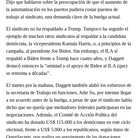
Dijo que hablaron sobre la preocupación de que el aumento de
la automatización en los puertos pudiera costar puestos de
trabajo al sindicato, una demanda clave de la huelga actual.
El sindicato no ha respaldado a Trump. Tampoco ha seguido el
ejemplo de muchos otros sindicatos al respaldar a la candidata
demócrata, la vicepresidenta Kamala Harris, o, a principios de la
campaña, al presidente Joe Biden. Sin embargo, el ILA sí
respaldó a Biden frente a Trump hace cuatro años, y Daggett
destacó entonces la “amistad y el apoyo de Biden al ILA (que)
se remonta a décadas”.
El martes por la mañana, Daggett también alabó los esfuerzos de
la secretaria de Trabajo en funciones, Julie Su, por intentar llegar
a un acuerdo antes de la huelga, a pesar de que el sindicato había
dicho que no quería que mediadores federales participaran en las
negociaciones. Además, el Comité de Acción Política del
sindicato ha donado US$ 115.000 a los demócratas en este ciclo
electoral, frente a US$ 5.000 a los republicanos, según datos de
OpenSecrets, que realiza un seguimiento de las donaciones.