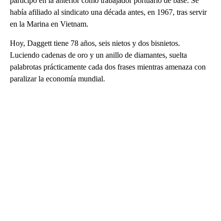
participó en la anterior como trabajador portuario de base. Se
había afiliado al sindicato una década antes, en 1967, tras servir
en la Marina en Vietnam.
Hoy, Daggett tiene 78 años, seis nietos y dos bisnietos.
Luciendo cadenas de oro y un anillo de diamantes, suelta
palabrotas prácticamente cada dos frases mientras amenaza con
paralizar la economía mundial.