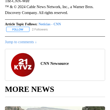
The-CNN-Wire
™ & © 2024 Cable News Network, Inc., a Warner Bros.
Discovery Company. All rights reserved.
Article Topic Follows:
Noticias - CNN
2 Followers
FOLLOW
FOLLOW "NOTICIAS - CNN" TO RECEIVE NOTIFICATIONS ABOUT NE
Jump to comments ↓
CNN Newsource
MORE NEWS