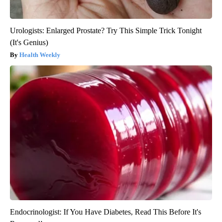
Urologists: Enlarged Prostate? Try This Simple Trick Tonight
(It's Genius)
Health Weekly
Endocrinologist: If You Have Diabetes, Read This Before It's