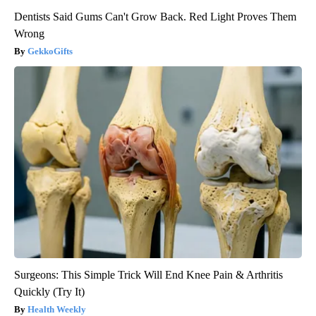
Dentists Said Gums Can't Grow Back. Red Light Proves Them
Wrong
GekkoGifts
Surgeons: This Simple Trick Will End Knee Pain & Arthritis
Quickly (Try It)
Health Weekly