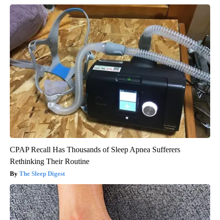
CPAP Recall Has Thousands of Sleep Apnea Sufferers
Rethinking Their Routine
The Sleep Digest