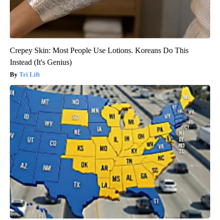
Crepey Skin: Most People Use Lotions. Koreans Do This
Instead (It's Genius)
Tri Lift