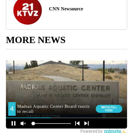
CNN Newsource
MORE NEWS