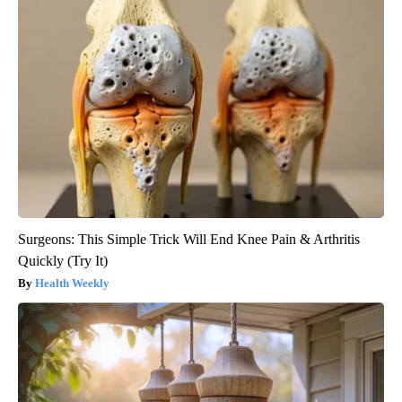
Surgeons: This Simple Trick Will End Knee Pain & Arthritis
Quickly (Try It)
Health Weekly