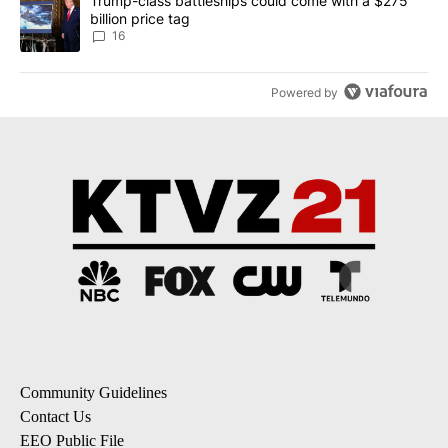
A trending article titled "Trump-class battleships could come wit
Trump-class battleships could come with a $275
billion price tag
16
Powered by
Community Guidelines
Contact Us
EEO Public File