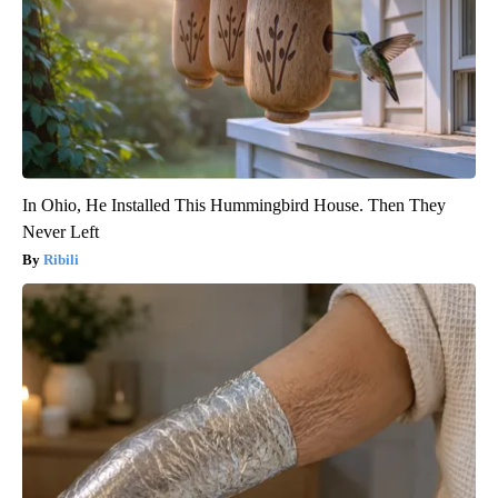
In Ohio, He Installed This Hummingbird House. Then They
Never Left
Ribili