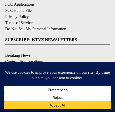
FCC Applications
FCC Public File
Privacy Policy
Terms of Service
Do Not Sell My Personal Information
SUBSCRIBE: KTVZ NEWSLETTERS
Breaking News
Contests & Promotions
Local News Updates
Local Alert Forecast
Local Alert Weather Warnings
DOWNLOAD: KTVZ APPS
Apple & Google Play Stores