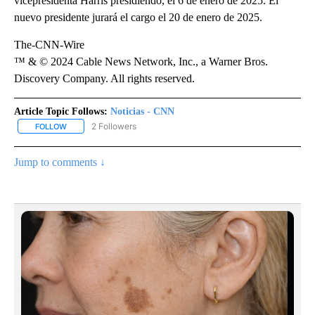
vicepresidenta Harris presidiendo, el 6 de enero de 2025. El
nuevo presidente jurará el cargo el 20 de enero de 2025.
The-CNN-Wire
™ & © 2024 Cable News Network, Inc., a Warner Bros.
Discovery Company. All rights reserved.
Article Topic Follows:
Noticias - CNN
2 Followers
FOLLOW
FOLLOW "NOTICIAS - CNN" TO RECEIVE NOTIFICATIONS ABOUT NE
Jump to comments ↓