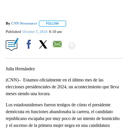
By
CNN Newsource
FOLLOW
FOLLOW "" TO RECEIVE NOTIFICATIONS ABOU
Published
October 5, 2024
6:10 am
Show More
Facebook
X
Email
Julia Hernández
(CNN)– Estamos oficialmente en el último mes de las
elecciones presidenciales de 2024, un acontecimiento que lleva
meses siendo una locura.
Los estadounidenses fueron testigos de cómo el presidente
demócrata en funciones abandonaba la carrera, el candidato
republicano escapaba por muy poco de un intento de homicidio
y el ascenso de la primera mujer negra en una candidatura