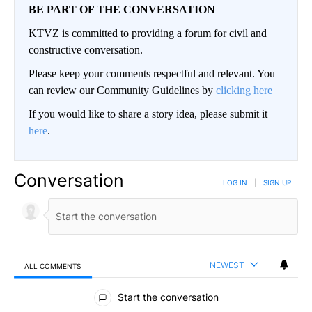
BE PART OF THE CONVERSATION
KTVZ is committed to providing a forum for civil and
constructive conversation.
Please keep your comments respectful and relevant. You
can review our Community Guidelines by
clicking here
If you would like to share a story idea, please submit it
here
.
Conversation
LOG IN
|
SIGN UP
NEWEST
ALL COMMENTS
All Comments
Start the conversation