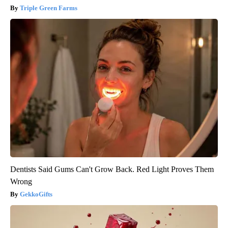
Triple Green Farms
Dentists Said Gums Can't Grow Back. Red Light Proves Them
Wrong
GekkoGifts