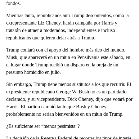
fondos.
Mientras tanto, republicanos anti-Trump descontentos, como la
exrepresentante Liz Cheney, harán campaña por Harris y
tratarán de atraer a moderados, independientes e incluso
republicanos que quieren dejar atrás a Trump.
Trump contará con el apoyo del hombre más rico del mundo,
Musk, que aparecerá en un mitin en Pensilvania este sábado, en
el lugar donde Trump recibió un disparo en la oreja de un
presunto homicidio en julio.
Sin embargo, Trump tiene menos sustitutos a los que recurrir. El
expresidente republicano George W. Bush no es un partidario
declarado, y su vicepresidente, Dick Cheney, dijo que votará por
Harris. El partido cambió tanto que Bush y Cheney
probablemente no serían bienvenidos en un mitin de Trump.
¿Es suficiente ser “menos pesimista”?
La decisión de la Reserva Federal de recortar los tipos de interés