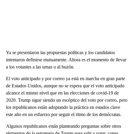
Ya se presentaron las propuestas políticas y los candidatos
intentaron definirse mutuamente. Ahora es el momento de llevar
a los votantes a las urnas o al buzón.
El voto anticipado y por correo ya está en marcha en gran parte
de Estados Unidos, aunque no se espera que el voto anticipado
alcance el mismo nivel que en las elecciones de covid-19 de
2020. Trump sigue siendo un escéptico del voto por correo, pero
los republicanos están adoptando la práctica en estados clave
este año en un esfuerzo por seguir el ritmo de los demócratas.
Algunos republicanos están planteando preguntas sobre otros
elementos de la estrategia de Trump para salir a votar, como