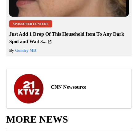
SPONSORED CONTENT
Just Add 1 Drop Of This Household Item To Any Dark
Spot and Wait 3...
By
Gundry MD
CNN Newsource
MORE NEWS