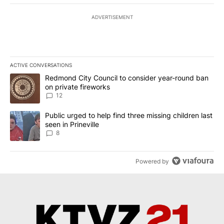
ADVERTISEMENT
ACTIVE CONVERSATIONS
The following is a list of the most commented articles in the last 7
A trending article titled "Redmond City Council to consider year
Redmond City Council to consider year-round ban
on private fireworks
12
A trending article titled "Public urged to help find three missing c
Public urged to help find three missing children last
seen in Prineville
8
Powered by