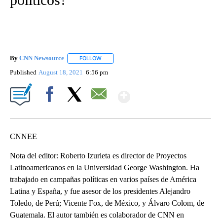
By
CNN Newsource
FOLLOW
FOLLOW "" TO RECEIVE NOTIFICATIONS ABOU
Published
August 18, 2021
6:56 pm
Show More
Facebook
X
Email
CNNEE
Nota del editor: Roberto Izurieta es director de Proyectos
Latinoamericanos en la Universidad George Washington. Ha
trabajado en campañas políticas en varios países de América
Latina y España, y fue asesor de los presidentes Alejandro
Toledo, de Perú; Vicente Fox, de México, y Álvaro Colom, de
Guatemala. El autor también es colaborador de CNN en