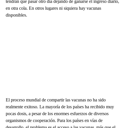
tendrán que pasar otro día dejando de ganarse el ingreso diario,
en otra cola. En otros lugares ni siquiera hay vacunas
disponibles.
El proceso mundial de compartir las vacunas no ha sido
realmente exitoso. La mayoría de los países ha recibido muy
pocas dosis, a pesar de los enormes esfuerzos de diversos
organismos de cooperación. Para los países en vías de
desarrollo, el problema es el acceso a las vacunas, más que el