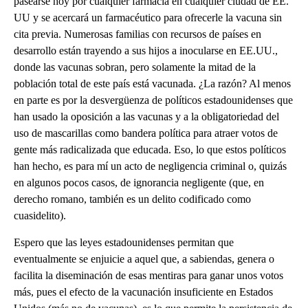
pasearse hoy por cualquier farmacia en cualquier ciudad de EE.
UU y se acercará un farmacéutico para ofrecerle la vacuna sin
cita previa. Numerosas familias con recursos de países en
desarrollo están trayendo a sus hijos a inocularse en EE.UU.,
donde las vacunas sobran, pero solamente la mitad de la
población total de este país está vacunada. ¿La razón? Al menos
en parte es por la desvergüenza de políticos estadounidenses que
han usado la oposición a las vacunas y a la obligatoriedad del
uso de mascarillas como bandera política para atraer votos de
gente más radicalizada que educada. Eso, lo que estos políticos
han hecho, es para mí un acto de negligencia criminal o, quizás
en algunos pocos casos, de ignorancia negligente (que, en
derecho romano, también es un delito codificado como
cuasidelito).
Espero que las leyes estadounidenses permitan que
eventualmente se enjuicie a aquel que, a sabiendas, genera o
facilita la diseminación de esas mentiras para ganar unos votos
más, pues el efecto de la vacunación insuficiente en Estados