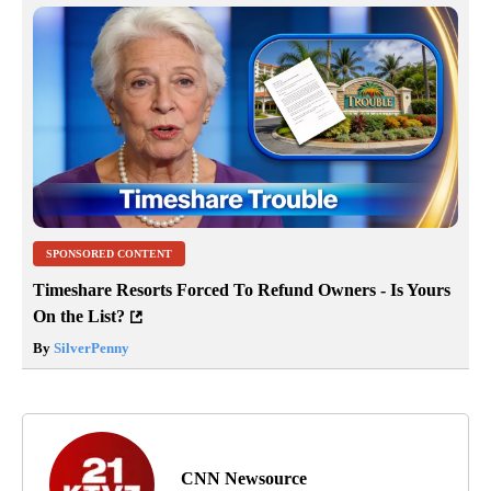
SPONSORED CONTENT
Timeshare Resorts Forced To Refund Owners - Is Yours
On the List?
By
SilverPenny
CNN Newsource