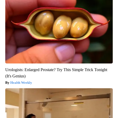
Urologists: Enlarged Prostate? Try This Simple Trick Tonight
(It's Genius)
Health Weekly