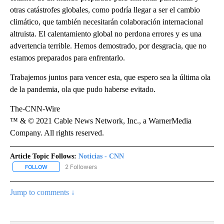
otras catástrofes globales, como podría llegar a ser el cambio
climático, que también necesitarán colaboración internacional
altruista. El calentamiento global no perdona errores y es una
advertencia terrible. Hemos demostrado, por desgracia, que no
estamos preparados para enfrentarlo.
Trabajemos juntos para vencer esta, que espero sea la última ola
de la pandemia, ola que pudo haberse evitado.
The-CNN-Wire
™ & © 2021 Cable News Network, Inc., a WarnerMedia
Company. All rights reserved.
Article Topic Follows:
Noticias - CNN
2 Followers
FOLLOW
FOLLOW "NOTICIAS - CNN" TO RECEIVE NOTIFICATIONS ABOUT NE
Jump to comments ↓