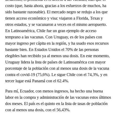
costo (que, hasta ahora, gracias a los esfuerzos de muchos, ha
sido bastante razonable). El mercado negro se redujo a los que
tienen acceso económico y visa: viajaron a Florida, Texas y
otros estados, y se vacunaron a veces en el mismo aeropuerto.
En Latinoamérica, Chile fue un gran ejemplo de acceso
temprano a las vacunas. Con Uruguay, es de los países con
mayor ingreso per cápita en la región, y ha usado esos recursos
bastante bien. En Estados Unidos el 70% de las personas
elegibles han recibido ya al menos una dosis. En este momento,
Uruguay lidera la lista de países de Latinoamérica con mayor
porcentaje de la población con al menos una dosis de la vacuna
contra el covid-19 (75,6%). Le sigue Chile con el 74,3%, y en
tercer lugar está Panamá con el 62.4%.
Para mí, Ecuador, con menos ingresos, ha hecho una buena
labor en la compra y administración de las vacunas estos últimos
dos meses. El país es el quinto en la lista de tasas de población
con al menos una dosis, con el 56,43%.