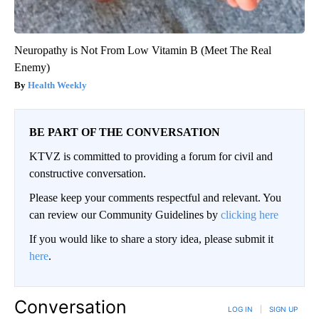
Neuropathy is Not From Low Vitamin B (Meet The Real
Enemy)
Health Weekly
BE PART OF THE CONVERSATION
KTVZ is committed to providing a forum for civil and
constructive conversation.
Please keep your comments respectful and relevant. You
can review our Community Guidelines by
clicking here
If you would like to share a story idea, please submit it
here
.
Conversation
LOG IN
|
SIGN UP