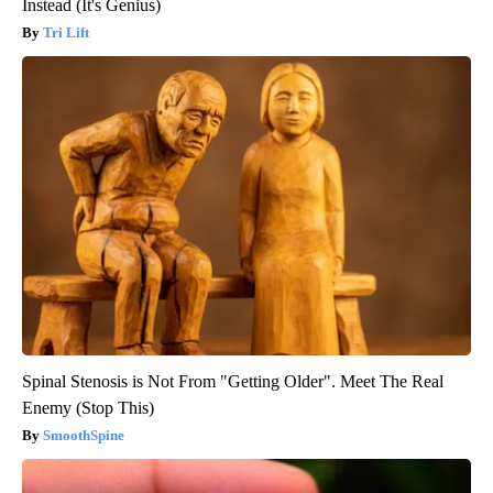
Instead (It's Genius)
Tri Lift
Spinal Stenosis is Not From "Getting Older". Meet The Real
Enemy (Stop This)
SmoothSpine