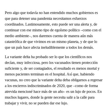
Pero algo que todavía no han entendido muchos gobiernos es
que para detener una pandemia necesitamos esfuerzos
coordinados. Lastimosamente, esto puede ser una alerta y, de
continuar con ese mismo tipo de egoísmo político –como con el
medio ambiente–, nos daremos cuenta de manera aún más
catastrófica de que vivimos en un mismo planeta, y de que lo
que un país hace afecta ineludiblemente a todos los demás.
La variante delta ha probado ser lo que los científicos nos
decían, muy infecciosa, pero los vacunados tienen protección
suficiente y, de ser contagiados, el resultado es menos mortal y
menos pacientes terminan en el hospital. Así que, habiendo
vacunas, no creo que la variante delta deba obligarnos a regresar
a los encierros indiscriminados de 2020, que –como de forma
atrevida mencioné hace más de un año– es un lujo de pocos. En
muchos lugares, donde la gente necesita salir a la calle para
trabajar y vivir, no se pueden dar ese lujo.