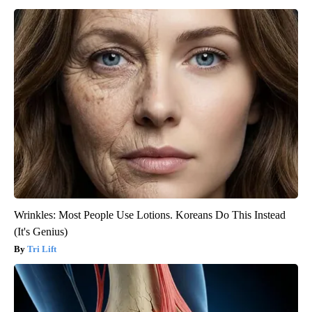
Wrinkles: Most People Use Lotions. Koreans Do This Instead
(It's Genius)
Tri Lift