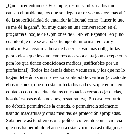
¿Qué hacer entonces? Es simple, responsabilizar a los que
causan el problema, los que se niegan a ser vacunados: más allá
de la superficialidad de entender la libertad como “hacer lo que
se me dé la gana”, fui muy claro en una conversación en el
programa Choque de Opiniones de CNN en Español –en julio–
cuando dije que se acabó el tiempo de informar, educar y
motivar. Ha llegado la hora de hacer las vacunas obligatorias
para todos aquellos que tenemos acceso a ellas (con excepciones
para los que tienen condiciones médicas justificables por un
profesional). Todos los demás deben vacunarse, y los que no lo
hagan deberán asumir la responsabilidad de verificar (a costo de
ellos mismos), que no están infectados cada vez que entren en
contacto con otros ciudadanos en espacios cerrados (escuelas,
hospitales, casas de ancianos, restaurantes). En caso contrario,
no debería permitírseles la entrada, o permitírsela solamente
usando mascarillas y otras medidas de protección apropiadas.
Solamente así tendremos una política coherente con la ciencia
que nos ha permitido el acceso a estas vacunas casi milagrosas,