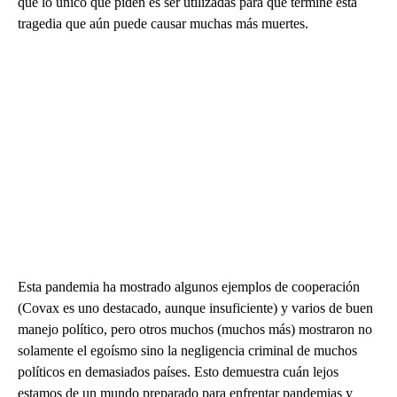
que lo único que piden es ser utilizadas para que termine esta
tragedia que aún puede causar muchas más muertes.
Esta pandemia ha mostrado algunos ejemplos de cooperación
(Covax es uno destacado, aunque insuficiente) y varios de buen
manejo político, pero otros muchos (muchos más) mostraron no
solamente el egoísmo sino la negligencia criminal de muchos
políticos en demasiados países. Esto demuestra cuán lejos
estamos de un mundo preparado para enfrentar pandemias y